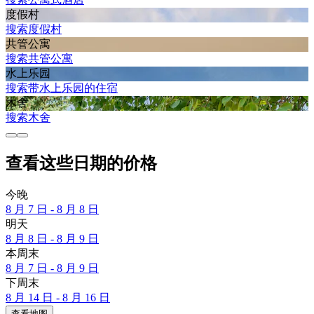
度假村
搜索度假村
共管公寓
搜索共管公寓
水上乐园
搜索带水上乐园的住宿
木舍
搜索木舍
查看这些日期的价格
今晚
8 月 7 日 - 8 月 8 日
明天
8 月 8 日 - 8 月 9 日
本周末
8 月 7 日 - 8 月 9 日
下周末
8 月 14 日 - 8 月 16 日
查看地图