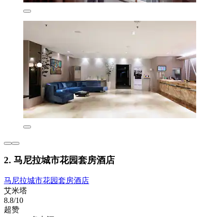
2. 马尼拉城市花园套房酒店
马尼拉城市花园套房酒店
艾米塔
8.8/10
超赞