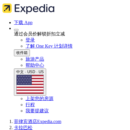
下载 App
通过会员价解锁折扣立减
登录
了解 One Key 计划详情
收件箱
旅游产品
帮助中心
中文 · USD · US
上架您的房源
行程
我要提建议
菲律宾
酒店
Expedia.com
卡拉巴松