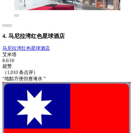
4. 马尼拉湾红色星球酒店
马尼拉湾红色星球酒店
艾米塔
8.6/10
超赞
（1,010 条点评）
“地點方便但會淹水 ”