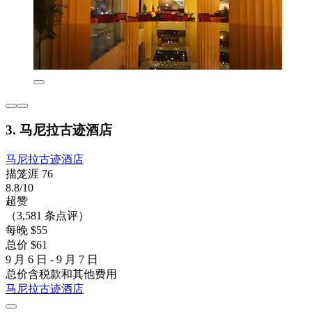
3. 马尼拉古迹酒店
马尼拉古迹酒店
描笼涯 76
8.8/10
超赞
（3,581 条点评）
每晚 $55
总价 $61
9 月 6 日 - 9 月 7 日
总价含税款和其他费用
马尼拉古迹酒店