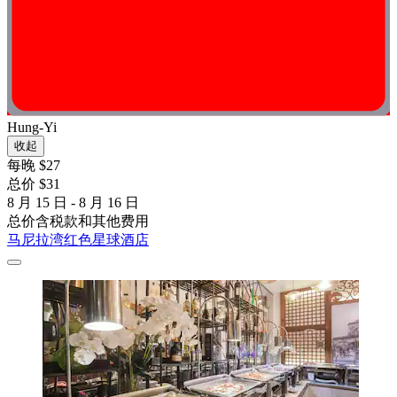
Hung-Yi
收起
每晚 $27
总价 $31
8 月 15 日 - 8 月 16 日
总价含税款和其他费用
马尼拉湾红色星球酒店