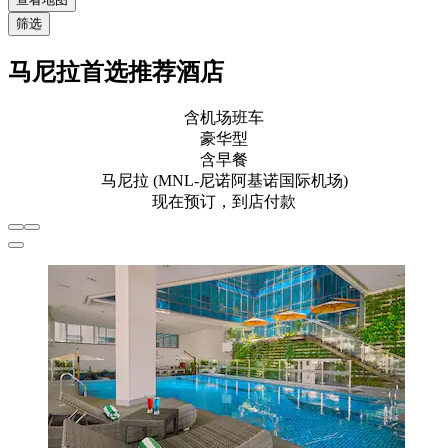
筛选
马尼拉首选推荐酒店
含机场班车
豪华型
含早餐
马尼拉 (MNL-尼诺阿基诺国际机场)
现在预订，到店付款