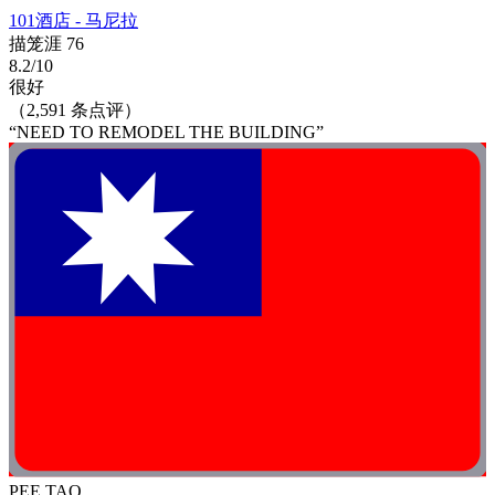
101酒店 - 马尼拉
描笼涯 76
8.2/10
很好
（2,591 条点评）
“NEED TO REMODEL THE BUILDING”
PEE TAO