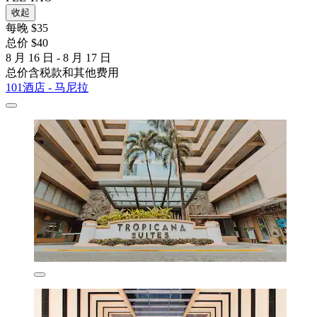
收起
每晚 $35
总价 $40
8 月 16 日 - 8 月 17 日
总价含税款和其他费用
101酒店 - 马尼拉