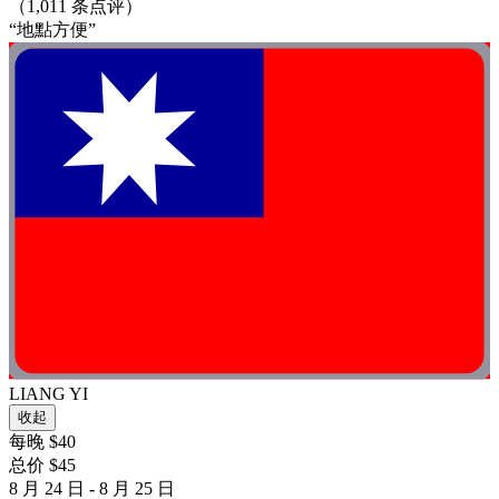
（1,011 条点评）
“地點方便”
LIANG YI
收起
每晚 $40
总价 $45
8 月 24 日 - 8 月 25 日