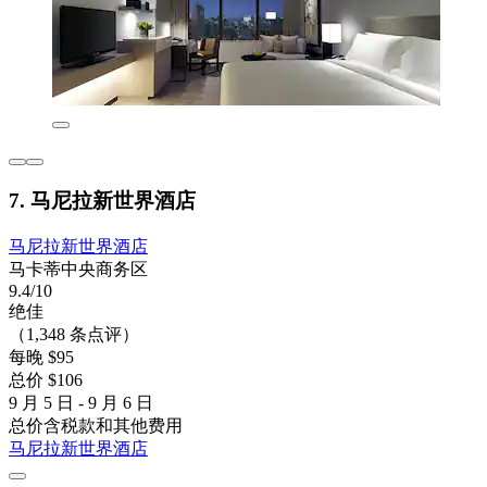
7. 马尼拉新世界酒店
马尼拉新世界酒店
马卡蒂中央商务区
9.4/10
绝佳
（1,348 条点评）
每晚 $95
总价 $106
9 月 5 日 - 9 月 6 日
总价含税款和其他费用
马尼拉新世界酒店