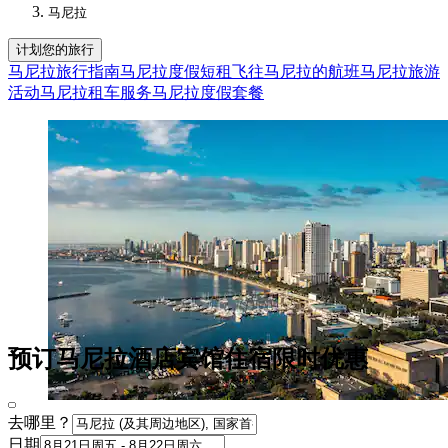
马尼拉
计划您的旅行
马尼拉旅行指南
马尼拉度假短租
飞往马尼拉的航班
马尼拉旅游
活动
马尼拉租车服务
马尼拉度假套餐
预订马尼拉酒店宾馆住宿限时优惠
去哪里？
日期