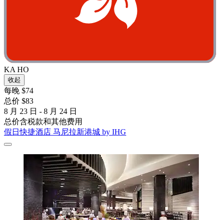
KA HO
收起
每晚 $74
总价 $83
8 月 23 日 - 8 月 24 日
总价含税款和其他费用
假日快捷酒店 马尼拉新港城 by IHG