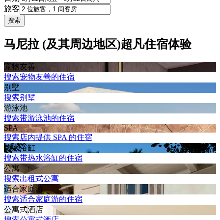
旅客
搜索
马尼拉 (及其周边地区)超凡住宿体验
宠物友善
搜索宠物友善的住宿
别墅
搜索别墅
游泳池
搜索带游泳池的住宿
SPA
搜索店内提供 SPA 的住宿
热水浴缸
搜索带热水浴缸的住宿
公寓
搜索出租式公寓
适合家庭游
搜索适合家庭游的住宿
公寓式酒店
搜索公寓式酒店