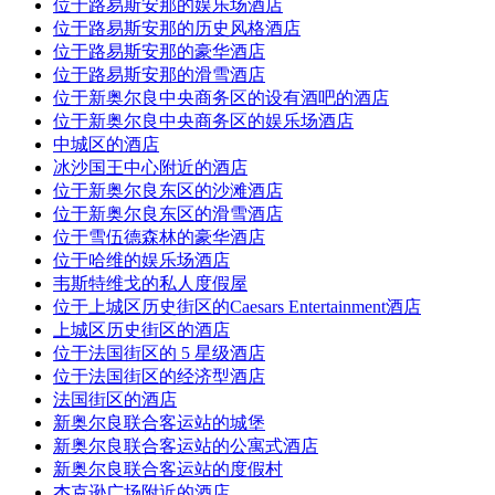
位于路易斯安那的娱乐场酒店
位于路易斯安那的历史风格酒店
位于路易斯安那的豪华酒店
位于路易斯安那的滑雪酒店
位于新奥尔良中央商务区的设有酒吧的酒店
位于新奥尔良中央商务区的娱乐场酒店
中城区的酒店
冰沙国王中心附近的酒店
位于新奥尔良东区的沙滩酒店
位于新奥尔良东区的滑雪酒店
位于雪伍德森林的豪华酒店
位于哈维的娱乐场酒店
韦斯特维戈的私人度假屋
位于上城区历史街区的Caesars Entertainment酒店
上城区历史街区的酒店
位于法国街区的 5 星级酒店
位于法国街区的经济型酒店
法国街区的酒店
新奥尔良联合客运站的城堡
新奥尔良联合客运站的公寓式酒店
新奥尔良联合客运站的度假村
杰克逊广场附近的酒店