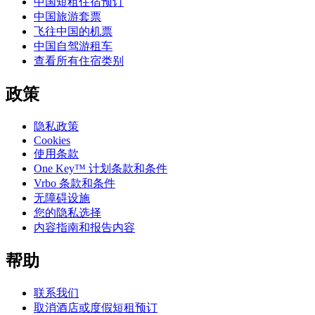
中国短租住宿预订
中国旅游套票
飞往中国的机票
中国自驾游租车
查看所有住宿类别
政策
隐私政策
Cookies
使用条款
One Key™ 计划条款和条件
Vrbo 条款和条件
无障碍设施
您的隐私选择
内容指南和报告内容
帮助
联系我们
取消酒店或度假短租预订