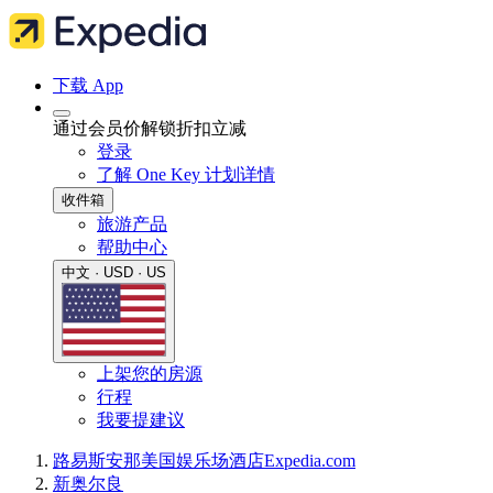
下载 App
通过会员价解锁折扣立减
登录
了解 One Key 计划详情
收件箱
旅游产品
帮助中心
中文 · USD · US
上架您的房源
行程
我要提建议
路易斯安那
美国
娱乐场酒店
Expedia.com
新奥尔良