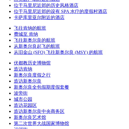
位于马里尼近郊的历史风格酒店
位于马里尼近郊的设有 SPA 水疗的度假村酒店
卡萨库里亚尔附近的酒店
飞往肯纳的航班
费城至 肯纳
飞往新奥尔良的航班
从新奥尔良起飞的航班
从旧金山 (SFO) 飞往新奥尔良 (MSY) 的航班
伏都教历史博物馆
造访肯纳
新奥尔良度假之行
造访新奥尔良
新奥尔良全包假期度假套餐
波旁街
城市公园
造访花园区
造访新奥尔良中央商务区
新奥尔良艺术馆
第二次世界大战国家博物馆