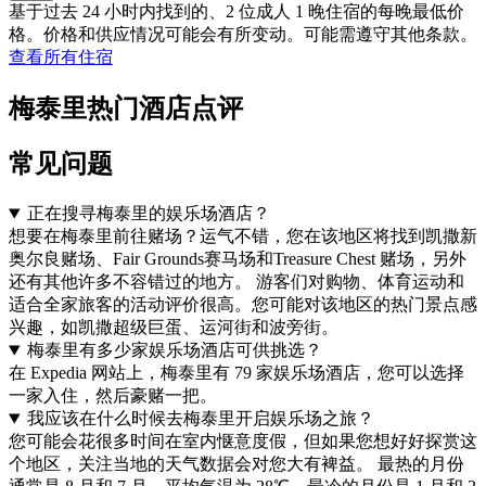
基于过去 24 小时内找到的、2 位成人 1 晚住宿的每晚最低价
格。价格和供应情况可能会有所变动。可能需遵守其他条款。
查看所有住宿
梅泰里热门酒店点评
常见问题
正在搜寻梅泰里的娱乐场酒店？
想要在梅泰里前往赌场？运气不错，您在该地区将找到凯撒新
奥尔良赌场、Fair Grounds赛马场和Treasure Chest 赌场，另外
还有其他许多不容错过的地方。 游客们对购物、体育运动和
适合全家旅客的活动评价很高。您可能对该地区的热门景点感
兴趣，如凯撒超级巨蛋、运河街和波旁街。
梅泰里有多少家娱乐场酒店可供挑选？
在 Expedia 网站上，梅泰里有 79 家娱乐场酒店，您可以选择
一家入住，然后豪赌一把。
我应该在什么时候去梅泰里开启娱乐场之旅？
您可能会花很多时间在室内惬意度假，但如果您想好好探赏这
个地区，关注当地的天气数据会对您大有裨益。 最热的月份