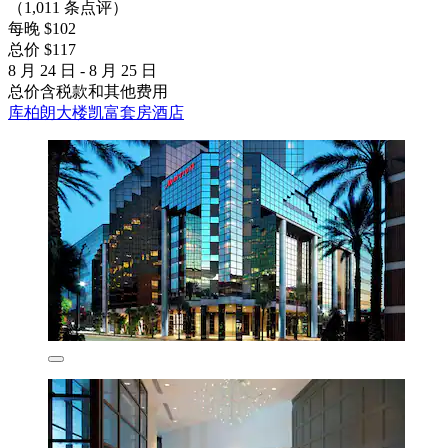
（1,011 条点评）
每晚 $102
总价 $117
8 月 24 日 - 8 月 25 日
总价含税款和其他费用
库柏朗大楼凯富套房酒店