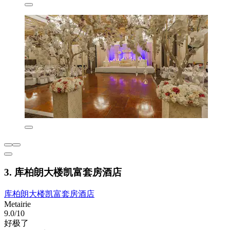
3. 库柏朗大楼凯富套房酒店
库柏朗大楼凯富套房酒店
Metairie
9.0/10
好极了