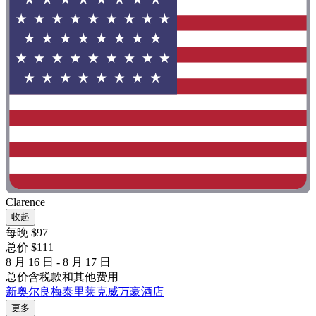
Clarence
收起
每晚 $97
总价 $111
8 月 16 日 - 8 月 17 日
总价含税款和其他费用
新奥尔良梅泰里莱克威万豪酒店
更多