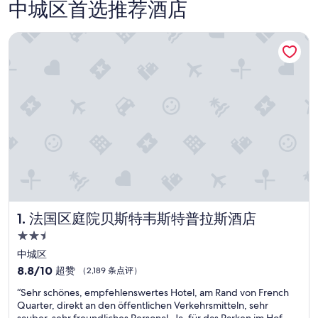
中城区首选推荐酒店
法国区庭院贝斯特韦斯特普拉斯酒店
法国区庭院贝斯特韦斯特普拉斯酒店
1. 法国区庭院贝斯特韦斯特普拉斯酒店
2.5
星
中城区
住
8.8
8.8/10
超赞
（2,189 条点评）
宿
分，
“
“Sehr schönes, empfehlenswertes Hotel, am Rand von French
总
S
Quarter, direkt an den öffentlichen Verkehrsmitteln, sehr
分
e
sauber, sehr freundliches Personal. Ja, für das Parken im Hof