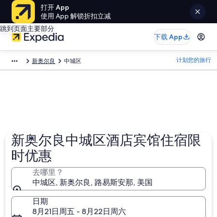
打开 App
使用 App 解锁折扣立减
跳到页面主要部分
下载 App
计划您的旅行
新奥尔良
中城区
新奥尔良中城区酒店宾馆住宿限
时优惠
去哪里？
中城区, 新奥尔良, 路易斯安那, 美国
日期
8月21日周五 - 8月22日周六