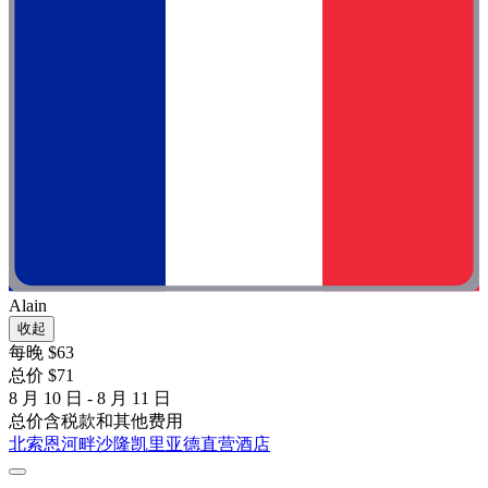
Alain
收起
每晚 $63
总价 $71
8 月 10 日 - 8 月 11 日
总价含税款和其他费用
北索恩河畔沙隆凯里亚德直营酒店