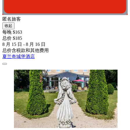
匿名旅客
收起
每晚 $163
总价 $185
8 月 15 日 - 8 月 16 日
总价含税款和其他费用
夏兰奇城堡酒店