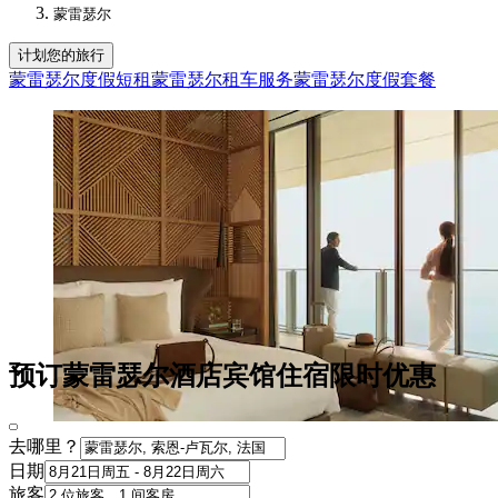
蒙雷瑟尔
计划您的旅行
蒙雷瑟尔度假短租
蒙雷瑟尔租车服务
蒙雷瑟尔度假套餐
预订蒙雷瑟尔酒店宾馆住宿限时优惠
去哪里？
日期
旅客