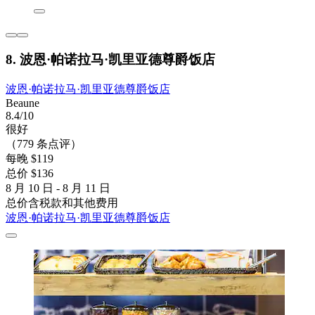
8. 波恩·帕诺拉马·凯里亚德尊爵饭店
波恩·帕诺拉马·凯里亚德尊爵饭店
Beaune
8.4/10
很好
（779 条点评）
每晚 $119
总价 $136
8 月 10 日 - 8 月 11 日
总价含税款和其他费用
波恩·帕诺拉马·凯里亚德尊爵饭店