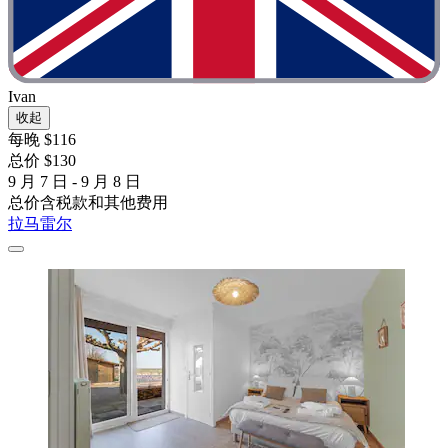
Ivan
收起
每晚 $116
总价 $130
9 月 7 日 - 9 月 8 日
总价含税款和其他费用
拉马雷尔