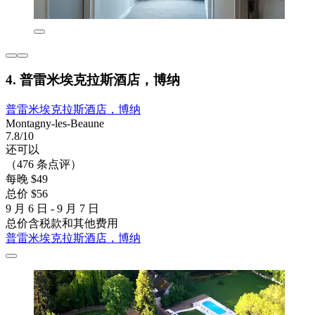
4. 普雷米埃克拉斯酒店，博纳
普雷米埃克拉斯酒店，博纳
Montagny-les-Beaune
7.8/10
还可以
（476 条点评）
每晚 $49
总价 $56
9 月 6 日 - 9 月 7 日
总价含税款和其他费用
普雷米埃克拉斯酒店，博纳