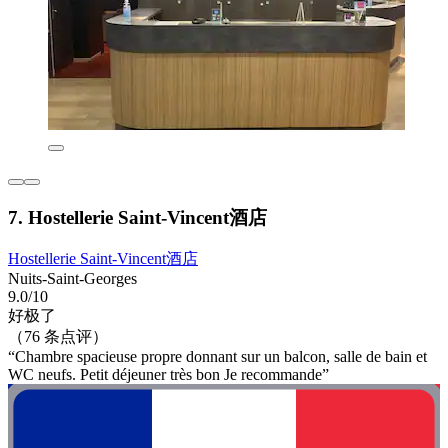
7. Hostellerie Saint-Vincent酒店
Hostellerie Saint-Vincent酒店
Nuits-Saint-Georges
9.0/10
好极了
（76 条点评）
“Chambre spacieuse propre donnant sur un balcon, salle de bain et
WC neufs. Petit déjeuner très bon Je recommande”