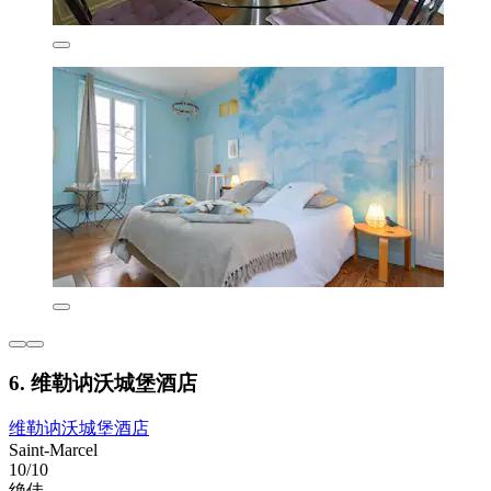
6. 维勒讷沃城堡酒店
维勒讷沃城堡酒店
Saint-Marcel
10/10
绝佳