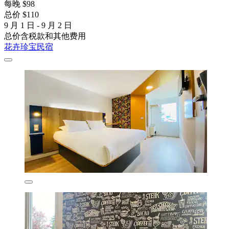
每晚 $98
总价 $110
9 月 1 日 - 9 月 2 日
总价含税款和其他费用
花卉珍宝民宿