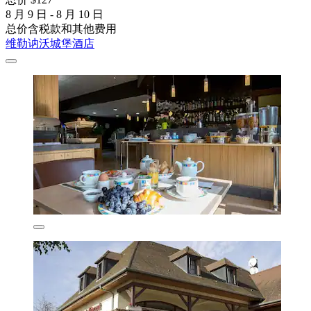
8 月 9 日 - 8 月 10 日
总价含税款和其他费用
维勒讷沃城堡酒店