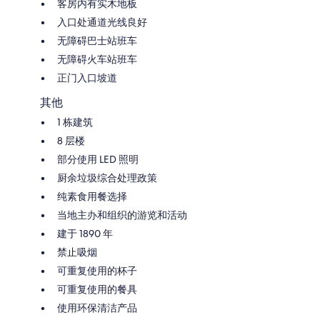
客房内有实木地板
入口处通道光线良好
无障碍巴士站班车
无障碍火车站班车
正门入口坡道
其他
1 栋建筑
8 层楼
部分使用 LED 照明
厨余垃圾综合处理政策
纯素食用餐选择
当地主办和组织的游览和活动
建于 1890 年
禁止吸烟
可重复使用的杯子
可重复使用的餐具
使用环保清洁产品