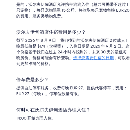
是的，沃尔夫伊甸酒店允许携带狗狗入住（总共可携带不超过 1
只宠物），每只宠物限重 15 公斤。将收取每只宠物每晚 EUR 20
的费用。服务类动物免费。
沃尔夫伊甸酒店住宿费用是多少？
截至 2026 年 8 月 9 日，我们找到的沃尔夫伊甸酒店 2 位成人 1
晚最低价是 $174（含税费），入住日期是 2026 年 9 月 2 日。这
个价格基于我们在过去 24 小时内找到的，未来 30 天的最低每
晚房价。价格可能会有所变动。
选择您需要住宿的日期
，可以看
到更加准确的价格。
停车费是多少？
提供自助停车服务，收费每晚 EUR 27。提供代客停车，费用：
EUR 27（每晚）。停车位数量有限。
何时可在沃尔夫伊甸酒店办理入住？
14:00 开始办理入住。