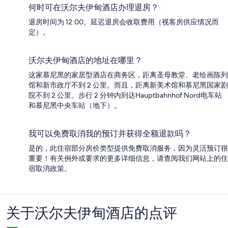
何时可在沃尔夫伊甸酒店办理退房？
退房时间为 12:00。延迟退房会收取费用（视客房供应情况而
定）。
沃尔夫伊甸酒店的地址在哪里？
这家慕尼黑的家居型酒店在商务区，距离圣母教堂、老绘画陈列
馆和新市政厅不到 2 公里。而且，距离新美术馆和慕尼黑国家剧
院不到 2 公里。步行 2 分钟内到达Hauptbahnhof Nord电车站
和慕尼黑中央车站（地下）。
我可以免费取消我的预订并获得全额退款吗？
是的，此住宿部分房价类型提供免费取消服务，因为灵活预订很
重要！有关例外或要求的更多详细信息，请查阅我们网站上的住
宿取消政策。
关于沃尔夫伊甸酒店的点评
点