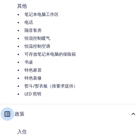
其他
笔记本电脑工作区
电话
隔音客房
恒混控制暖气
恒温控制空调
可存放笔记本电脑的保险箱
书桌
特色家居
特色装修
熨斗/熨衣板（按要求提供）
LED 照明
政策
入住