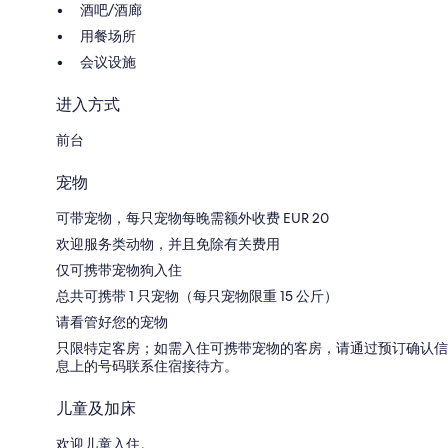
酒吧/酒廊
用餐场所
会议设施
进入方式
前台
宠物
可带宠物，每只宠物每晚需额外收费 EUR 20
欢迎服务类动物，并且免除有关费用
仅可携带宠物狗入住
总共可携带 1 只宠物（每只宠物限重 15 公斤）
请看管好您的宠物
只限特定客房；如需入住可携带宠物的客房，请通过预订确认信
息上的号码联系住宿接待方。
儿童及加床
欢迎儿童入住。