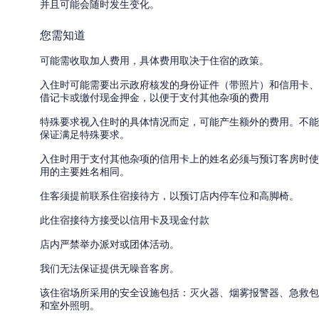
并且可能会随时发生变化。
您需知道
可能需收取加人费用，具体费用取决于住宿的政策。
入住时可能需要出示政府核发的身份证件（带照片）和信用卡、
借记卡或缴付现金押金，以便于支付其他杂项的费用
特殊要求视入住时的具体情况而定，可能产生额外的费用。不能
保证满足特殊要求。
入住时用于支付其他杂项的信用卡上的姓名必须与预订客房时使
用的主要姓名相同。
住客须提前联系住宿接待方，以预订店内停车位和高脚椅。
此住宿接待方接受以信用卡及现金付款
店内严禁举办派对或团体活动。
我们无法保证提供无噪音客房。
该住宿场所采用的安全设施包括：灭火器、烟雾报警器、急救包
和室外照明。