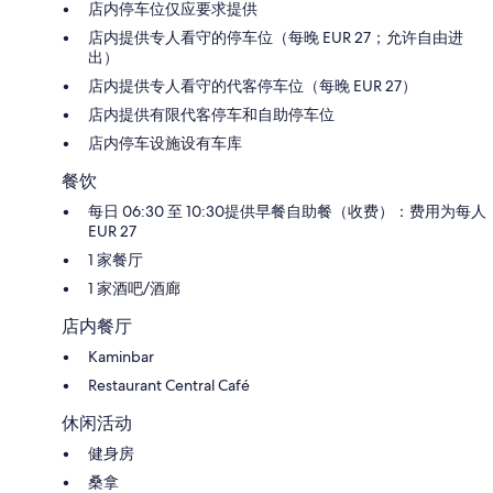
店内停车位仅应要求提供
店内提供专人看守的停车位（每晚 EUR 27；允许自由进
出）
店内提供专人看守的代客停车位（每晚 EUR 27）
店内提供有限代客停车和自助停车位
店内停车设施设有车库
餐饮
每日 06:30 至 10:30提供早餐自助餐（收费）：费用为每人
EUR 27
1 家餐厅
1 家酒吧/酒廊
店内餐厅
Kaminbar
Restaurant Central Café
休闲活动
健身房
桑拿