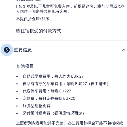
1 名 3 岁及以下儿童可免费入住，前提是这名儿童与父母或监护
人同住一间房并共用现有床褥。
不提供折叠床/加床。
该住宿接受的付款方式
重要信息
其他项目
自助式早餐费用：每人约为 EUR 27
自助有看守的泊车费用：每晚 EUR27（自由进出）
代客停车费用：每晚 EUR27
宠物费：每只宠物每晚 EUR20
服务型动物免费
需付延时退房费（视供应情况而定）
上面所列内容可能并不完整。这些费用和押金可能不包括税款，