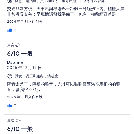
满意：清洁度、员工和服务、服务设施、住宿条件和设施
交通非常方便，火車站與機場巴士距離三分鐘步行內。櫃檯人員
非常溫暖友善；早班機還幫我準備了打包盒！轉乘絕對首選！
2024 年 11 月入住 1 晚
0
真实点评
6/10 一般
Daphne
2025 年 12 月 15 日
满意：员工和服务，清洁度
隔音太差了，隔壁的聲音，尤其可以聽到隔壁浴室馬桶的的聲
音，讓我很不舒服
2025 年 11 月入住 5 晚
0
真实点评
6/10 一般