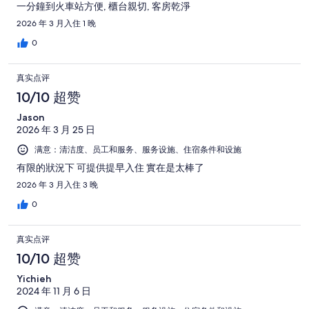
条
一分鐘到火車站方便, 櫃台親切, 客房乾淨
评
点
2026 年 3 月入住 1 晚
评
0
真实点评
10/10 超赞
Jason
2026 年 3 月 25 日
满意：清洁度、员工和服务、服务设施、住宿条件和设施
有限的狀況下 可提供提早入住 實在是太棒了
2026 年 3 月入住 3 晚
0
真实点评
10/10 超赞
Yichieh
2024 年 11 月 6 日