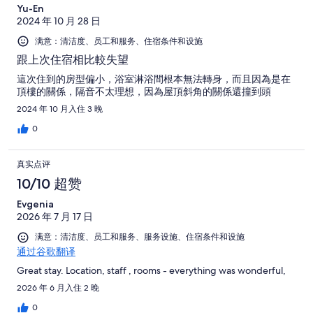
Yu-En
2024 年 10 月 28 日
满意：清洁度、员工和服务、住宿条件和设施
跟上次住宿相比較失望
這次住到的房型偏小，浴室淋浴間根本無法轉身，而且因為是在
頂樓的關係，隔音不太理想，因為屋頂斜角的關係還撞到頭
2024 年 10 月入住 3 晚
0
真实点评
10/10 超赞
Evgenia
2026 年 7 月 17 日
满意：清洁度、员工和服务、服务设施、住宿条件和设施
通过谷歌翻译
Great stay. Location, staff , rooms - everything was wonderful,
2026 年 6 月入住 2 晚
0