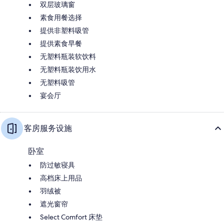
双层玻璃窗
素食用餐选择
提供非塑料吸管
提供素食早餐
无塑料瓶装软饮料
无塑料瓶装饮用水
无塑料吸管
宴会厅
客房服务设施
卧室
防过敏寝具
高档床上用品
羽绒被
遮光窗帘
Select Comfort 床垫