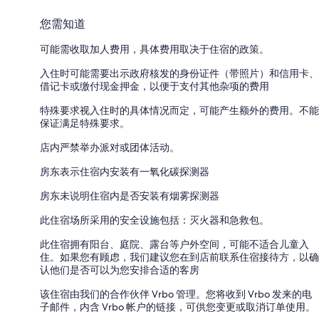
您需知道
可能需收取加人费用，具体费用取决于住宿的政策。
入住时可能需要出示政府核发的身份证件（带照片）和信用卡、
借记卡或缴付现金押金，以便于支付其他杂项的费用
特殊要求视入住时的具体情况而定，可能产生额外的费用。不能
保证满足特殊要求。
店内严禁举办派对或团体活动。
房东表示住宿内安装有一氧化碳探测器
房东未说明住宿内是否安装有烟雾探测器
此住宿场所采用的安全设施包括：灭火器和急救包。
此住宿拥有阳台、庭院、露台等户外空间，可能不适合儿童入
住。如果您有顾虑，我们建议您在到店前联系住宿接待方，以确
认他们是否可以为您安排合适的客房
该住宿由我们的合作伙伴 Vrbo 管理。您将收到 Vrbo 发来的电
子邮件，内含 Vrbo 帐户的链接，可供您变更或取消订单使用。