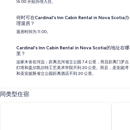
16:00 开始办理入住。
何时可在Cardinal's Inn Cabin Rental in Nova Scotia办
理退房？
退房时间为 11:00。
Cardinal's Inn Cabin Rental in Nova Scotia的地址在哪
里？
这家木舍在河边；距离北河省立公园 7.4 公里，而且距离门罗点
灯塔和盖尔凯尔特工艺美术学院不到 20 公里。而且，圣安妮湾
和圣安妮斯省立公园距离酒店不到 20 公里。
同类型住宿
岛屿日落度假村
维多利亚