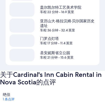
盖尔凯尔特工艺美术学院
车程 22 分钟
- 16.9 英里
亚历山大·格拉汉姆·贝尔国家历史
遗址
车程 36 分钟
- 32.4 英里
门罗点灯塔
车程 17 分钟
- 11.4 英里
圣安妮斯省立公园
车程 21 分钟
- 15.6 英里
关于Cardinal's Inn Cabin Rental in
Nova Scotia的点评
点
绝佳
评
1 条点评