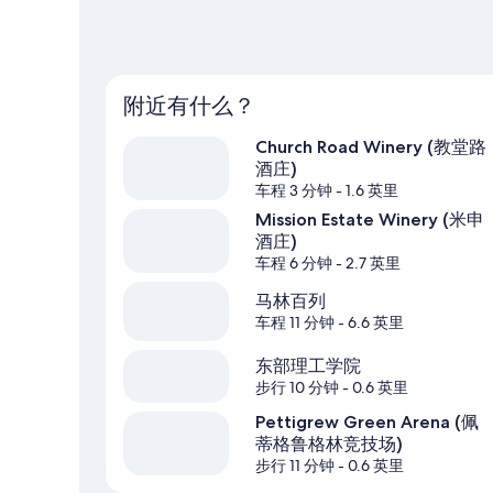
附近有什么？
Church Road Winery (教堂路
酒庄)
车程 3 分钟
- 1.6 英里
Mission Estate Winery (米申
酒庄)
车程 6 分钟
- 2.7 英里
马林百列
车程 11 分钟
- 6.6 英里
东部理工学院
步行 10 分钟
- 0.6 英里
Pettigrew Green Arena (佩
蒂格鲁格林竞技场)
步行 11 分钟
- 0.6 英里