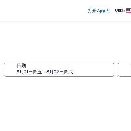
•
打开 App
USD
日期