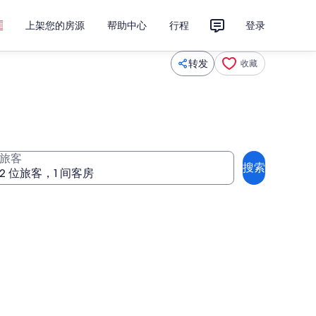
上架您的房源
帮助中心
行程
登录
转发
收藏
旅客
搜索