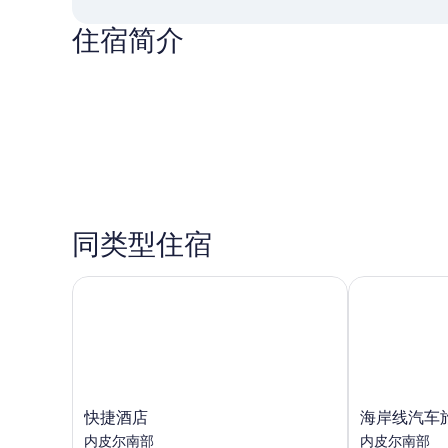
住宿简介
同类型住宿
快捷酒店
海岸线汽车旅
快
海
快捷酒店
海岸线汽车
捷
岸
内皮尔南部
内皮尔南部