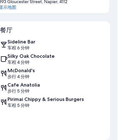
393 Gloucester Street, Napier, 4112
显示地图
地图
餐厅
Sideline Bar
车程 6 分钟
Silky Oak Chocolate
车程 4 分钟
McDonald's
步行 4 分钟
Cafe Anatolia
步行 5 分钟
Pirimai Chippy & Serious Burgers
车程 5 分钟