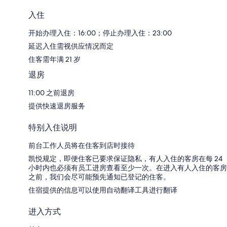
入住
开始办理入住：16:00；停止办理入住：23:00
延迟入住需视供应情况而定
住客需年满 21 岁
退房
11:00 之前退房
提供快速退房服务
特别入住说明
前台工作人员将在住客到店时接待
凯悦规定，即便住客已要求保证隐私，有人入住的客房在每 24
小时内也必须有员工进房查看至少一次。在进入有人入住的客房
之前，我们会尽可能预先通知已登记的住客。
住宿提供的信息可以使用自动翻译工具进行翻译
进入方式