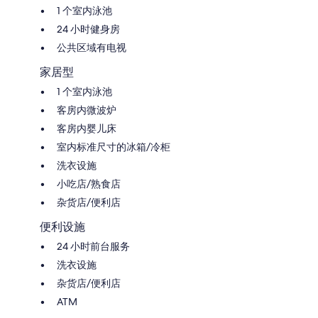
1 个室内泳池
24 小时健身房
公共区域有电视
家居型
1 个室内泳池
客房内微波炉
客房内婴儿床
室内标准尺寸的冰箱/冷柜
洗衣设施
小吃店/熟食店
杂货店/便利店
便利设施
24 小时前台服务
洗衣设施
杂货店/便利店
ATM