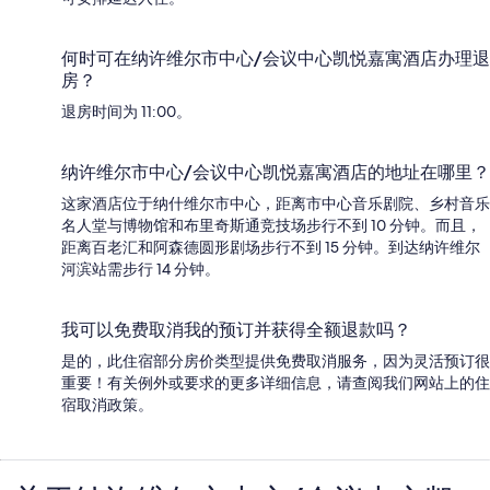
何时可在纳许维尔市中心/会议中心凯悦嘉寓酒店办理退
房？
退房时间为 11:00。
纳许维尔市中心/会议中心凯悦嘉寓酒店的地址在哪里？
这家酒店位于纳什维尔市中心，距离市中心音乐剧院、乡村音乐
名人堂与博物馆和布里奇斯通竞技场步行不到 10 分钟。而且，
距离百老汇和阿森德圆形剧场步行不到 15 分钟。到达纳许维尔
河滨站需步行 14 分钟。
我可以免费取消我的预订并获得全额退款吗？
是的，此住宿部分房价类型提供免费取消服务，因为灵活预订很
重要！有关例外或要求的更多详细信息，请查阅我们网站上的住
宿取消政策。