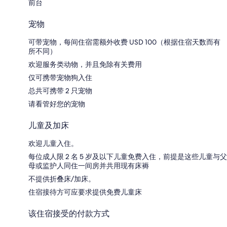
前台
宠物
可带宠物，每间住宿需额外收费 USD 100（根据住宿天数而有
所不同）
欢迎服务类动物，并且免除有关费用
仅可携带宠物狗入住
总共可携带 2 只宠物
请看管好您的宠物
儿童及加床
欢迎儿童入住。
每位成人限 2 名 5 岁及以下儿童免费入住，前提是这些儿童与父
母或监护人同住一间房并共用现有床褥
不提供折叠床/加床。
住宿接待方可应要求提供免费儿童床
该住宿接受的付款方式