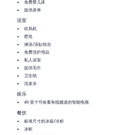
免费婴儿床
提供床单
浴室
吹风机
肥皂
淋浴/浴缸组合
免费洗护用品
私人浴室
提供毛巾
卫生纸
洗发水
娱乐
49 英寸可收看有线频道的智能电视
餐饮
标准尺寸的冰箱/冷柜
冰柜