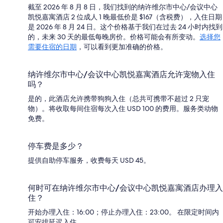
截至 2026 年 8 月 8 日，我们找到的纳许维尔市中心/会议中心
凯悦嘉寓酒店 2 位成人 1 晚最低价是 $167（含税费），入住日期
是 2026 年 8 月 24 日。这个价格基于我们在过去 24 小时内找到
的，未来 30 天的最低每晚房价。价格可能会有所变动。
选择您
需要住宿的日期
，可以看到更加准确的价格。
纳许维尔市中心/会议中心凯悦嘉寓酒店允许宠物入住
吗？
是的，此酒店允许携带狗狗入住（总共可携带不超过 2 只宠
物）。将收取每间住宿每次入住 USD 100 的费用。服务类动物
免费。
停车费是多少？
提供自助停车服务，收费每天 USD 45。
何时可在纳许维尔市中心/会议中心凯悦嘉寓酒店办理入
住？
开始办理入住：16:00；停止办理入住：23:00。 在限定时间内
可安排延迟入住。