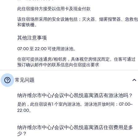
此住宿接待方接受以信用卡及现金付款
该住宿场所采用的安全设施包括：灭火器、烟雾报警器、急救包
和窗铁栅。
其他注意事项
07:00 至 22:00 可使用游泳池。
住宿可提供连通房/相邻房，具体视空房情况而定。住客可通过
预订确认邮件中的联系信息向住宿提出要求
常见问题
纳许维尔市中心/会议中心凯悦嘉寓酒店有游泳池吗？
是的，此住宿设有1 个室内游泳池。游泳池开放时间：07:00–
22:00。
纳许维尔市中心/会议中心凯悦嘉寓酒店住宿费用是多
少？