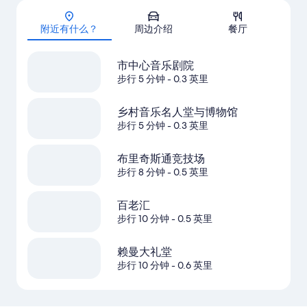
地图
附近有什么？
周边介绍
餐厅
市中心音乐剧院
步行 5 分钟
- 0.3 英里
乡村音乐名人堂与博物馆
步行 5 分钟
- 0.3 英里
布里奇斯通竞技场
步行 8 分钟
- 0.5 英里
百老汇
步行 10 分钟
- 0.5 英里
赖曼大礼堂
步行 10 分钟
- 0.6 英里