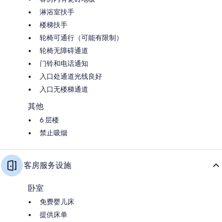
淋浴室扶手
楼梯扶手
轮椅可通行（可能有限制）
轮椅无障碍通道
门铃和电话通知
入口处通道光线良好
入口无楼梯通道
其他
6 层楼
禁止吸烟
客房服务设施
卧室
免费婴儿床
提供床单