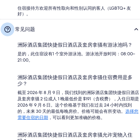
住宿接待方欢迎所有性取向和性别认同的客人（LGBTQ+ 友
好）。
常见问题
洲际酒店集团快捷假日酒店及套房拿骚有游泳池吗？
是的，此住宿设有1 个室外游泳池。游泳池开放时间：08:00–
21:00。
洲际酒店集团快捷假日酒店及套房拿骚住宿费用是多
少？
截至 2026 年 8 月 9 日，我们找到的洲际酒店集团快捷假日酒店
及套房拿骚 2 位成人 1 晚最低价是 $191（含税费），入住日期是
2026 年 9 月 6 日。这个价格基于我们在过去 24 小时内找到
的，未来 30 天的最低每晚房价。价格可能会有所变动。
选择您
需要住宿的日期
，可以看到更加准确的价格。
洲际酒店集团快捷假日酒店及套房拿骚允许宠物入住