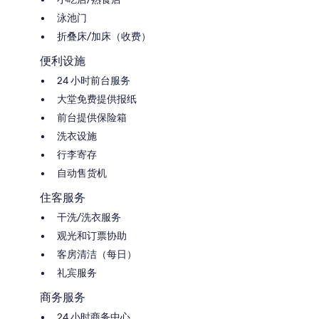
泳池门
折叠床/加床（收费）
便利设施
24 小时前台服务
大堂免费提供报纸
前台提供保险箱
洗衣设施
行李寄存
自动售货机
住客服务
干洗/洗衣服务
观光和订票协助
客房清洁（每日）
礼宾服务
商务服务
24 小时商务中心