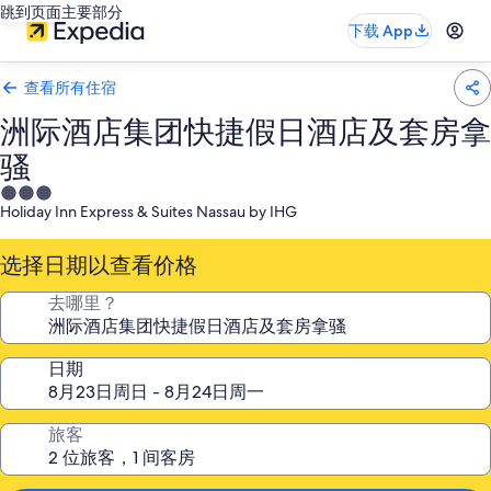
跳到页面主要部分
下载 App
查看所有住宿
洲际酒店集团快捷假日酒店及套房拿
骚
3.0
Holiday Inn Express & Suites Nassau by IHG
星
住
选择日期以查看价格
宿
去哪里？
日期
旅客