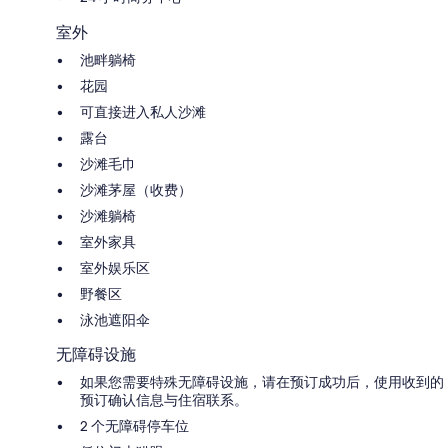
室外
池畔躺椅
花园
可直接进入私人沙滩
露台
沙滩毛巾
沙滩茅屋（收费）
沙滩躺椅
室外家具
室外娱乐区
野餐区
泳池遮阳伞
无障碍设施
如果您需要特殊无障碍设施，请在预订成功后，使用收到的
预订确认信息与住宿联系。
2 个无障碍停车位