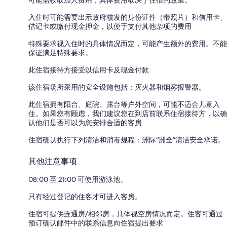
入住时可能需要出示政府核发的身份证件（带照片）和信用卡、
借记卡或缴付现金押金，以便于支付其他杂项的费用
特殊要求视入住时的具体情况而定，可能产生额外的费用。不能
保证满足特殊要求。
此住宿接待方接受以信用卡及现金付款
该住宿场所采用的安全设施包括：灭火器和烟雾报警器。
此住宿拥有阳台、庭院、露台等户外空间，可能不适合儿童入
住。如果您有顾虑，我们建议您在到店前联系住宿接待方，以确
认他们是否可以为您安排合适的客房
住宿确认执行下列清洁和消毒规程：洲际“洲全”清洁安全承诺。
其他注意事项
08:00 至 21:00 可使用游泳池。
只有经过登记的住客才可进入客房。
住宿可提供连通房/相邻房，具体视空房情况而定。住客可通过
预订确认邮件中的联系信息向住宿提出要求