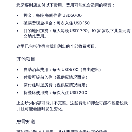
您需要到店支付以下费用。费用可能包含适用的税费：
押金：每晚 每间住宿 USD50.00
破损费现金押金：每次入住 USD 150
目的地附加费：每人每晚 USD19.90。10 岁 岁以下儿童无需
交纳此费用。
这里已包括住宿向我们列出的全部收费项目。
其他项目
自助泊车费用：每天 USD5.00（自由进出）
付费可提前入住（视供应情况而定）
需付延时退房费（视供应情况而定）
折叠床使用费：每次入住 USD 20.0
上面所列内容可能并不完整。这些费用和押金可能不包括税款，
并且可能会随时发生变化。
您需知道
可能需收取加人费用，具体费用取决于住宿的政策。