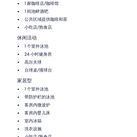
1 家咖啡店/咖啡馆
1 间池畔酒吧
公共区域提供咖啡和茶
小吃店/熟食店
休闲活动
1 个室外泳池
24 小时健身房
高尔夫球
台球桌/撞球台
家居型
1 个室外泳池
带防护栏的泳池
客房内微波炉
客房内婴儿床
室内冰箱
洗衣设施
小吃店/熟食店