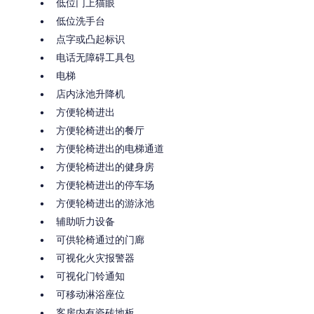
低位门上猫眼
低位洗手台
点字或凸起标识
电话无障碍工具包
电梯
店内泳池升降机
方便轮椅进出
方便轮椅进出的餐厅
方便轮椅进出的电梯通道
方便轮椅进出的健身房
方便轮椅进出的停车场
方便轮椅进出的游泳池
辅助听力设备
可供轮椅通过的门廊
可视化火灾报警器
可视化门铃通知
可移动淋浴座位
客房内有瓷砖地板