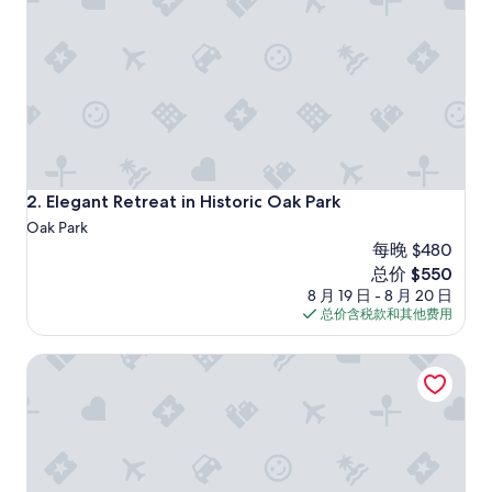
评）
Elegant Retreat in Historic Oak Park
2. Elegant Retreat in Historic Oak Park
Oak Park
每晚 $480
新
总价 $550
价
8 月 19 日 - 8 月 20 日
格
总价含税款和其他费用
$550
威斯汀芝加哥隆巴德酒店