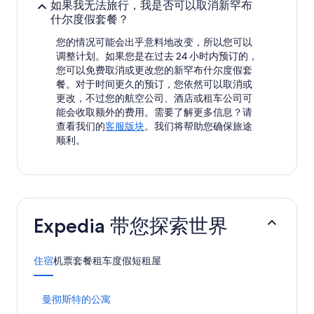
如果我无法旅行，我是否可以取消新罕布
什尔度假套餐？
您的情况可能会出乎意料地改变，所以您可以
调整计划。如果您是在过去 24 小时内预订的，
您可以免费取消或更改您的新罕布什尔度假套
餐。对于时间更久的预订，您依然可以取消或
更改，不过您的航空公司、酒店或租车公司可
能会收取额外的费用。需要了解更多信息？请
查看我们的
客服版块
。我们将帮助您确保旅途
顺利。
Expedia 带您探索世界
住宿
机票
套餐
租车
度假短租屋
打
曼彻斯特的公寓
开