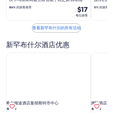
$17
86
% 的旅客推荐
0
% 的旅客推
每位旅客
查看新罕布什尔的所有活动
新罕布什尔酒店优惠
希尔顿途酒店曼彻斯特市中心
洲际酒店集团
希尔顿途酒店曼彻斯特市中心
洲际酒店集团
希尔顿途酒店曼彻斯特市中心
洲际酒店集团
2.5
2.5