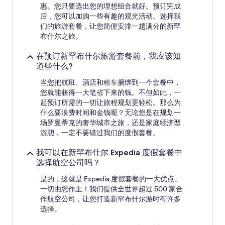
惠。您只要选出您的理想组合就好。预订完成
后，您可以加购一些有趣的观光活动。选择我
们的旅游套餐，让您简便安排一趟满分的新罕
布什尔之旅。
在预订新罕布什尔旅游套餐前，我应该知
道些什么?
当您把航班、酒店和租车捆绑到一个套餐中，
您就能获得一大笔省下来的钱。不但如此，一
起预订所需的一切让旅程规划更轻松。那么为
什么要浪费时间和金钱呢？无论您是在规划一
场罗曼蒂克的奢华城市之旅，还是家庭经济型
游憩，一定不要错过我们的度假套餐。
我可以在新罕布什尔 Expedia 度假套餐中
选择航空公司吗？
是的，这就是 Expedia 度假套餐的一大优点。
一切由您作主！我们提供全世界超过 500 家合
作航空公司，让您打造新罕布什尔游时有许多
选择。