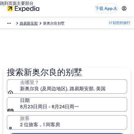
跳到页面主要部分
下载 App
计划您的旅行
路易斯安那
新奥尔良别墅
搜索新奥尔良的别墅
去哪里？
新奥尔良 (及周边地区), 路易斯安那, 美国
日期
8月23日周日 - 8月24日周一
旅客
2 位旅客，1 间客房