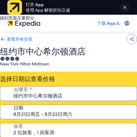
打开 App
使用 App 解锁折扣立减
跳到页面主要部分
下载 App
查看所有住宿
纽约市中心希尔顿酒店
4.0
New York Hilton Midtown
星
住
选择日期以查看价格
宿
去哪里？
日期
旅客