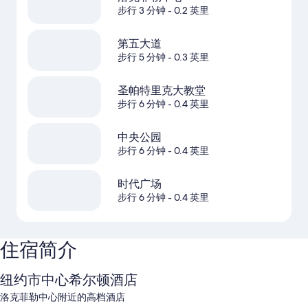
步行 3 分钟
- 0.2 英里
第五大道
步行 5 分钟
- 0.3 英里
圣帕特里克大教堂
步行 6 分钟
- 0.4 英里
中央公园
步行 6 分钟
- 0.4 英里
时代广场
步行 6 分钟
- 0.4 英里
住宿简介
纽约市中心希尔顿酒店
洛克菲勒中心附近的高档酒店