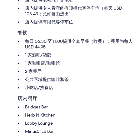
店内提供专人看守的有顶棚代客停车位（每天 USD
103.43；允许自由进出）
店内提供有限代客停车位
餐饮
每日 06:30 至 11:00提供全套早餐（收费）：费用为每人
USD 44.95
1 家酒吧/酒廊
1 家咖啡店/咖啡馆
2 家餐厅
公共区域提供咖啡和茶
小吃店/熟食店
店内餐厅
Bridges Bar
Herb N Kitchen
Lobby Lounge
Minus5 Ice Bar