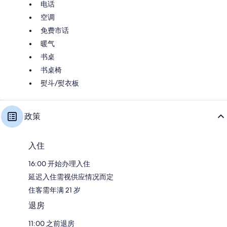
电话
空调
免费市话
暖气
书桌
书桌椅
熨斗/熨衣板
政策
入住
16:00 开始办理入住
延迟入住需视供应情况而定
住客需年满 21 岁
退房
11:00 之前退房