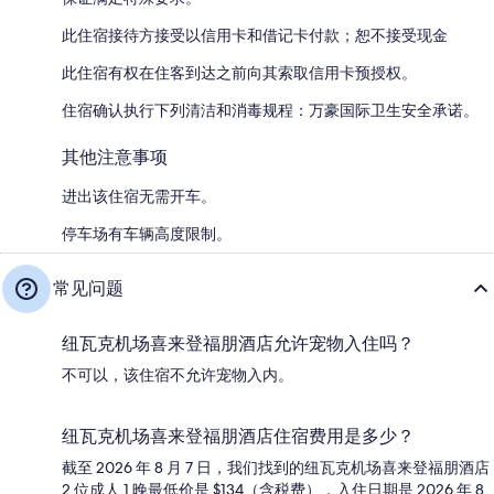
此住宿接待方接受以信用卡和借记卡付款；恕不接受现金
此住宿有权在住客到达之前向其索取信用卡预授权。
住宿确认执行下列清洁和消毒规程：万豪国际卫生安全承诺。
其他注意事项
进出该住宿无需开车。
停车场有车辆高度限制。
常见问题
纽瓦克机场喜来登福朋酒店允许宠物入住吗？
不可以，该住宿不允许宠物入内。
纽瓦克机场喜来登福朋酒店住宿费用是多少？
截至 2026 年 8 月 7 日，我们找到的纽瓦克机场喜来登福朋酒店
2 位成人 1 晚最低价是 $134（含税费），入住日期是 2026 年 8