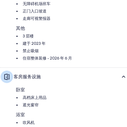
无障碍机场班车
正门入口坡道
走廊可视警报器
其他
3 层楼
建于 2023 年
禁止吸烟
住宿整体装修 - 2026 年 6 月
客房服务设施
卧室
高档床上用品
遮光窗帘
浴室
吹风机