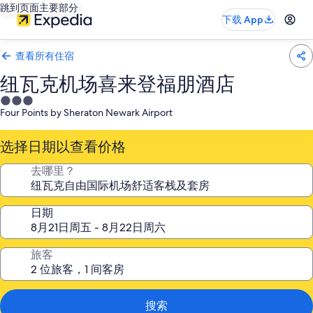
跳到页面主要部分
下载 App
查看所有住宿
纽瓦克机场喜来登福朋酒店
3.0
Four Points by Sheraton Newark Airport
星
住
选择日期以查看价格
宿
去哪里？
日期
旅客
搜索