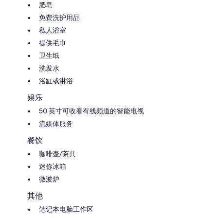
肥皂
免费洗护用品
私人浴室
提供毛巾
卫生纸
洗发水
浴缸或淋浴
娱乐
50 英寸可收看有线频道的智能电视
流媒体服务
餐饮
咖啡壶/茶具
迷你冰箱
微波炉
其他
笔记本电脑工作区