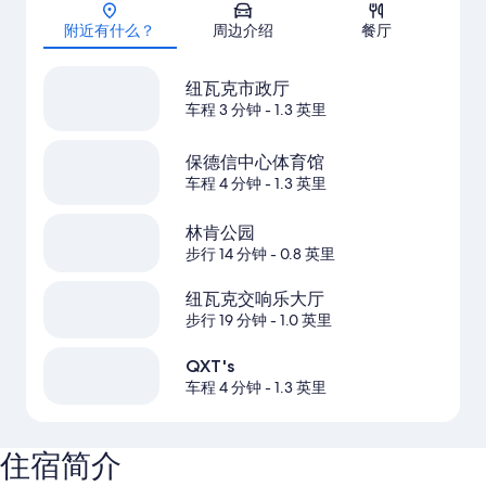
地图
附近有什么？
周边介绍
餐厅
纽瓦克市政厅
车程 3 分钟
- 1.3 英里
保德信中心体育馆
车程 4 分钟
- 1.3 英里
林肯公园
步行 14 分钟
- 0.8 英里
纽瓦克交响乐大厅
步行 19 分钟
- 1.0 英里
QXT's
车程 4 分钟
- 1.3 英里
住宿简介