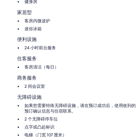
健身房
家居型
客房内微波炉
迷你冰箱
便利设施
24 小时前台服务
住客服务
客房清洁（每日）
商务服务
2 间会议室
无障碍设施
如果您需要特殊无障碍设施，请在预订成功后，使用收到的
预订确认信息与住宿联系。
2 个无障碍停车位
点字或凸起标识
电梯（门宽 107 厘米）