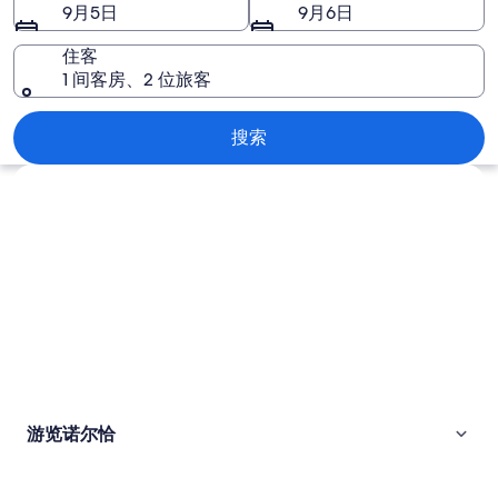
片
9月5日
9月6日
住客
1 间客房、2 位旅客
诺尔恰
搜索
浏览地图
游览诺尔恰