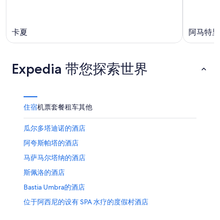
卡夏
阿马特里
Expedia 带您探索世界
住宿
机票
套餐
租车
其他
瓜尔多塔迪诺的酒店
阿夸斯帕塔的酒店
马萨马尔塔纳的酒店
斯佩洛的酒店
Bastia Umbra的酒店
位于阿西尼的设有 SPA 水疗的度假村酒店
阿西尼的酒店