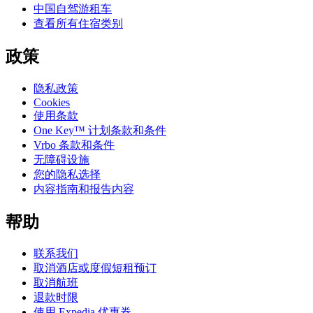
中国自驾游租车
查看所有住宿类别
政策
隐私政策
Cookies
使用条款
One Key™ 计划条款和条件
Vrbo 条款和条件
无障碍设施
您的隐私选择
内容指南和报告内容
帮助
联系我们
取消酒店或度假短租预订
取消航班
退款时限
使用 Expedia 优惠券