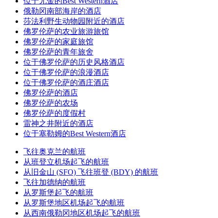
位于尤金的Best Western酒店
俄勒冈南部海岸的酒店
莎法利野生动物园附近的酒店
佛罗伦萨的农业旅游旅馆
佛罗伦萨的家庭旅馆
佛罗伦萨的青年旅舍
位于佛罗伦萨的历史风格酒店
位于佛罗伦萨的浪漫酒店
位于佛罗伦萨的酒庄酒店
佛罗伦萨的酒店
佛罗伦萨的农场
佛罗伦萨的度假村
雷神之井附近的酒店
位于塞勒姆的Best Western酒店
飞往奥克兰的航班
从班登立机场起飞的航班
从旧金山 (SFO) 飞往班登 (BDY) 的航班
飞往加德纳的航班
从罗斯堡起飞的航班
从罗斯堡地区机场起飞的航班
从西南俄勒冈地区机场起飞的航班