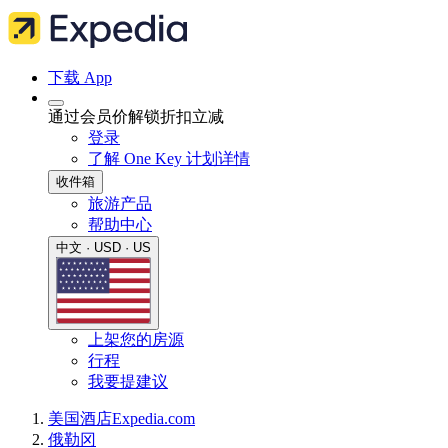
下载 App
通过会员价解锁折扣立减
登录
了解 One Key 计划详情
收件箱
旅游产品
帮助中心
中文 · USD · US
上架您的房源
行程
我要提建议
美国
酒店
Expedia.com
俄勒冈