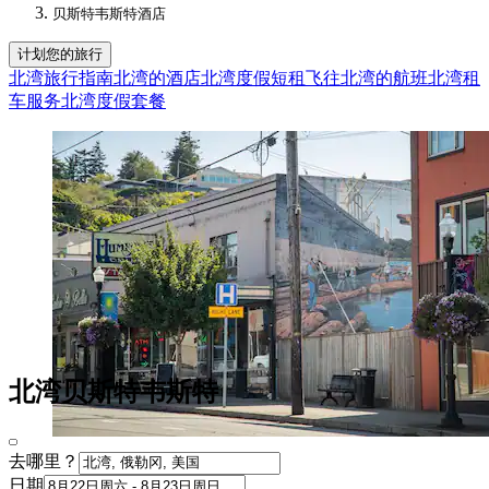
贝斯特韦斯特酒店
计划您的旅行
北湾旅行指南
北湾的酒店
北湾度假短租
飞往北湾的航班
北湾租
车服务
北湾度假套餐
北湾贝斯特韦斯特
去哪里？
日期