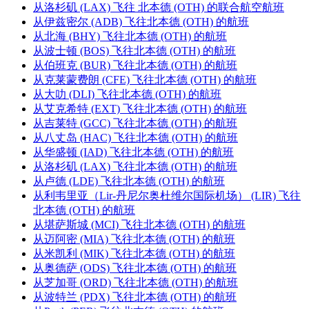
从洛杉矶 (LAX) 飞往 北本德 (OTH) 的联合航空航班
从伊兹密尔 (ADB) 飞往北本德 (OTH) 的航班
从北海 (BHY) 飞往北本德 (OTH) 的航班
从波士顿 (BOS) 飞往北本德 (OTH) 的航班
从伯班克 (BUR) 飞往北本德 (OTH) 的航班
从克莱蒙费朗 (CFE) 飞往北本德 (OTH) 的航班
从大叻 (DLI) 飞往北本德 (OTH) 的航班
从艾克希特 (EXT) 飞往北本德 (OTH) 的航班
从吉莱特 (GCC) 飞往北本德 (OTH) 的航班
从八丈岛 (HAC) 飞往北本德 (OTH) 的航班
从华盛顿 (IAD) 飞往北本德 (OTH) 的航班
从洛杉矶 (LAX) 飞往北本德 (OTH) 的航班
从卢德 (LDE) 飞往北本德 (OTH) 的航班
从利韦里亚（Lir-丹尼尔奥杜维尔国际机场） (LIR) 飞往
北本德 (OTH) 的航班
从堪萨斯城 (MCI) 飞往北本德 (OTH) 的航班
从迈阿密 (MIA) 飞往北本德 (OTH) 的航班
从米凯利 (MIK) 飞往北本德 (OTH) 的航班
从奥德萨 (ODS) 飞往北本德 (OTH) 的航班
从芝加哥 (ORD) 飞往北本德 (OTH) 的航班
从波特兰 (PDX) 飞往北本德 (OTH) 的航班