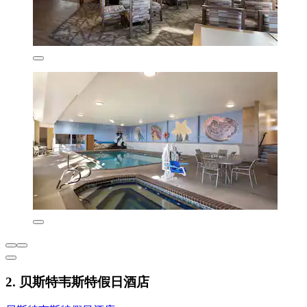
2. 贝斯特韦斯特假日酒店