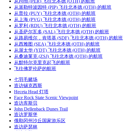
从Perth (PER) 飞往北本德 (OTH) 的航班
从派勒特波因特 (PIP) 飞往北本德 (OTH) 的航班
从普拉 (PUY) 飞往北本德 (OTH) 的航班
从上海 (PVG) 飞往北本德 (OTH) 的航班
从罗利 (RDU) 飞往北本德 (OTH) 的航班
从圣萨尔瓦多 (SAL) 飞往北本德 (OTH) 的航班
从路易维尔，肯塔基 (SDF) 飞往北本德 (OTH) 的航班
从西雅图 (SEA) 飞往北本德 (OTH) 的航班
从渥太华 (YDT) 飞往北本德 (OTH) 的航班
从桑迪莱克 (ZSJ) 飞往北本德 (OTH) 的航班
从默特尔克里克起飞的航班
飞往佛罗伦萨的航班
七羽毛赌场
造访锡克西斯
Heceta Head 灯塔
Face Rock State Scenic Viewpoint
造访库斯贝
John Dellenback Dunes Trail
造访罗斯堡
俄勒冈州沙丘国家游乐区
造访萨瑟林