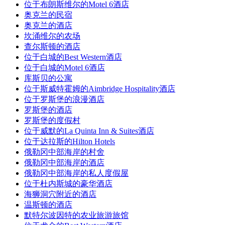
位于布朗斯维尔的Motel 6酒店
奥克兰的民宿
奥克兰的酒店
坎涌维尔的农场
查尔斯顿的酒店
位于白城的Best Western酒店
位于白城的Motel 6酒店
库斯贝的公寓
位于斯威特霍姆的Aimbridge Hospitality酒店
位于罗斯堡的浪漫酒店
罗斯堡的酒店
罗斯堡的度假村
位于威默的La Quinta Inn & Suites酒店
位于达拉斯的Hilton Hotels
俄勒冈中部海岸的村舍
俄勒冈中部海岸的酒店
俄勒冈中部海岸的私人度假屋
位于杜内斯城的豪华酒店
海狮洞穴附近的酒店
温斯顿的酒店
默特尔波因特的农业旅游旅馆