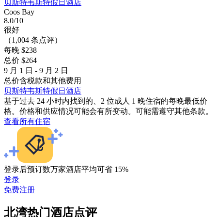
贝斯特韦斯特假日酒店
Coos Bay
8.0/10
很好
（1,004 条点评）
每晚 $238
总价 $264
9 月 1 日 - 9 月 2 日
总价含税款和其他费用
贝斯特韦斯特假日酒店
基于过去 24 小时内找到的、2 位成人 1 晚住宿的每晚最低价
格。价格和供应情况可能会有所变动。可能需遵守其他条款。
查看所有住宿
登录后预订数万家酒店平均可省 15%
登录
免费注册
北湾热门酒店点评