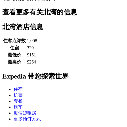
查看更多有关北湾的信息
北湾酒店信息
住客点评数
1,008
住宿
329
最低价
$151
最高价
$264
Expedia 带您探索世界
住宿
机票
套餐
租车
度假短租房
更多预订方式