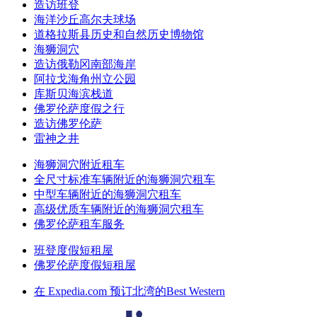
造访班登
海洋沙丘高尔夫球场
道格拉斯县历史和自然历史博物馆
海狮洞穴
造访俄勒冈南部海岸
阿拉戈海角州立公园
库斯贝海滨栈道
佛罗伦萨度假之行
造访佛罗伦萨
雷神之井
海狮洞穴附近租车
全尺寸标准车辆附近的海狮洞穴租车
中型车辆附近的海狮洞穴租车
高级优质车辆附近的海狮洞穴租车
佛罗伦萨租车服务
班登度假短租屋
佛罗伦萨度假短租屋
在 Expedia.com 预订北湾的Best Western