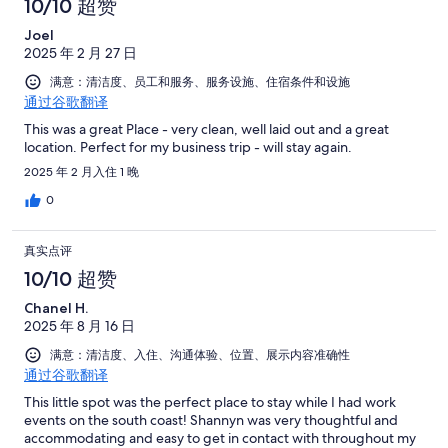
10/10 超赞
Joel
2025 年 2 月 27 日
满意：清洁度、员工和服务、服务设施、住宿条件和设施
通过谷歌翻译
This was a great Place - very clean, well laid out and a great
location. Perfect for my business trip - will stay again.
2025 年 2 月入住 1 晚
0
真实点评
10/10 超赞
Chanel H.
2025 年 8 月 16 日
满意：清洁度、入住、沟通体验、位置、展示内容准确性
通过谷歌翻译
This little spot was the perfect place to stay while I had work
events on the south coast! Shannyn was very thoughtful and
accommodating and easy to get in contact with throughout my