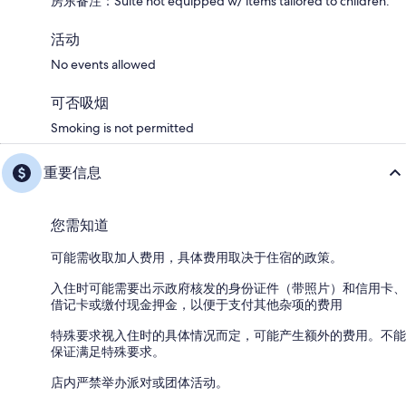
房东备注：Suite not equipped w/ items tailored to children.
活动
No events allowed
可否吸烟
Smoking is not permitted
重要信息
您需知道
可能需收取加人费用，具体费用取决于住宿的政策。
入住时可能需要出示政府核发的身份证件（带照片）和信用卡、
借记卡或缴付现金押金，以便于支付其他杂项的费用
特殊要求视入住时的具体情况而定，可能产生额外的费用。不能
保证满足特殊要求。
店内严禁举办派对或团体活动。