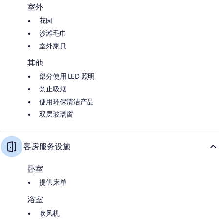
室外
花园
沙滩毛巾
室外家具
其他
部分使用 LED 照明
禁止吸烟
使用环保清洁产品
双层玻璃窗
客房服务设施
卧室
提供床单
浴室
吹风机