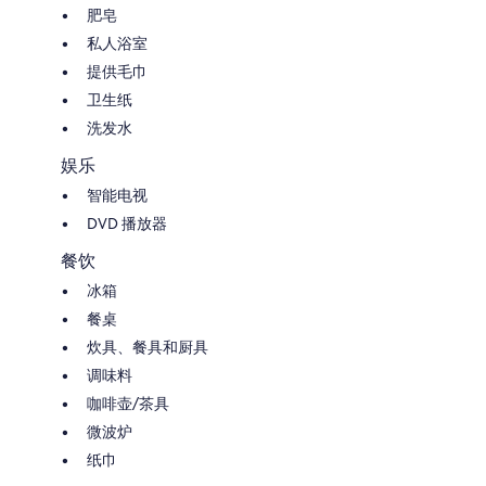
肥皂
私人浴室
提供毛巾
卫生纸
洗发水
娱乐
智能电视
DVD 播放器
餐饮
冰箱
餐桌
炊具、餐具和厨具
调味料
咖啡壶/茶具
微波炉
纸巾