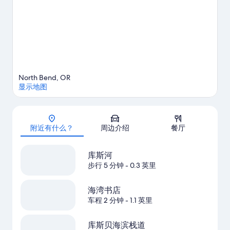
查看北湾的更多旅馆
North Bend, OR
显示地图
地图
附近有什么？
周边介绍
餐厅
库斯河
步行 5 分钟
- 0.3 英里
海湾书店
车程 2 分钟
- 1.1 英里
库斯贝海滨栈道