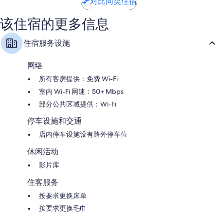
1,016
评
对比同类住宿
条
点
该住宿的更多信息
评
住宿服务设施
网络
所有客房提供：免费 Wi-Fi
室内 Wi-Fi 网速：50+ Mbps
部分公共区域提供：Wi-Fi
停车设施和交通
店内停车设施设有路外停车位
休闲活动
影片库
住客服务
按要求更换床单
按要求更换毛巾