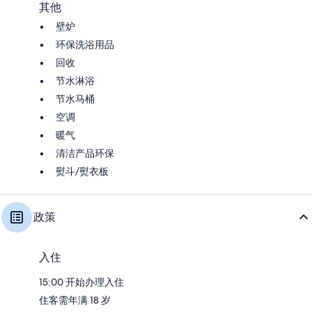
其他
壁炉
环保洗浴用品
回收
节水淋浴
节水马桶
空调
暖气
清洁产品环保
熨斗/熨衣板
政策
入住
15:00 开始办理入住
住客需年满 18 岁