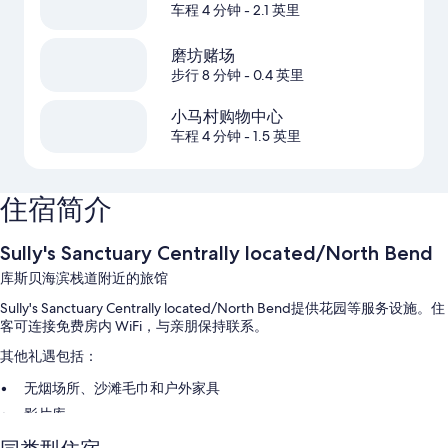
车程 4 分钟
- 2.1 英里
磨坊赌场
步行 8 分钟
- 0.4 英里
小马村购物中心
车程 4 分钟
- 1.5 英里
住宿简介
Sully's Sanctuary Centrally located/North Bend
库斯贝海滨栈道附近的旅馆
Sully's Sanctuary Centrally located/North Bend提供花园等服务设施。住
客可连接免费房内 WiFi，与亲朋保持联系。
其他礼遇包括：
无烟场所、沙滩毛巾和户外家具
影片库