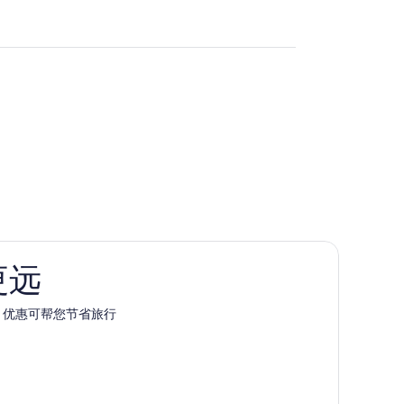
更远
pp 优惠可帮您节省旅行