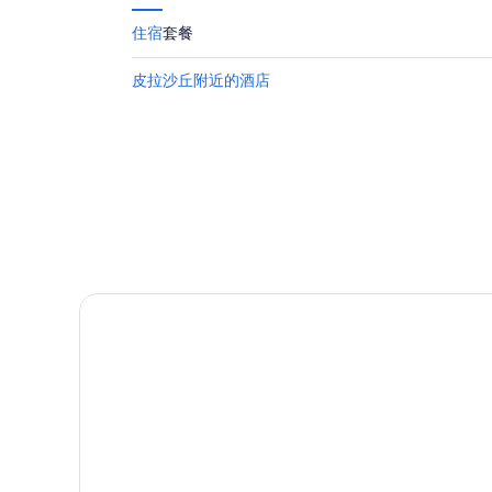
住宿
套餐
皮拉沙丘附近的酒店