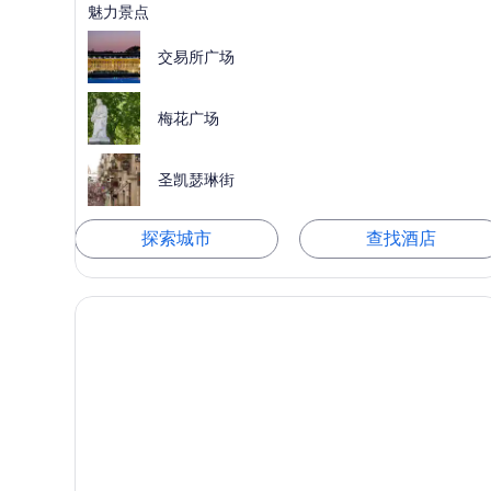
魅力景点
交易所广场
梅花广场
圣凯瑟琳街
探索城市
查找酒店