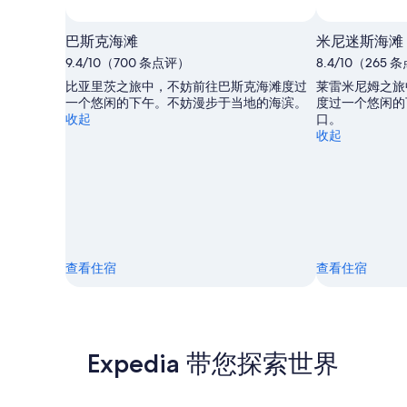
巴斯克海滩
米尼迷斯海滩
9.4/10（700 条点评）
8.4/10（265
比亚里茨之旅中，不妨前往巴斯克海滩度过
莱雷米尼姆之旅
一个悠闲的下午。不妨漫步于当地的海滨。
度过一个悠闲的
收起
口。
收起
查看住宿
查看住宿
Expedia 带您探索世界