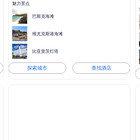
魅力景点
巴斯克海滩
维尤克斯港海滩
比亚里茨灯塔
探索城市
查找酒店