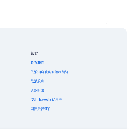
帮助
联系我们
取消酒店或度假短租预订
取消航班
退款时限
使用 Expedia 优惠券
国际旅行证件