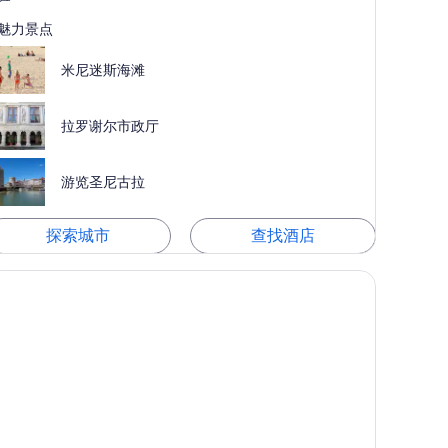
魅力景点
米尼迷斯海滩
拉罗谢尔市政厅
游览圣尼古拉
探索城市
查找酒店