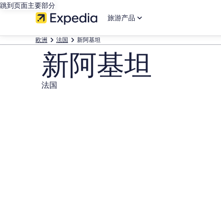
跳到页面主要部分
旅游产品
欧洲
法国
新阿基坦
新阿基坦
法国