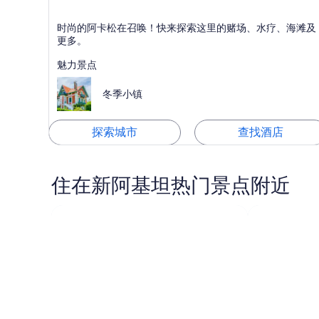
阿卡松
时尚的阿卡松在召唤！快来探索这里的赌场、水疗、海滩及
以海滩、SPA和码头而闻名
更多。
魅力景点
冬季小镇
探索城市
查找酒店
住在新阿基坦热门景点附近