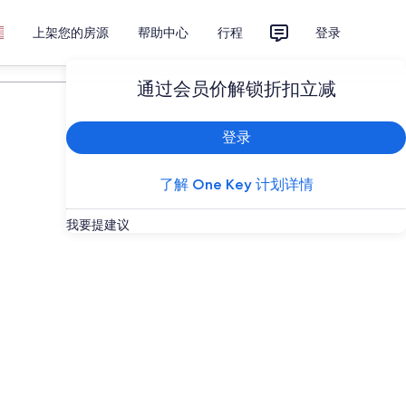
上架您的房源
帮助中心
行程
登录
计划您的旅行
通过会员价解锁折扣立减
登录
了解 One Key 计划详情
我要提建议