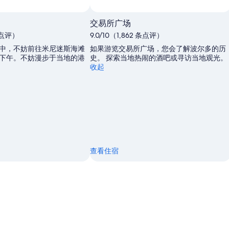
交易所广场
 条点评）
9.0/10（1,862 条点评）
中，不妨前往米尼迷斯海滩
如果游览交易所广场，您会了解波尔多的历
下午。不妨漫步于当地的港
史。 探索当地热闹的酒吧或寻访当地观光。
收起
查看住宿