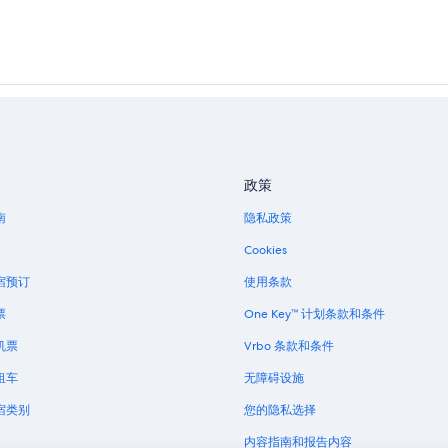
政策
南
隐私政策
Cookies
宿预订
使用条款
票
One Key™ 计划条款和条件
机票
Vrbo 条款和条件
租车
无障碍设施
宿类别
您的隐私选择
内容指南和报告内容