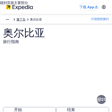
跳到页面主要部分
下载 App
计划您的旅行
撒丁岛
奥尔比亚
奥尔比亚
旅行指南
奥
尔
比
25
亚
开始
结束