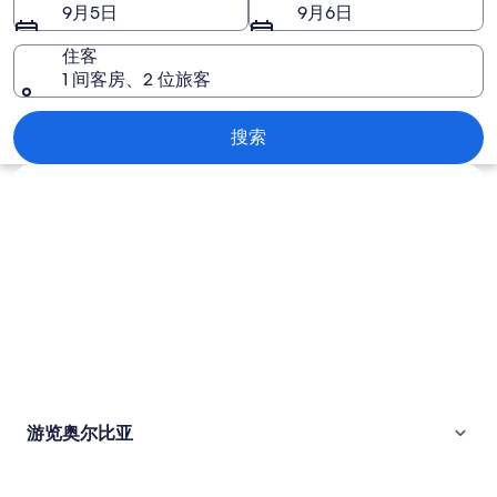
图
9月5日
9月6日
片
住客
1 间客房、2 位旅客
奥尔比亚
搜索
浏览地图
游览奥尔比亚