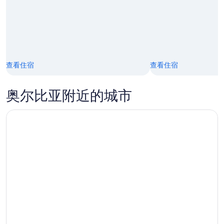
9
8
日
月
16
日
查看住宿
查看住宿
奥尔比亚附近的城市