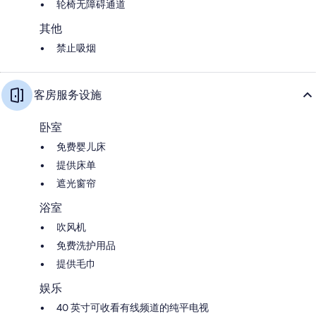
轮椅无障碍通道
其他
禁止吸烟
客房服务设施
卧室
免费婴儿床
提供床单
遮光窗帘
浴室
吹风机
免费洗护用品
提供毛巾
娱乐
40 英寸可收看有线频道的纯平电视