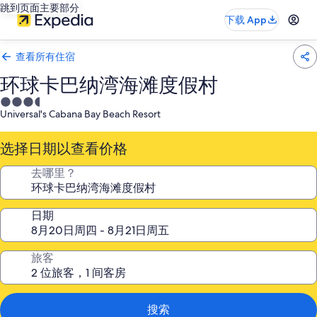
跳到页面主要部分
下载 App
查看所有住宿
环球卡巴纳湾海滩度假村
3.5
Universal's Cabana Bay Beach Resort
星
住
选择日期以查看价格
宿
去哪里？
日期
旅客
搜索