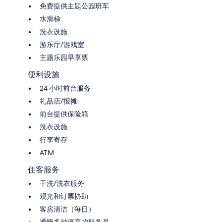
免费提供主题公园班车
水滑梯
洗衣设施
游乐厅/游戏室
主题乐园早享票
便利设施
24 小时前台服务
礼品店/报摊
前台提供保险箱
洗衣设施
行李寄存
ATM
住客服务
干洗/洗衣服务
观光和订票协助
客房清洁（每日）
通晓多种语言的服务员