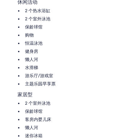
休闲活动
2 个热水浴缸
2 个室外泳池
保龄球馆
购物
恒温泳池
健身房
懒人河
水滑梯
游乐厅/游戏室
主题乐园早享票
家居型
2 个室外泳池
保龄球馆
客房内婴儿床
懒人河
迷你冰箱