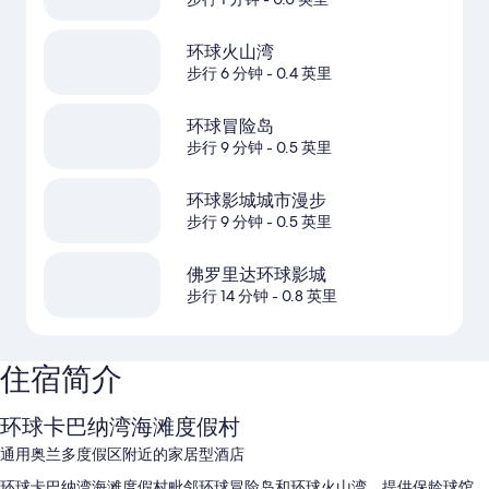
环球火山湾
步行 6 分钟
- 0.4 英里
环球冒险岛
步行 9 分钟
- 0.5 英里
环球影城城市漫步
步行 9 分钟
- 0.5 英里
佛罗里达环球影城
步行 14 分钟
- 0.8 英里
住宿简介
环球卡巴纳湾海滩度假村
通用奥兰多度假区附近的家居型酒店
环球卡巴纳湾海滩度假村毗邻环球冒险岛和环球火山湾，提供保龄球馆、