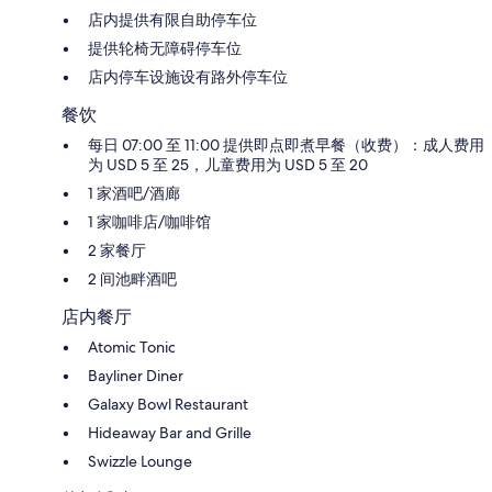
店内提供有限自助停车位
提供轮椅无障碍停车位
店内停车设施设有路外停车位
餐饮
每日 07:00 至 11:00 提供即点即煮早餐（收费）：成人费用
为 USD 5 至 25，儿童费用为 USD 5 至 20
1 家酒吧/酒廊
1 家咖啡店/咖啡馆
2 家餐厅
2 间池畔酒吧
店内餐厅
Atomic Tonic
Bayliner Diner
Galaxy Bowl Restaurant
Hideaway Bar and Grille
Swizzle Lounge