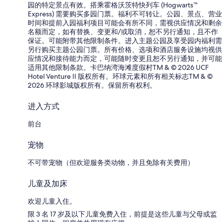
园的特定景点有效。搭乘霍格沃茨特快列车 (Hogwarts™
Express) 需要购买多园门票。福利不可转让。公园、景点、营业
时间和提前入园福利项目可能会有所不同，需视供应情况和剩余
名额而定，如有替换、变更和/或取消，恕不另行通知，且不作
保证。可能附带其他限制条件。进入主题公园及享受园内福利需
另行购买主题公园门票。所有价格、选项和酒店服务设施均视供
应情况和接待能力而定，可能随时变更且恕不另行通知，并可能
适用其他限制条款。卡巴纳湾海滩度假村TM & © 2026 UCF
Hotel Venture II 版权所有。环球元素和所有相关标志TM & ©
2026 环球影城版权所有。保留所有权利。
进入方式
前台
宠物
不可带宠物（但欢迎服务类动物，并且免除有关费用）
儿童及加床
欢迎儿童入住。
限 3 名 17 岁及以下儿童免费入住，前提是这些儿童与父母或监