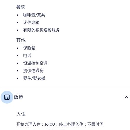
餐饮
咖啡壶/茶具
迷你冰箱
有限的客房送餐服务
其他
保险箱
电话
恒温控制空调
提供连通房
熨斗/熨衣板
政策
入住
开始办理入住：16:00；停止办理入住：不限时间