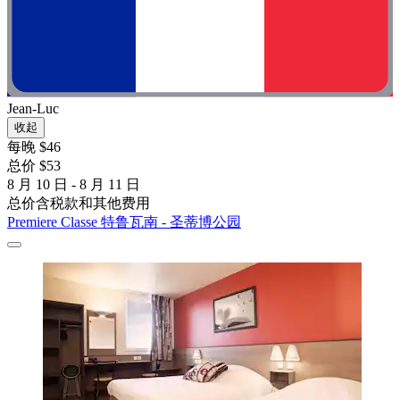
Jean-Luc
收起
每晚 $46
总价 $53
8 月 10 日 - 8 月 11 日
总价含税款和其他费用
Premiere Classe 特鲁瓦南 - 圣蒂博公园