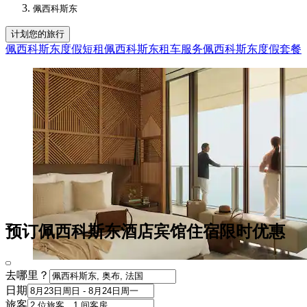
佩西科斯东
计划您的旅行
佩西科斯东度假短租
佩西科斯东租车服务
佩西科斯东度假套餐
预订佩西科斯东酒店宾馆住宿限时优惠
去哪里？
日期
旅客