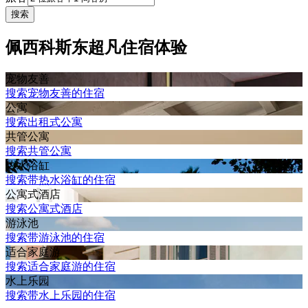
搜索
佩西科斯东超凡住宿体验
宠物友善
搜索宠物友善的住宿
公寓
搜索出租式公寓
共管公寓
搜索共管公寓
热水浴缸
搜索带热水浴缸的住宿
公寓式酒店
搜索公寓式酒店
游泳池
搜索带游泳池的住宿
适合家庭游
搜索适合家庭游的住宿
水上乐园
搜索带水上乐园的住宿