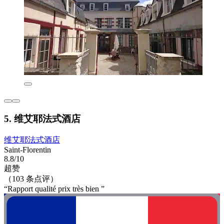
5. 维艾耶法式酒店
维艾耶法式酒店
Saint-Florentin
8.8/10
超赞
（103 条点评）
“Rapport qualité prix très bien ”