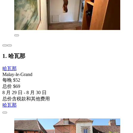
1. 哈瓦那
哈瓦那
Malay-le-Grand
每晚 $52
总价 $69
8 月 29 日 - 8 月 30 日
总价含税款和其他费用
哈瓦那