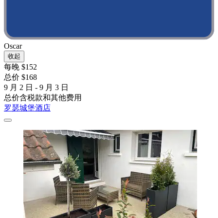
Oscar
收起
每晚 $152
总价 $168
9 月 2 日 - 9 月 3 日
总价含税款和其他费用
罗瑟城堡酒店