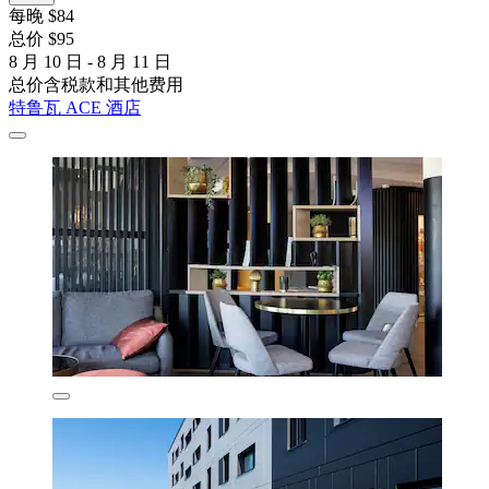
每晚 $84
总价 $95
8 月 10 日 - 8 月 11 日
总价含税款和其他费用
特鲁瓦 ACE 酒店