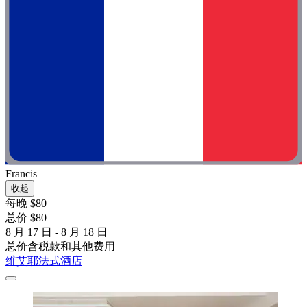
Francis
收起
每晚 $80
总价 $80
8 月 17 日 - 8 月 18 日
总价含税款和其他费用
维艾耶法式酒店