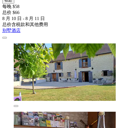
收起
每晚 $58
总价 $66
8 月 10 日 - 8 月 11 日
总价含税款和其他费用
别墅酒店