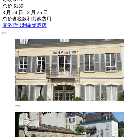
总价 $139
8 月 24 日 - 8 月 25 日
总价含税款和其他费用
克洛斯波利旅馆酒店