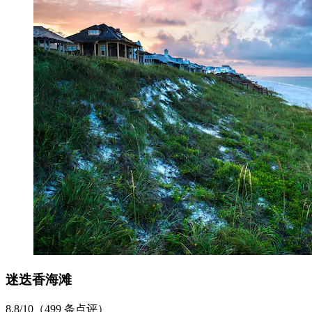
迷迭香海滩
8.8/10（499 条点评）