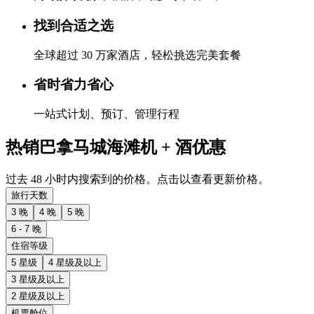
找到合适之选
全球超过 30 万家酒店，轻松挑选完美套餐
省时省力省心
一站式计划、预订、管理行程
热销巴拿马城海滩机 + 酒优惠
过去 48 小时内搜索到的价格。点击以查看更新价格。
旅行天数
3 晚
4 晚
5 晚
6 - 7 晚
住宿等级
5 星级
4 星级及以上
3 星级及以上
2 星级及以上
机票舱位