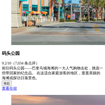
码头公园
9.2/10（7,034 条点评）
前往码头公园——巴拿马城海滩的一大人气购物去处，挑选一
些带回家的纪念品。 在这适合家庭游客的地区，逛逛美丽的
海滩或探访日落景色。
收起
查看住宿