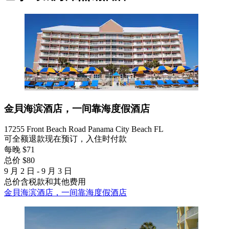
金貝海滨酒店，一间靠海度假酒店
17255 Front Beach Road Panama City Beach FL
可全额退款
现在预订，入住时付款
每晚 $71
总价 $80
9 月 2 日 - 9 月 3 日
总价含税款和其他费用
金貝海滨酒店，一间靠海度假酒店