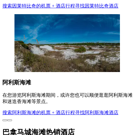
搜索因莱特比奇的机票 + 酒店行程
寻找因莱特比奇酒店
阿利斯海滩
在您游览阿利斯海滩期间，或许您也可以顺便逛逛阿利斯海滩
和迷迭香海滩等景点。
搜索阿利斯海滩的机票 + 酒店行程
寻找阿利斯海滩酒店
巴拿马城海滩热销酒店