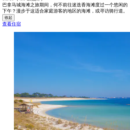
巴拿马城海滩之旅期间，何不前往迷迭香海滩度过一个悠闲的
下午？漫步于这适合家庭游客的地区的海滩，或寻访骑行道。
收起
查看住宿