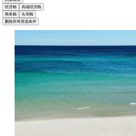
经济舱
高端经济舱
商务舱
头等舱
删除所有筛选条件