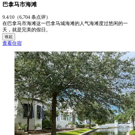
巴拿马市海滩
9.4/10（6,704 条点评）
在巴拿马市海滩这一巴拿马城海滩的人气海滩度过悠闲的一
天，就是完美的假日。
收起
查看住宿