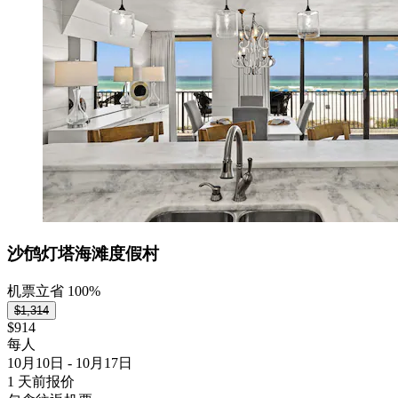
沙鸻灯塔海滩度假村
机票立省 100%
$1,314
$914
每人
10月10日 - 10月17日
1 天前报价