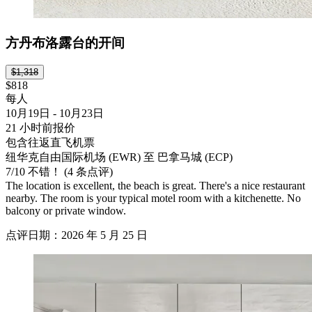
方丹布洛露台的开间
$1,318
$818
每人
10月19日 - 10月23日
21 小时前报价
包含往返直飞机票
纽华克自由国际机场 (EWR) 至 巴拿马城 (ECP)
7
/
10
不错！ (4 条点评)
The location is excellent, the beach is great. There's a nice restaurant
nearby. The room is your typical motel room with a kitchenette. No
balcony or private window.
点评日期：2026 年 5 月 25 日