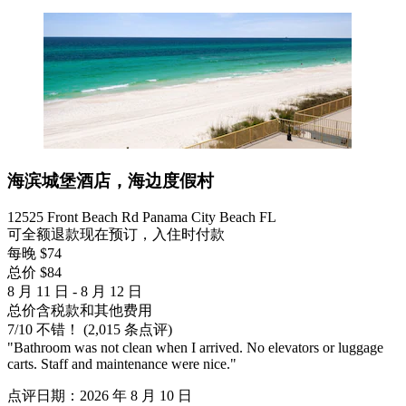
海滨城堡酒店，海边度假村
12525 Front Beach Rd Panama City Beach FL
可全额退款
现在预订，入住时付款
每晚 $74
总价 $84
8 月 11 日 - 8 月 12 日
总价含税款和其他费用
7
/
10
不错！ (2,015 条点评)
"Bathroom was not clean when I arrived. No elevators or luggage
carts. Staff and maintenance were nice."
点评日期：2026 年 8 月 10 日