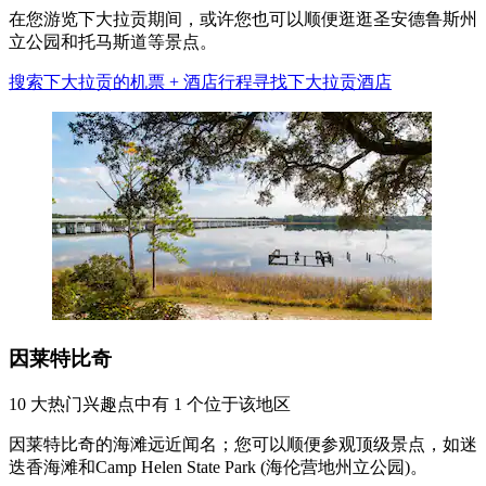
在您游览下大拉贡期间，或许您也可以顺便逛逛圣安德鲁斯州
立公园和托马斯道等景点。
搜索下大拉贡的机票 + 酒店行程
寻找下大拉贡酒店
因莱特比奇
10 大热门兴趣点中有 1 个位于该地区
因莱特比奇的海滩远近闻名；您可以顺便参观顶级景点，如迷
迭香海滩和Camp Helen State Park (海伦营地州立公园)。