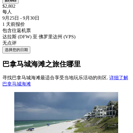
$3,643
$2,802
每人
9月25日 - 9月30日
1 天前报价
包含往返机票
达拉斯 (DFW) 至 佛罗里达州 (VPS)
无点评
选择您的日期
巴拿马城海滩之旅住哪里
寻找巴拿马城海滩最适合享受当地玩乐活动的街区.
详细了解
巴拿马城海滩