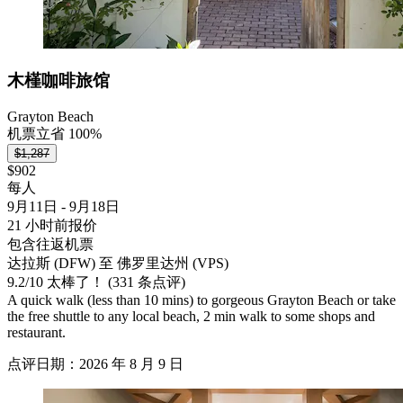
木槿咖啡旅馆
Grayton Beach
机票立省 100%
$1,287
$902
每人
9月11日 - 9月18日
21 小时前报价
包含往返机票
达拉斯 (DFW) 至 佛罗里达州 (VPS)
9.2
/
10
太棒了！ (331 条点评)
A quick walk (less than 10 mins) to gorgeous Grayton Beach or take
the free shuttle to any local beach, 2 min walk to some shops and
restaurant.
点评日期：2026 年 8 月 9 日