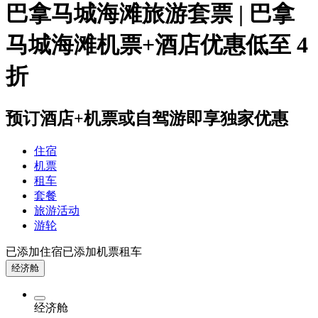
巴拿马城海滩旅游套票 | 巴拿
马城海滩机票+酒店优惠低至 4
折
预订酒店+机票或自驾游即享独家优惠
住宿
机票
租车
套餐
旅游活动
游轮
已添加住宿
已添加机票
租车
经济舱
经济舱