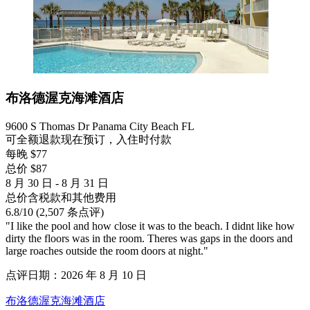
布洛德渥克海滩酒店
9600 S Thomas Dr Panama City Beach FL
可全额退款
现在预订，入住时付款
每晚 $77
总价 $87
8 月 30 日 - 8 月 31 日
总价含税款和其他费用
6.8
/
10
(2,507 条点评)
"I like the pool and how close it was to the beach. I didnt like how
dirty the floors was in the room. Theres was gaps in the doors and
large roaches outside the room doors at night."
点评日期：2026 年 8 月 10 日
布洛德渥克海滩酒店