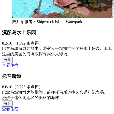
照片拍摄者：Shipwreck Island Waterpark
沉船岛水上乐园
8.2/10（1,392 条点评）
巴拿马城海滩之旅中，带家人一起前往沉船岛水上乐园。逛逛
这里的美丽的海滩或探寻高尔夫球场。
收起
查看住宿
托马斯道
8.6/10（2,775 条点评）
巴拿马城海滩之旅期间，前往托马斯道挑选合适的纪念品。
漫步于这休闲地区的美丽的海滩。
收起
查看住宿