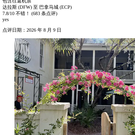
包含往返机票
达拉斯 (DFW) 至 巴拿马城 (ECP)
7.8
/
10
不错！ (683 条点评)
yes
点评日期：2026 年 8 月 9 日