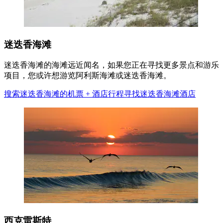
迷迭香海滩
迷迭香海滩的海滩远近闻名，如果您正在寻找更多景点和游乐
项目，您或许想游览阿利斯海滩或迷迭香海滩。
搜索迷迭香海滩的机票 + 酒店行程
寻找迷迭香海滩酒店
西克雷斯特