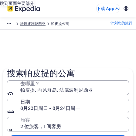
跳到页面主要部分
下载 App
计划您的旅行
法属波利尼西亚
帕皮提公寓
搜索帕皮提的公寓
去哪里？
帕皮提, 向风群岛, 法属波利尼西亚
日期
8月23日周日 - 8月24日周一
旅客
2 位旅客，1 间客房