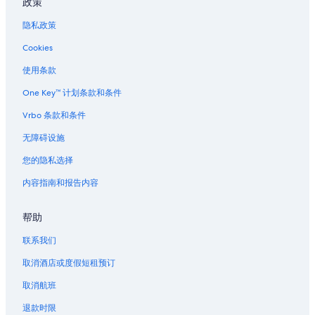
政策
隐私政策
Cookies
使用条款
One Key™ 计划条款和条件
Vrbo 条款和条件
无障碍设施
您的隐私选择
内容指南和报告内容
帮助
联系我们
取消酒店或度假短租预订
取消航班
退款时限