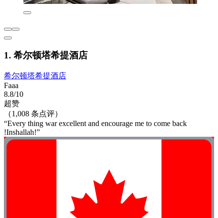
1. 希尔顿塔希提酒店
希尔顿塔希提酒店
Faaa
8.8/10
超赞
（1,008 条点评）
“Every thing war excellent and encourage me to come back
!Inshallah!”