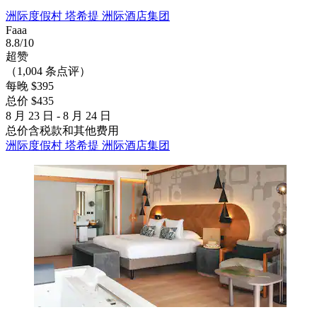
洲际度假村 塔希提 洲际酒店集团
Faaa
8.8/10
超赞
（1,004 条点评）
每晚 $395
总价 $435
8 月 23 日 - 8 月 24 日
总价含税款和其他费用
洲际度假村 塔希提 洲际酒店集团