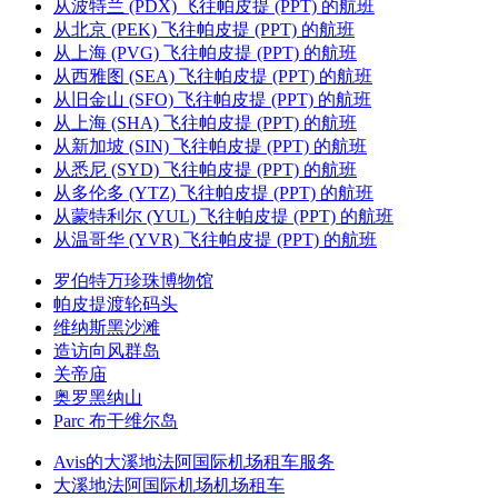
从波特兰 (PDX) 飞往帕皮提 (PPT) 的航班
从北京 (PEK) 飞往帕皮提 (PPT) 的航班
从上海 (PVG) 飞往帕皮提 (PPT) 的航班
从西雅图 (SEA) 飞往帕皮提 (PPT) 的航班
从旧金山 (SFO) 飞往帕皮提 (PPT) 的航班
从上海 (SHA) 飞往帕皮提 (PPT) 的航班
从新加坡 (SIN) 飞往帕皮提 (PPT) 的航班
从悉尼 (SYD) 飞往帕皮提 (PPT) 的航班
从多伦多 (YTZ) 飞往帕皮提 (PPT) 的航班
从蒙特利尔 (YUL) 飞往帕皮提 (PPT) 的航班
从温哥华 (YVR) 飞往帕皮提 (PPT) 的航班
罗伯特万珍珠博物馆
帕皮提渡轮码头
维纳斯黑沙滩
造访向风群岛
关帝庙
奥罗黑纳山
Parc 布干维尔岛
Avis的大溪地法阿国际机场租车服务
大溪地法阿国际机场机场租车