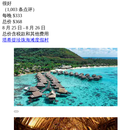
很好
（1,003 条点评）
每晚 $333
总价 $368
8 月 25 日 - 8 月 26 日
总价含税款和其他费用
塔希提珍珠海滩度假村