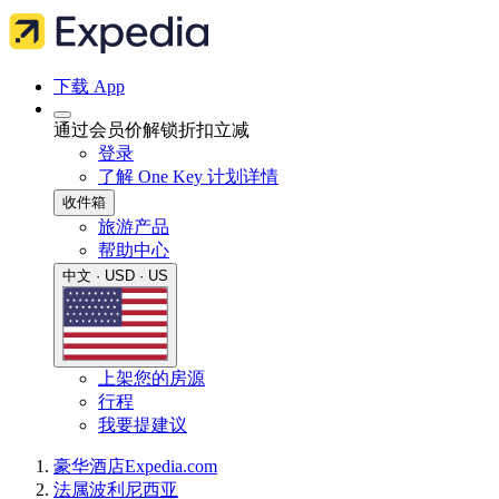
下载 App
通过会员价解锁折扣立减
登录
了解 One Key 计划详情
收件箱
旅游产品
帮助中心
中文 · USD · US
上架您的房源
行程
我要提建议
豪华酒店
Expedia.com
法属波利尼西亚