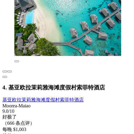
4. 基亚欧拉茉莉雅海滩度假村索菲特酒店
基亚欧拉茉莉雅海滩度假村索菲特酒店
Moorea-Maiao
9.0/10
好极了
（666 条点评）
每晚 $1,003