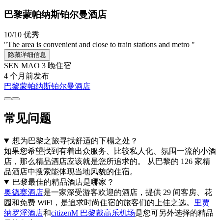
巴黎蒙帕纳斯铂尔曼酒店
10/10
优秀
"The area is convenient and close to train stations and metro "
隐藏详细信息
SEN MAO
3 晚住宿
4 个月前发布
巴黎蒙帕纳斯铂尔曼酒店
常见问题
想为巴黎之旅寻找舒适的下榻之处？
如果您希望找到有着出众服务、比较私人化、氛围一流的小酒
店，那么精品酒店应该就是您所追求的。 从巴黎的 126 家精
品酒店中搜索能体现当地风貌的住宿。
巴黎最佳的精品酒店是哪家？
奥德赛酒店
是一家深受游客欢迎的酒店，提供 29 间客房、花
园和免费 WiFi，是追求时尚住宿的旅客们的上佳之选。
里贾
纳罗浮酒店
和
citizenM 巴黎戴高乐机场
是您可另外选择的精品