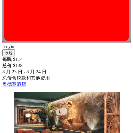
jia-yin
收起
每晚 $114
总价 $138
8 月 23 日 - 8 月 24 日
总价含税款和其他费用
奥德赛酒店