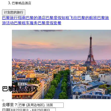
巴黎精品酒店​
计划您的旅行
巴黎旅行指南
巴黎的酒店
巴黎度假短租
飞往巴黎的航班
巴黎旅
游活动
巴黎租车服务
巴黎度假套餐
巴黎精品酒店
去哪里？
日期