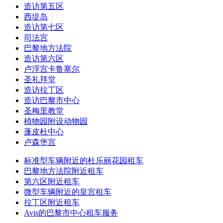
造访第五区
西堤岛
造访第七区
司法宫
巴黎地方法院
造访第六区
卢浮宫卡鲁塞尔
圣礼拜堂
造访拉丁区
造访巴黎市中心
圣梅里教堂
植物园附设动物园
蓬皮杜中心
卢森堡宫
标准型车辆附近的杜乐丽花园租车
巴黎地方法院附近租车
第六区附近租车
微型车辆附近的皇宫租车
拉丁区附近租车
Avis的巴黎市中心租车服务