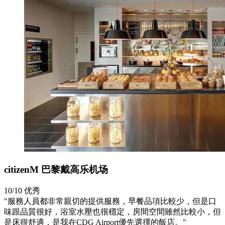
citizenM 巴黎戴高乐机场
10/10
优秀
"服務人員都非常親切的提供服務，早餐品項比較少，但是口
味跟品質很好，浴室水壓也很穩定，房間空間雖然比較小，但
是床很舒適，是我在CDG Airport優先選擇的飯店。"