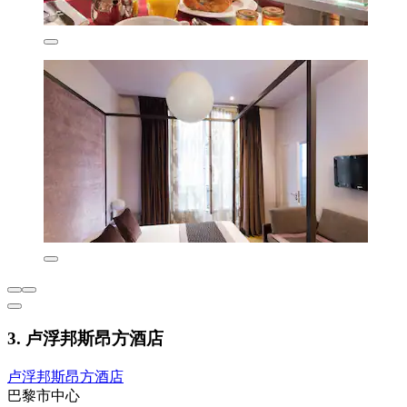
3. 卢浮邦斯昂方酒店
卢浮邦斯昂方酒店
巴黎市中心