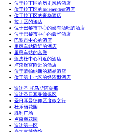
位于拉丁区的历史风格酒店
位于拉丁区的Independent酒店
位于拉丁区的豪华酒店
拉丁区的酒店
位于巴黎市中心的设有酒吧的酒店
位于巴黎市中心的豪华酒店
巴黎市中心的酒店
里昂车站附近的酒店
里昂车站的宫殿
蓬皮杜中心附近的酒店
卢森堡宫附近的酒店
位于蒙帕纳斯的精品酒店
位于第十七区的经济型酒店
造访圣-托马斯阿奎那
造访圣日耳曼德佩区
圣日耳曼德佩区度假之行
杜乐丽花园
胜利广场
卢森堡花园
造访第一区
毕加索博物馆