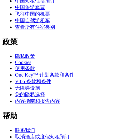
中国短租住宿预订
中国旅游套票
飞往中国的机票
中国自驾游租车
查看所有住宿类别
政策
隐私政策
Cookies
使用条款
One Key™ 计划条款和条件
Vrbo 条款和条件
无障碍设施
您的隐私选择
内容指南和报告内容
帮助
联系我们
取消酒店或度假短租预订