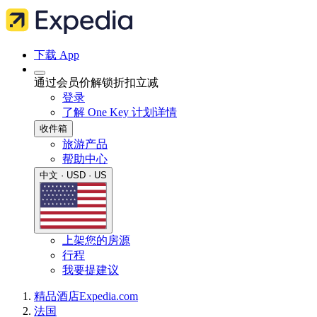
下载 App
通过会员价解锁折扣立减
登录
了解 One Key 计划详情
收件箱
旅游产品
帮助中心
中文 · USD · US
上架您的房源
行程
我要提建议
精品酒店
Expedia.com
法国