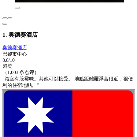
1. 奥德赛酒店
奥德赛酒店
巴黎市中心
8.8/10
超赞
（1,003 条点评）
“浴室有股霉味。其他可以接受。 地點距離羅浮宮很近，很便
利的住宿地點。”