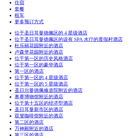
住宿
套餐
租车
更多预订方式
位于圣日耳曼德佩区的 4 星级酒店
位于圣日耳曼德佩区的设有 SPA 水疗的度假村酒店
杜乐丽花园附近的酒店
卢森堡花园附近的酒店
位于第一区的历史风格酒店
位于第一区的豪华酒店
第一区的酒店
位于第一区的 4 星级酒店
位于第一区的 5 星级酒店
圣日尔曼德佩修道院附近的酒店
奥赛博物馆附近的酒店
位于第十五区的经济型酒店
圣日耳曼新市区的酒店
双叟咖啡馆附近的酒店
第二区的酒店
万神殿附近的酒店
第三区的酒店