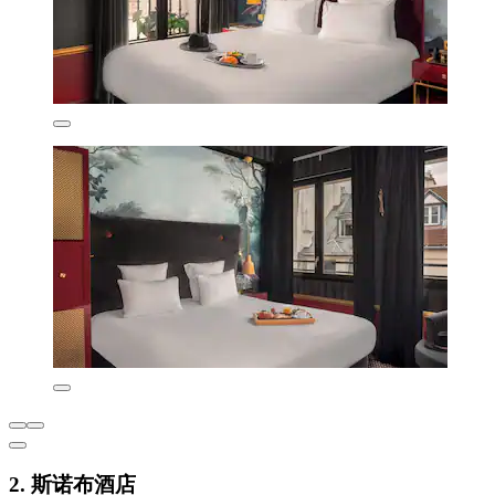
2. 斯诺布酒店