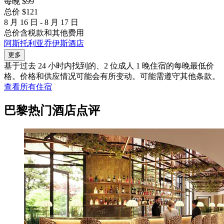
每晚 $99
总价 $121
8 月 16 日 - 8 月 17 日
总价含税款和其他费用
阿斯托利亚乔伊斯酒店
更多
基于过去 24 小时内找到的、2 位成人 1 晚住宿的每晚最低价
格。价格和供应情况可能会有所变动。可能需遵守其他条款。
查看所有住宿
巴黎热门酒店点评