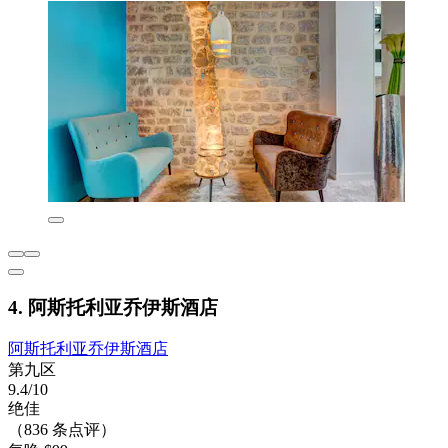
4. 阿斯托利亚乔伊斯酒店
阿斯托利亚乔伊斯酒店
第九区
9.4/10
绝佳
（836 条点评）