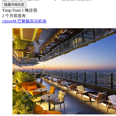
隐藏详细信息
Yung-Yuan
1 晚住宿
2 个月前发布
citizenM 巴黎戴高乐机场