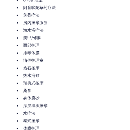
6 间护理室
阿育吠陀草药疗法
芳香疗法
房内按摩服务
海水浴疗法
美甲/修脚
面部护理
排毒体膜
情侣护理室
热石按摩
热水浴缸
瑞典式按摩
桑拿
身体磨砂
深层组织按摩
水疗法
泰式按摩
体膜护理