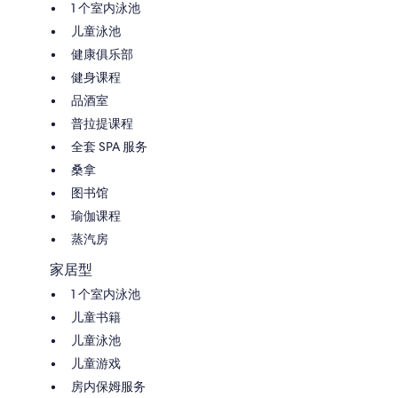
1 个室内泳池
儿童泳池
健康俱乐部
健身课程
品酒室
普拉提课程
全套 SPA 服务
桑拿
图书馆
瑜伽课程
蒸汽房
家居型
1 个室内泳池
儿童书籍
儿童泳池
儿童游戏
房内保姆服务