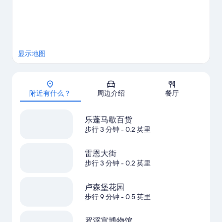
显示地图
地图
附近有什么？
周边介绍
餐厅
乐蓬马歇百货
步行 3 分钟
- 0.2 英里
雷恩大街
步行 3 分钟
- 0.2 英里
卢森堡花园
步行 9 分钟
- 0.5 英里
罗浮宫博物馆