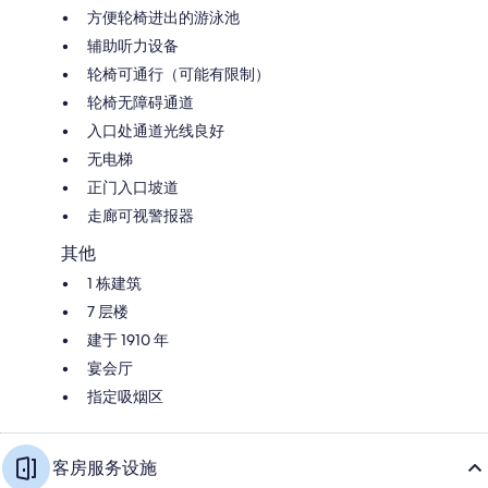
方便轮椅进出的游泳池
辅助听力设备
轮椅可通行（可能有限制）
轮椅无障碍通道
入口处通道光线良好
无电梯
正门入口坡道
走廊可视警报器
其他
1 栋建筑
7 层楼
建于 1910 年
宴会厅
指定吸烟区
客房服务设施