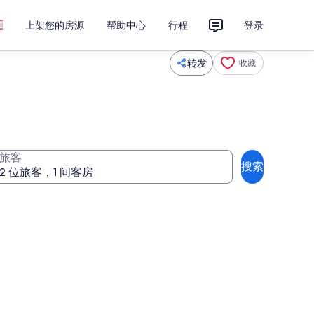
上架您的房源
帮助中心
行程
登录
转发
收藏
旅客
搜索