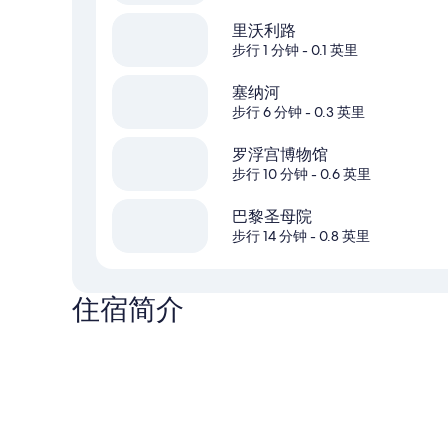
里沃利路
步行 1 分钟
- 0.1 英里
塞纳河
步行 6 分钟
- 0.3 英里
罗浮宫博物馆
步行 10 分钟
- 0.6 英里
巴黎圣母院
步行 14 分钟
- 0.8 英里
住宿简介