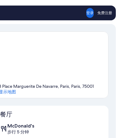
条
点
登录
免费注册
评
8 Place Marguerite De Navarre, Paris, Paris, 75001
显示地图
地图
餐厅
McDonald's
步行 5 分钟