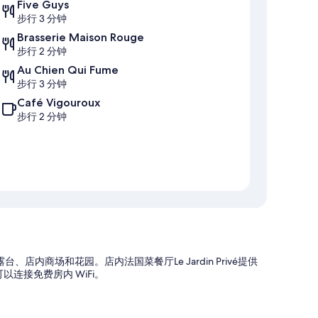
Five Guys
步行 3 分钟
Brasserie Maison Rouge
步行 2 分钟
Au Chien Qui Fume
步行 3 分钟
Café Vigouroux
步行 2 分钟
、店内商场和花园。店内法国菜餐厅Le Jardin Privé提供
连接免费房内 WiFi。