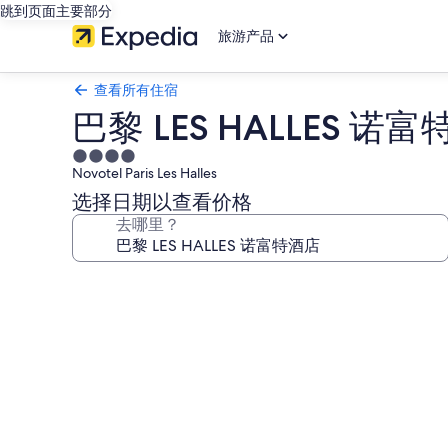
跳到页面主要部分
旅游产品
查看所有住宿
巴黎 LES HALLES 诺
4.0
Novotel Paris Les Halles
星
住
选择日期以查看价格
宿
去哪里？
巴
黎
LES
HALLES
诺
富