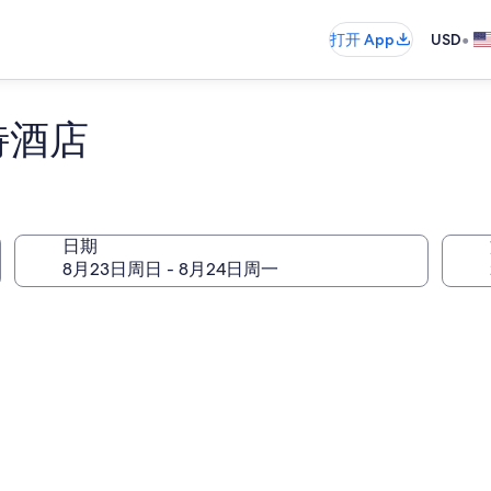
•
打开 App
USD
富特酒店
日期