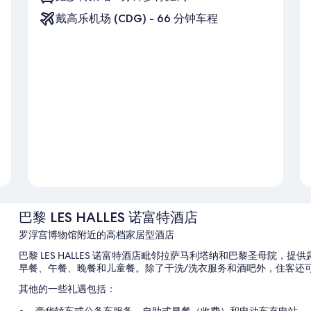
戴高乐机场 (CDG) - 66 分钟车程
巴黎 LES HALLES 诺富特酒店
罗浮宫博物馆附近的高档家居型酒店
巴黎 LES HALLES 诺富特酒店毗邻拉萨马利塔纳和巴黎圣母院，提供露台
早餐、午餐、晚餐和儿童餐。除了干洗/洗衣服务和酒吧外，住客还可以
其他的一些礼遇包括：