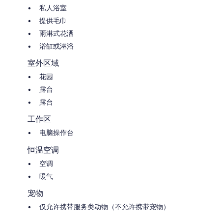
私人浴室
提供毛巾
雨淋式花洒
浴缸或淋浴
室外区域
花园
露台
露台
工作区
电脑操作台
恒温空调
空调
暖气
宠物
仅允许携带服务类动物（不允许携带宠物）