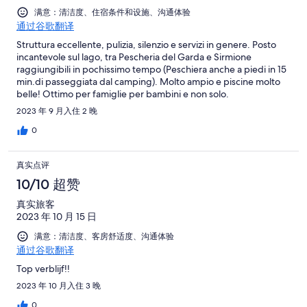
满意：清洁度、住宿条件和设施、沟通体验
通过谷歌翻译
Struttura eccellente, pulizia, silenzio e servizi in genere. Posto
incantevole sul lago, tra Pescheria del Garda e Sirmione
raggiungibili in pochissimo tempo (Peschiera anche a piedi in 15
min.di passeggiata dal camping). Molto ampio e piscine molto
belle! Ottimo per famiglie per bambini e non solo.
2023 年 9 月入住 2 晚
0
真实点评
10/10 超赞
真实旅客
2023 年 10 月 15 日
满意：清洁度、客房舒适度、沟通体验
通过谷歌翻译
Top verblijf!!
2023 年 10 月入住 3 晚
0