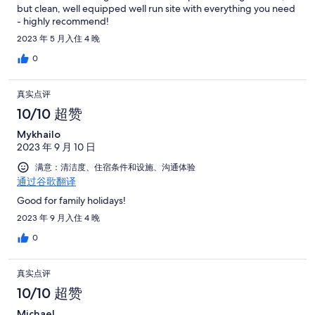
but clean, well equipped well run site with everything you need
评
- highly recommend!
2023 年 5 月入住 4 晚
0
真实点评
10/10 超赞
Mykhailo
2023 年 9 月 10 日
满意：清洁度、住宿条件和设施、沟通体验
通过谷歌翻译
Good for family holidays!
2023 年 9 月入住 4 晚
0
真实点评
10/10 超赞
Michael