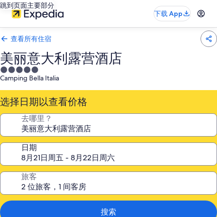
跳到页面主要部分
下载 App
查看所有住宿
美丽意大利露营酒店
5.0
Camping Bella Italia
星
住
选择日期以查看价格
宿
去哪里？
日期
旅客
搜索