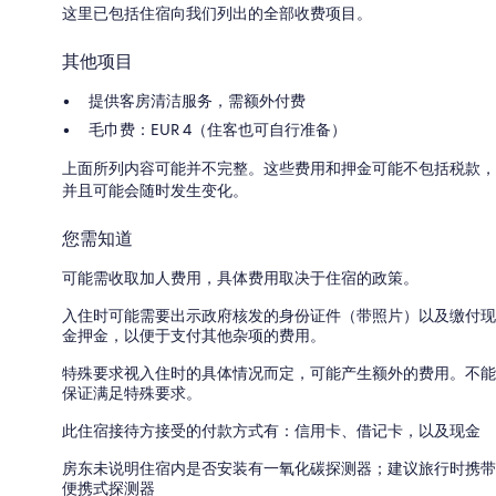
这里已包括住宿向我们列出的全部收费项目。
其他项目
提供客房清洁服务，需额外付费
毛巾费：EUR 4（住客也可自行准备）
上面所列内容可能并不完整。这些费用和押金可能不包括税款，
并且可能会随时发生变化。
您需知道
可能需收取加人费用，具体费用取决于住宿的政策。
入住时可能需要出示政府核发的身份证件（带照片）以及缴付现
金押金，以便于支付其他杂项的费用。
特殊要求视入住时的具体情况而定，可能产生额外的费用。不能
保证满足特殊要求。
此住宿接待方接受的付款方式有：信用卡、借记卡，以及现金
房东未说明住宿内是否安装有一氧化碳探测器；建议旅行时携带
便携式探测器