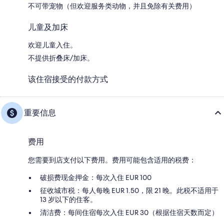
不可带宠物（但欢迎服务类动物，并且免除有关费用）
儿童及加床
欢迎儿童入住。
不提供折叠床/加床。
该住宿接受的付款方式
重要信息
费用
您需要到店支付以下费用。费用可能包含适用的税费：
破损费现金押金：每次入住 EUR 100
征收城市税：每人每晚 EUR 1.50，限 21 晚。此税不适用于
13 岁以下的住客。
清洁费：每间住宿每次入住 EUR 30（根据住宿天数而定）