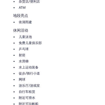
杂货店/便利店
ATM
地段亮点
依湖而建
休闲活动
儿童泳池
免费儿童俱乐部
乒乓球
射箭
水滑梯
水上运动装备
徒步/骑行小道
网球
游乐厅/游戏室
自行车租赁
附近可滑水
附近可玩帆船