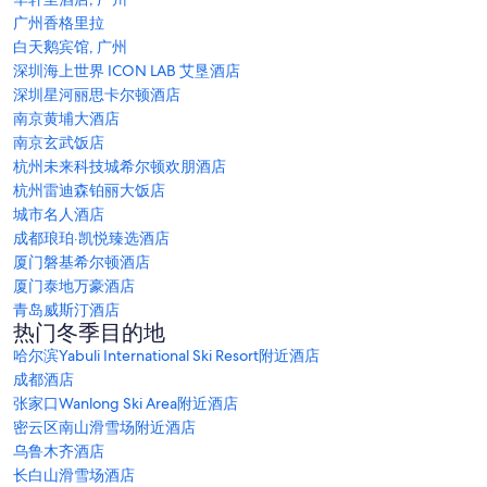
广州香格里拉
白天鹅宾馆, 广州
深圳海上世界 ICON LAB 艾垦酒店
深圳星河丽思卡尔顿酒店
南京黄埔大酒店
南京玄武饭店
杭州未来科技城希尔顿欢朋酒店
杭州雷迪森铂丽大饭店
城市名人酒店
成都琅珀·凯悦臻选酒店
厦门磐基希尔顿酒店
厦门泰地万豪酒店
青岛威斯汀酒店
热门冬季目的地
哈尔滨Yabuli International Ski Resort附近酒店
成都酒店
张家口Wanlong Ski Area附近酒店
密云区南山滑雪场附近酒店
乌鲁木齐酒店
长白山滑雪场酒店