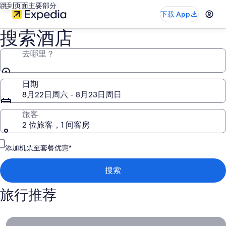
跳到页面主要部分
下载 App
搜索酒店
去哪里？
日期
8月22日周六 - 8月23日周日
旅客
2 位旅客，1 间客房
添加机票至套餐优惠*
搜索
旅行推荐