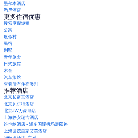
墨尔本酒店
悉尼酒店
更多住宿优惠
搜索度假短租
公寓
度假村
民宿
别墅
青年旅舍
日式旅馆
木舍
汽车旅馆
查看所有住宿类别
推荐酒店
北京长富宫酒店
北京贝尔特酒店
北京JW万豪酒店
上海静安瑞吉酒店
维也纳酒店 - 浦东国际机场晨阳路
上海世茂皇家艾美酒店
华轩里酒店, 广州