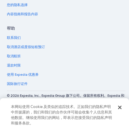
您的隐私选择
内容指南和报告内容
帮助
联系我们
取消酒店或度假短租预订
取消航班
退款时限
使用 Expedia 优惠券
国际旅行证件
© 2026 Expedia, Inc., Expedia Group 旗下公司。保留所有权利。Expedia 和
飞机标志是 Expedia, Inc. 在美国和/或其他国家/地区的商标或注册商标。
CST# 2029030-50.
本网站使用 Cookie 及类似的追踪技术。正如我们的隐私声明
中所披露的，我们和我们的合作伙伴可能会收集个人信息和其
他数据。继续使用我们的网站，即表示您接受我们的隐私声明
和服务条款。