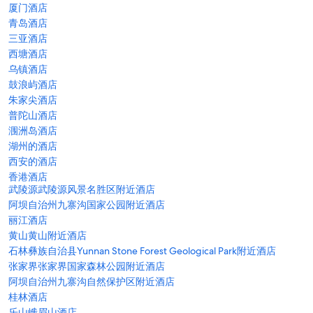
厦门酒店
青岛酒店
三亚酒店
西塘酒店
乌镇酒店
鼓浪屿酒店
朱家尖酒店
普陀山酒店
涠洲岛酒店
湖州的酒店
西安的酒店
香港酒店
武陵源武陵源风景名胜区附近酒店
阿坝自治州九寨沟国家公园附近酒店
丽江酒店
黄山黄山附近酒店
石林彝族自治县Yunnan Stone Forest Geological Park附近酒店
张家界张家界国家森林公园附近酒店
阿坝自治州九寨沟自然保护区附近酒店
桂林酒店
乐山峨眉山酒店