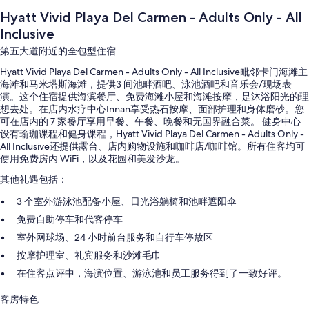
Hyatt Vivid Playa Del Carmen - Adults Only - All
Inclusive
第五大道附近的全包型住宿
Hyatt Vivid Playa Del Carmen - Adults Only - All Inclusive毗邻卡门海滩主
海滩和马米塔斯海滩，提供3 间池畔酒吧、泳池酒吧和音乐会/现场表
演。这个住宿提供海滨餐厅、免费海滩小屋和海滩按摩，是沐浴阳光的理
想去处。在店内水疗中心Innan享受热石按摩、面部护理和身体磨砂。您
可在店内的 7 家餐厅享用早餐、午餐、晚餐和无国界融合菜。 健身中心
设有瑜珈课程和健身课程，Hyatt Vivid Playa Del Carmen - Adults Only -
All Inclusive还提供露台、店内购物设施和咖啡店/咖啡馆。所有住客均可
使用免费房内 WiFi，以及花园和美发沙龙。
其他礼遇包括：
3 个室外游泳池配备小屋、日光浴躺椅和池畔遮阳伞
免费自助停车和代客停车
室外网球场、24 小时前台服务和自行车停放区
按摩护理室、礼宾服务和沙滩毛巾
在住客点评中，海滨位置、游泳池和员工服务得到了一致好评。
客房特色