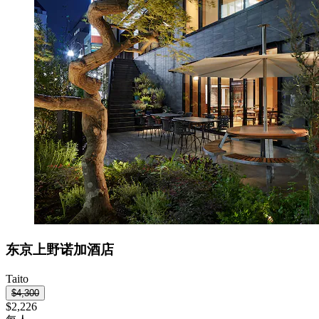
东京上野诺加酒店
Taito
$4,300
$2,226