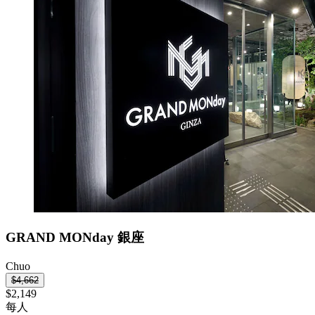
GRAND MONday 銀座
Chuo
$4,662
$2,149
每人