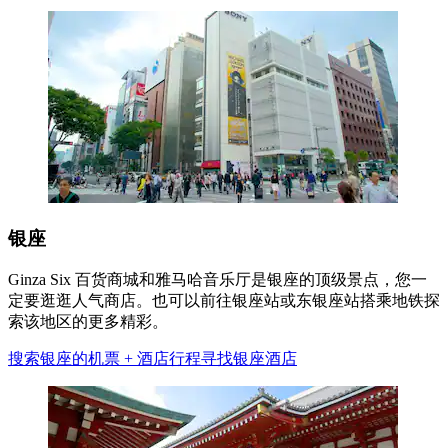
银座
Ginza Six 百货商城和雅马哈音乐厅是银座的顶级景点，您一
定要逛逛人气商店。也可以前往银座站或东银座站搭乘地铁探
索该地区的更多精彩。
搜索银座的机票 + 酒店行程
寻找银座酒店