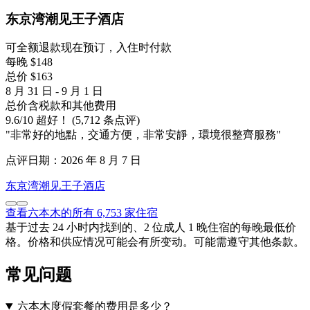
东京湾潮见王子酒店
可全额退款
现在预订，入住时付款
每晚 $148
总价 $163
8 月 31 日 - 9 月 1 日
总价含税款和其他费用
9.6
/
10
超好！ (5,712 条点评)
"非常好的地點，交通方便，非常安靜，環境很整齊服務"
点评日期：2026 年 8 月 7 日
东京湾潮见王子酒店
查看六本木的所有 6,753 家住宿
基于过去 24 小时内找到的、2 位成人 1 晚住宿的每晚最低价
格。价格和供应情况可能会有所变动。可能需遵守其他条款。
常见问题
六本木度假套餐的费用是多少？