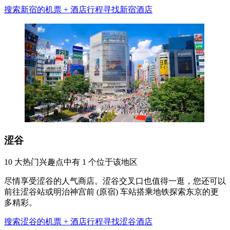
搜索新宿的机票 + 酒店行程
寻找新宿酒店
涩谷
10 大热门兴趣点中有 1 个位于该地区
尽情享受涩谷的人气商店。涩谷交叉口也值得一逛，您还可以
前往涩谷站或明治神宫前 (原宿) 车站搭乘地铁探索东京的更
多精彩。
搜索涩谷的机票 + 酒店行程
寻找涩谷酒店