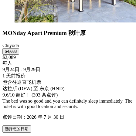
MONday Apart Premium 秋叶原
Chiyoda
$4,033
$2,089
每人
9月24日 - 9月29日
1 天前报价
包含往返直飞机票
达拉斯 (DFW) 至 东京 (HND)
9.6
/
10
超好！ (393 条点评)
The bed was so good and you can definitely sleep immediately. The
hotel is with good location and security.
点评日期：2026 年 7 月 30 日
选择您的日期