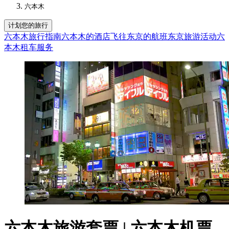
六本木
计划您的旅行
六本木旅行指南
六本木的酒店
飞往东京的航班
东京旅游活动
六
本木租车服务
六本木旅游套票 | 六本木机票