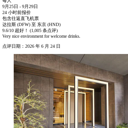
每人
9月25日 - 9月29日
24 小时前报价
包含往返直飞机票
达拉斯 (DFW) 至 东京 (HND)
9.6
/
10
超好！ (1,005 条点评)
Very nice environment for welcome drinks.
点评日期：2026 年 6 月 24 日