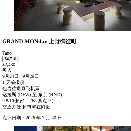
GRAND MONday 上野御徒町
Taito
$4,710
$2,430
每人
9月24日 - 9月29日
1 天前报价
包含往返直飞机票
达拉斯 (DFW) 至 东京 (HND)
9.8
/
10
超好！ (68 条点评)
交通方便 超市就在附近
点评日期：2026 年 7 月 30 日