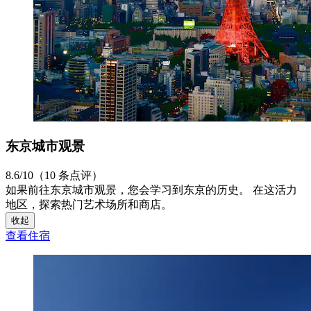
东京城市观景
8.6/10（10 条点评）
如果前往东京城市观景，您会学习到东京的历史。 在这活力
地区，探索热门艺术场所和商店。
收起
查看住宿