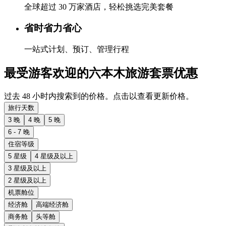
全球超过 30 万家酒店，轻松挑选完美套餐
省时省力省心
一站式计划、预订、管理行程
最受游客欢迎的六本木旅游套票优惠
过去 48 小时内搜索到的价格。点击以查看更新价格。
旅行天数
3 晚
4 晚
5 晚
6 - 7 晚
住宿等级
5 星级
4 星级及以上
3 星级及以上
2 星级及以上
机票舱位
经济舱
高端经济舱
商务舱
头等舱