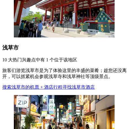
浅草市
10 大热门兴趣点中有 1 个位于该地区
旅客们游览浅草市是为了体验这里的丰盛的菜肴；趁您还没离
开，可以抓紧机会参观浅草寺和浅草神社等顶级景点。
搜索浅草市的机票 + 酒店行程
寻找浅草市酒店