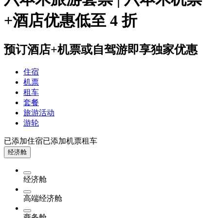
+酒店优惠低至 4 折
预订酒店+机票或自驾游即享独家优惠
住宿
机票
租车
套餐
旅游活动
游轮
已添加住宿
已添加机票
租车
经济舱
经济舱
高端经济舱
商务舱