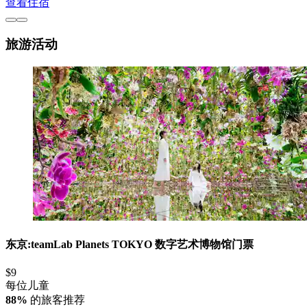
查看住宿
旅游活动
东京:teamLab Planets TOKYO 数字艺术博物馆门票
$9
每位儿童
88%
的旅客推荐