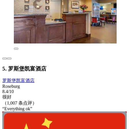
5. 罗斯堡凯富酒店
罗斯堡凯富酒店
Roseburg
8.4/10
很好
（1,007 条点评）
“Everything ok”