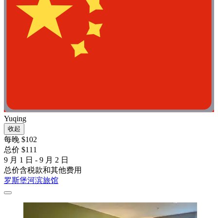
Yuqing
收起
每晚 $102
总价 $111
9 月 1 日 - 9 月 2 日
总价含税款和其他费用
罗斯堡河滨旅馆