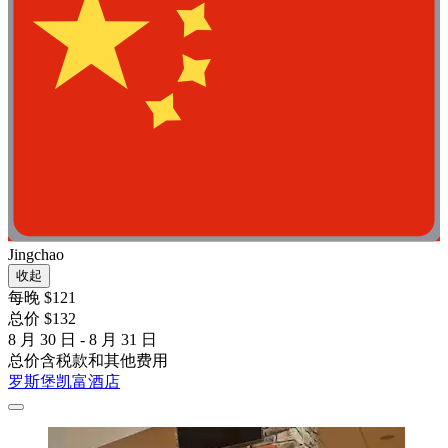
Jingchao
收起
每晚 $121
总价 $132
8 月 30 日 - 8 月 31 日
总价含税款和其他费用
罗斯堡凯富酒店