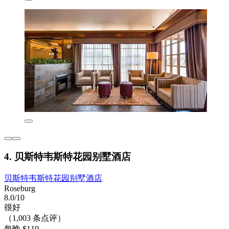
4. 贝斯特韦斯特花园别墅酒店
贝斯特韦斯特花园别墅酒店
Roseburg
8.0/10
很好
（1,003 条点评）
每晚 $119