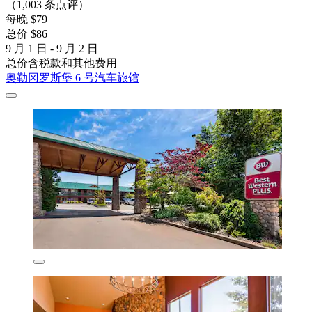
（1,003 条点评）
每晚 $79
总价 $86
9 月 1 日 - 9 月 2 日
总价含税款和其他费用
奥勒冈罗斯堡 6 号汽车旅馆