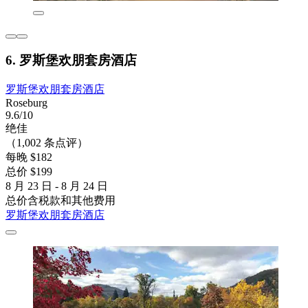
6. 罗斯堡欢朋套房酒店
罗斯堡欢朋套房酒店
Roseburg
9.6/10
绝佳
（1,002 条点评）
每晚 $182
总价 $199
8 月 23 日 - 8 月 24 日
总价含税款和其他费用
罗斯堡欢朋套房酒店