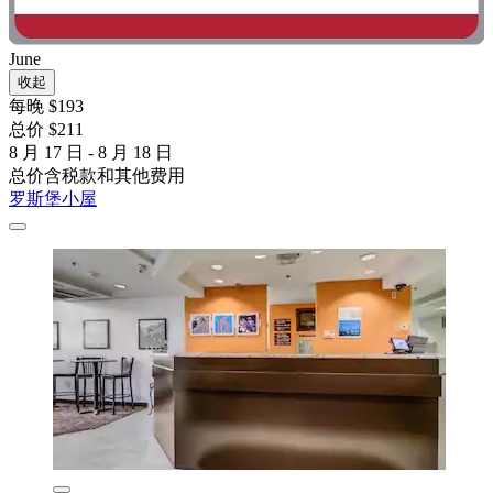
June
收起
每晚 $193
总价 $211
8 月 17 日 - 8 月 18 日
总价含税款和其他费用
罗斯堡小屋