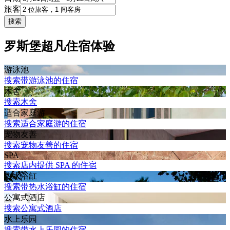
旅客
搜索
罗斯堡超凡住宿体验
游泳池
搜索带游泳池的住宿
木舍
搜索木舍
适合家庭游
搜索适合家庭游的住宿
宠物友善
搜索宠物友善的住宿
SPA
搜索店内提供 SPA 的住宿
热水浴缸
搜索带热水浴缸的住宿
公寓式酒店
搜索公寓式酒店
水上乐园
搜索带水上乐园的住宿