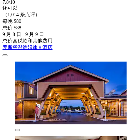
7.8/10
还可以
（1,014 条点评）
每晚 $80
总价 $88
9 月 8 日 - 9 月 9 日
总价含税款和其他费用
罗斯堡温德姆速 8 酒店