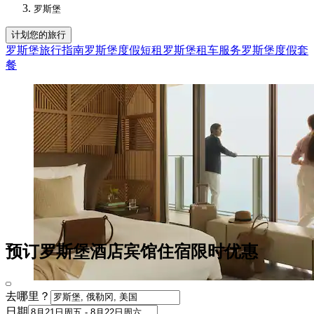
罗斯堡
计划您的旅行
罗斯堡旅行指南
罗斯堡度假短租
罗斯堡租车服务
罗斯堡度假套
餐
预订罗斯堡酒店宾馆住宿限时优惠
去哪里？
日期