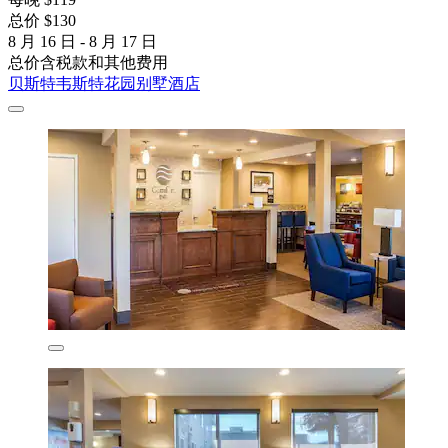
总价 $130
8 月 16 日 - 8 月 17 日
总价含税款和其他费用
贝斯特韦斯特花园别墅酒店