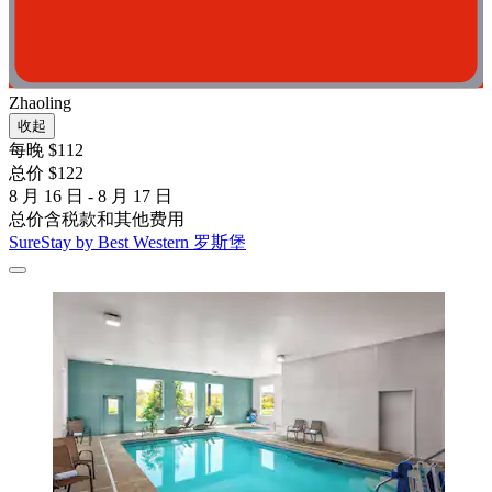
Zhaoling
收起
每晚 $112
总价 $122
8 月 16 日 - 8 月 17 日
总价含税款和其他费用
SureStay by Best Western 罗斯堡