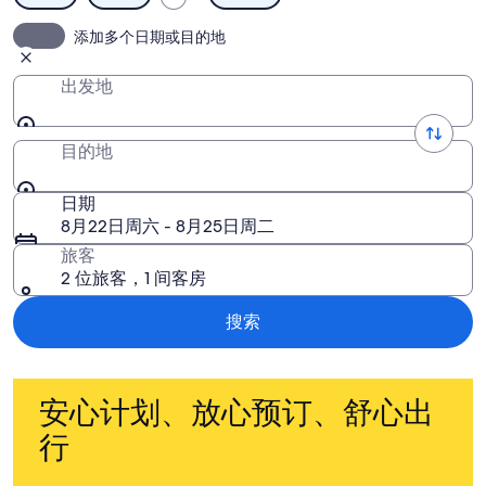
添加多个日期或目的地
出发地
目的地
日期
8月22日周六 - 8月25日周二
旅客
2 位旅客，1 间客房
搜索
安心计划、放心预订、舒心出
行