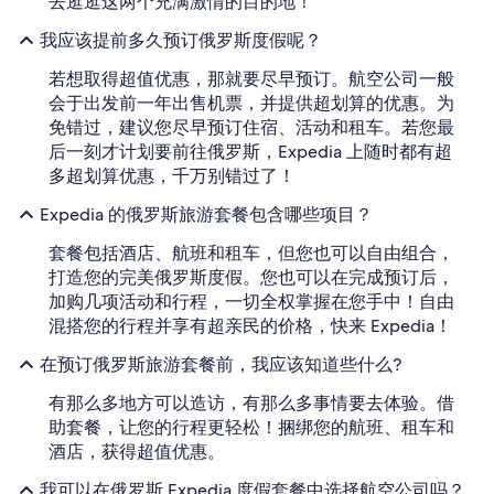
去逛逛这两个充满激情的目的地！
我应该提前多久预订俄罗斯度假呢？
若想取得超值优惠，那就要尽早预订。航空公司一般
会于出发前一年出售机票，并提供超划算的优惠。为
免错过，建议您尽早预订住宿、活动和租车。若您最
后一刻才计划要前往俄罗斯，Expedia 上随时都有超
多超划算优惠，千万别错过了！
Expedia 的俄罗斯旅游套餐包含哪些项目？
套餐包括酒店、航班和租车，但您也可以自由组合，
打造您的完美俄罗斯度假。您也可以在完成预订后，
加购几项活动和行程，一切全权掌握在您手中！自由
混搭您的行程并享有超亲民的价格，快来 Expedia！
在预订俄罗斯旅游套餐前，我应该知道些什么?
有那么多地方可以造访，有那么多事情要去体验。借
助套餐，让您的行程更轻松！捆绑您的航班、租车和
酒店，获得超值优惠。
我可以在俄罗斯 Expedia 度假套餐中选择航空公司吗？