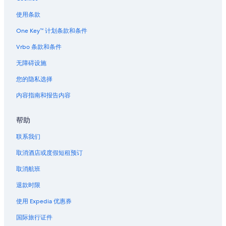
使用条款
One Key™ 计划条款和条件
Vrbo 条款和条件
无障碍设施
您的隐私选择
内容指南和报告内容
帮助
联系我们
取消酒店或度假短租预订
取消航班
退款时限
使用 Expedia 优惠券
国际旅行证件