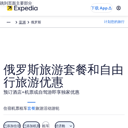
跳到页面主要部分
下载 App
计划您的旅行
亚洲
俄罗斯
俄罗斯旅游套餐和自由
行旅游优惠
预订酒店+机票或自驾游即享独家优惠
住宿
机票
租车
套餐
旅游活动
游轮
已添加住宿
已添加机票
租车
经济舱