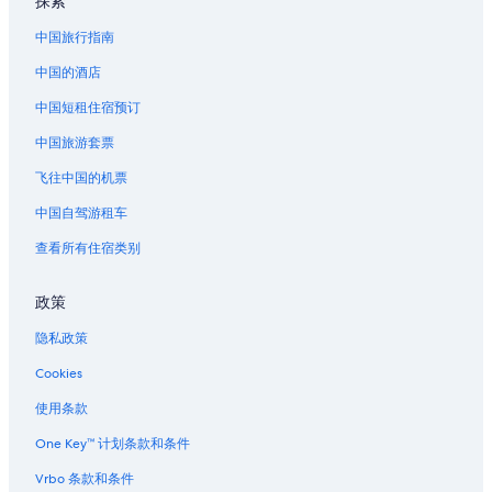
探索
的
链
链
接
中国旅行指南
接
中国的酒店
中国短租住宿预订
中国旅游套票
飞往中国的机票
中国自驾游租车
查看所有住宿类别
政策
隐私政策
Cookies
使用条款
One Key™ 计划条款和条件
Vrbo 条款和条件