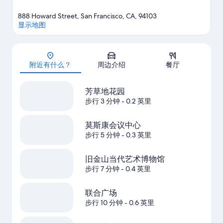
888 Howard Street, San Francisco, CA, 94103
显示地图
地图
附近有什么？
周边介绍
餐厅
芳草地花园
步行 3 分钟
- 0.2 英里
莫斯康会议中心
步行 5 分钟
- 0.3 英里
旧金山当代艺术博物馆
步行 7 分钟
- 0.4 英里
联合广场
步行 10 分钟
- 0.6 英里