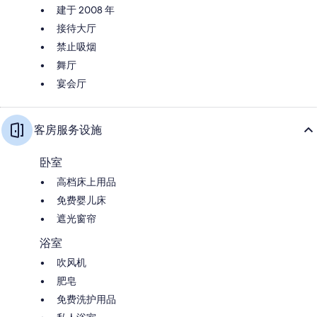
建于 2008 年
接待大厅
禁止吸烟
舞厅
宴会厅
客房服务设施
卧室
高档床上用品
免费婴儿床
遮光窗帘
浴室
吹风机
肥皂
免费洗护用品