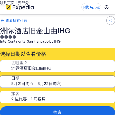
跳到页面主要部分
下载 App
查看所有住宿
洲际酒店旧金山由IHG
4.0
InterContinental San Francisco by IHG
星
住
选择日期以查看价格
宿
去哪里？
日期
旅客
搜索