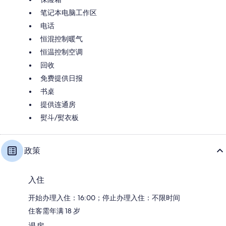
笔记本电脑工作区
电话
恒混控制暖气
恒温控制空调
回收
免费提供日报
书桌
提供连通房
熨斗/熨衣板
政策
入住
开始办理入住：16:00；停止办理入住：不限时间
住客需年满 18 岁