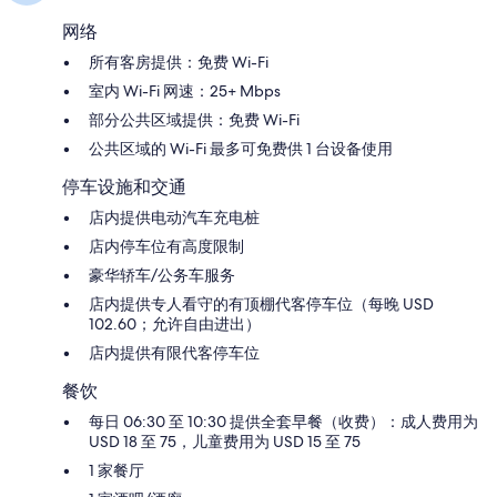
心
网络
所有客房提供：免费 Wi-Fi
室内 Wi-Fi 网速：25+ Mbps
部分公共区域提供：免费 Wi-Fi
公共区域的 Wi-Fi 最多可免费供 1 台设备使用
停车设施和交通
店内提供电动汽车充电桩
店内停车位有高度限制
豪华轿车/公务车服务
店内提供专人看守的有顶棚代客停车位（每晚 USD
102.60；允许自由进出）
店内提供有限代客停车位
餐饮
每日 06:30 至 10:30 提供全套早餐（收费）：成人费用为
USD 18 至 75，儿童费用为 USD 15 至 75
1 家餐厅