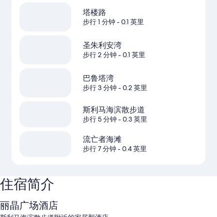
塔楼路
步行 1 分钟
- 0.1 英里
圣朱利安湾
步行 2 分钟
- 0.1 英里
巴鲁塔湾
步行 3 分钟
- 0.2 英里
斯利马海滨散步道
步行 5 分钟
- 0.3 英里
流亡者海滩
步行 7 分钟
- 0.4 英里
住宿简介
丽晶广场酒店