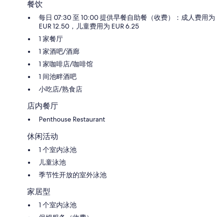
餐饮
每日 07:30 至 10:00 提供早餐自助餐（收费）：成人费用为
EUR 12.50，儿童费用为 EUR 6.25
1 家餐厅
1 家酒吧/酒廊
1 家咖啡店/咖啡馆
1 间池畔酒吧
小吃店/熟食店
店内餐厅
Penthouse Restaurant
休闲活动
1 个室内泳池
儿童泳池
季节性开放的室外泳池
家居型
1 个室内泳池