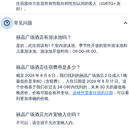
住宿接待方欢迎所有性取向和性别认同的客人（LGBTQ+ 友
好）。
常见问题
丽晶广场酒店有游泳池吗？
是的，此住宿设有1 个室内游泳池、季节性开放的室外游泳池和
儿童游泳池。游泳池开放时间：09:00–18:00。
丽晶广场酒店住宿费用是多少？
截至 2026 年 8 月 6 日，我们找到的丽晶广场酒店 2 位成人 1 晚
最低价是 $180（含税费），入住日期是 2026 年 8 月 17 日。这
个价格基于我们在过去 24 小时内找到的，未来 30 天的最低每
晚房价。价格可能会有所变动。
选择您需要住宿的日期
，可以看
到更加准确的价格。
丽晶广场酒店允许宠物入住吗？
不可以，该住宿不允许宠物入内。