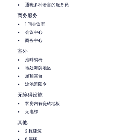
通晓多种语言的服务员
商务服务
1 间会议室
会议中心
商务中心
室外
池畔躺椅
地处海滨地区
屋顶露台
泳池遮阳伞
无障碍设施
客房内有瓷砖地板
无电梯
其他
2 栋建筑
8 层楼