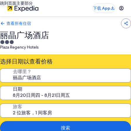
跳到页面主要部分
下载 App
查看所有住宿
丽晶广场酒店
3.0
Plaza Regency Hotels
星
住
选择日期以查看价格
宿
去哪里？
日期
旅客
搜索