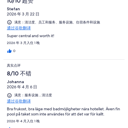
10/10 超赞
Stefan
2026 年 3 月 22 日
满意：清洁度、员工和服务、服务设施、住宿条件和设施
通过谷歌翻译
Super central and worth it!
2026 年 3 月入住 1 晚
0
真实点评
8/10 不错
Johanna
2026 年 4 月 6 日
满意：服务设施，清洁度
通过谷歌翻译
Bra frukost, bra läge med badmöjligheter nära hotellet. Även fin
pool på taket som inte användes för att det var för kallt.
2026 年 4 月入住 1 晚