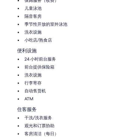
保姆服务（收费）
儿童泳池
隔音客房
季节性开放的室外泳池
洗衣设施
小吃店/熟食店
便利设施
24 小时前台服务
前台提供保险箱
洗衣设施
行李寄存
自动售货机
ATM
住客服务
干洗/洗衣服务
观光和订票协助
客房清洁（每日）