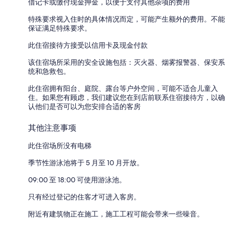
借记卡或缴付现金押金，以便于支付其他杂项的费用
特殊要求视入住时的具体情况而定，可能产生额外的费用。不能
保证满足特殊要求。
此住宿接待方接受以信用卡及现金付款
该住宿场所采用的安全设施包括：灭火器、烟雾报警器、保安系
统和急救包。
此住宿拥有阳台、庭院、露台等户外空间，可能不适合儿童入
住。如果您有顾虑，我们建议您在到店前联系住宿接待方，以确
认他们是否可以为您安排合适的客房
其他注意事项
此住宿场所没有电梯
季节性游泳池将于 5 月至 10 月开放。
09:00 至 18:00 可使用游泳池。
只有经过登记的住客才可进入客房。
附近有建筑物正在施工，施工工程可能会带来一些噪音。