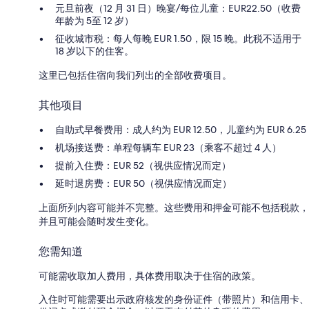
元旦前夜（12 月 31 日）晚宴/每位儿童：EUR22.50（收费
年龄为 5至 12 岁）
征收城市税：每人每晚 EUR 1.50，限 15 晚。此税不适用于
18 岁以下的住客。
这里已包括住宿向我们列出的全部收费项目。
其他项目
自助式早餐费用：成人约为 EUR 12.50，儿童约为 EUR 6.25
机场接送费：单程每辆车 EUR 23（乘客不超过 4 人）
提前入住费：EUR 52（视供应情况而定）
延时退房费：EUR 50（视供应情况而定）
上面所列内容可能并不完整。这些费用和押金可能不包括税款，
并且可能会随时发生变化。
您需知道
可能需收取加人费用，具体费用取决于住宿的政策。
入住时可能需要出示政府核发的身份证件（带照片）和信用卡、