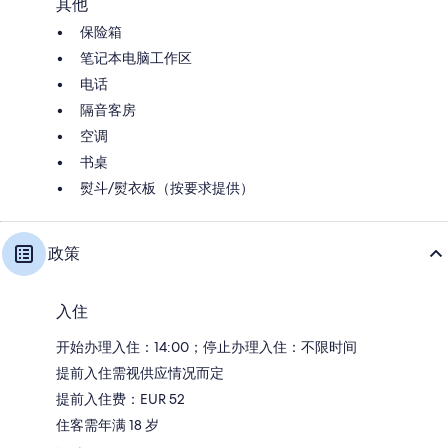
其他
保险箱
笔记本电脑工作区
电话
隔音客房
空调
书桌
熨斗/熨衣板（按要求提供）
政策
入住
开始办理入住：14:00；停止办理入住：不限时间
提前入住需视供应情况而定
提前入住费：EUR 52
住客需年满 18 岁