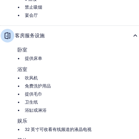
禁止吸烟
宴会厅
客房服务设施
卧室
提供床单
浴室
吹风机
免费洗护用品
提供毛巾
卫生纸
浴缸或淋浴
娱乐
32 英寸可收看有线频道的液晶电视