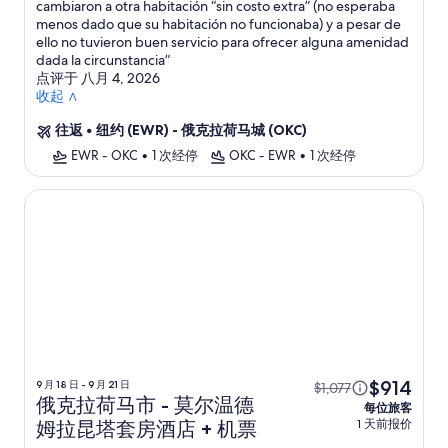
cambiaron a otra habitación “sin costo extra” (no esperaba
menos dado que su habitación no funcionaba) y a pesar de
ello no tuvieron buen servicio para ofrecer alguna amenidad
dada la circunstancia
”
点评于 八月 4, 2026
收起 ∧
往返
•
纽约 (EWR) - 俄克拉荷马城 (OKC)
EWR - OKC
•
1 次经停
OKC - EWR
•
1 次经停
俄克拉荷马市 - 莫尔温德姆拉昆塔套房酒店
$914
9 月 18 日 - 9 月 21 日
$1,077
俄克拉荷马市 - 莫尔温德
每位旅客
1 天前报价
姆拉昆塔套房酒店 + 机票