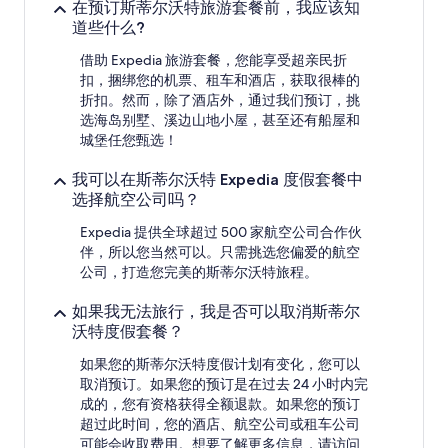
在预订斯蒂尔沃特旅游套餐前，我应该知
道些什么?
借助 Expedia 旅游套餐，您能享受超亲民折
扣，捆绑您的机票、租车和酒店，获取很棒的
折扣。然而，除了酒店外，通过我们预订，挑
选海岛别墅、溪边山地小屋，甚至还有船屋和
城堡任您甄选！
我可以在斯蒂尔沃特 Expedia 度假套餐中
选择航空公司吗？
Expedia 提供全球超过 500 家航空公司合作伙
伴，所以您当然可以。只需挑选您偏爱的航空
公司，打造您完美的斯蒂尔沃特旅程。
如果我无法旅行，我是否可以取消斯蒂尔
沃特度假套餐？
如果您的斯蒂尔沃特度假计划有变化，您可以
取消预订。如果您的预订是在过去 24 小时内完
成的，您有资格获得全额退款。如果您的预订
超过此时间，您的酒店、航空公司或租车公司
可能会收取费用。想要了解更多信息，请访问