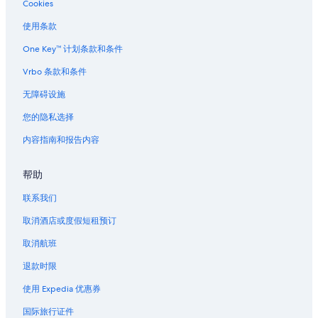
Cookies
使用条款
One Key™ 计划条款和条件
Vrbo 条款和条件
无障碍设施
您的隐私选择
内容指南和报告内容
帮助
联系我们
取消酒店或度假短租预订
取消航班
退款时限
使用 Expedia 优惠券
国际旅行证件