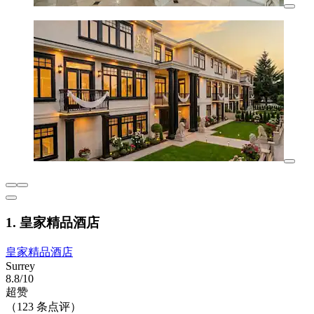
1. 皇家精品酒店
皇家精品酒店
Surrey
8.8/10
超赞
（123 条点评）