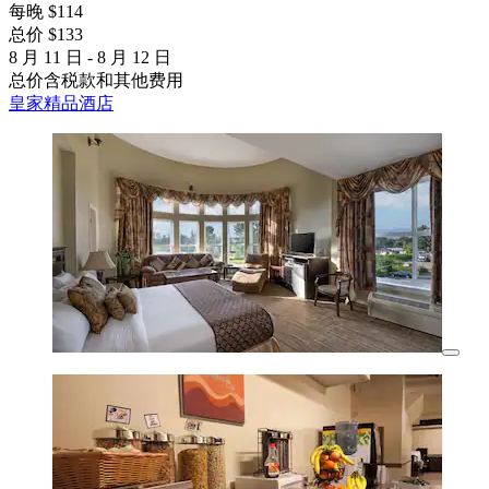
每晚 $114
总价 $133
8 月 11 日 - 8 月 12 日
总价含税款和其他费用
皇家精品酒店