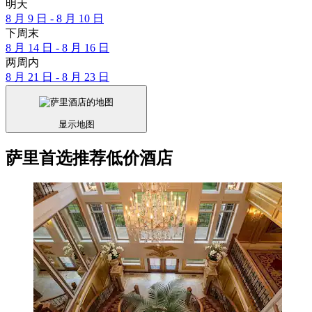
明天
8 月 9 日 - 8 月 10 日
下周末
8 月 14 日 - 8 月 16 日
两周内
8 月 21 日 - 8 月 23 日
显示地图
萨里首选推荐低价酒店