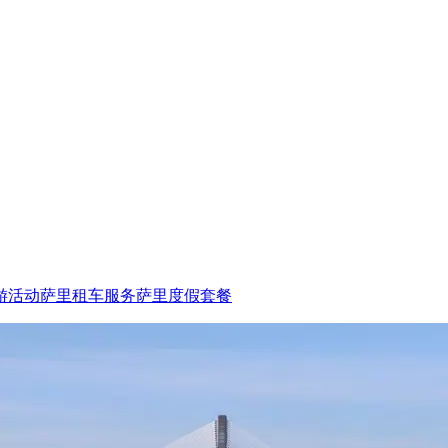
游活动
萨里租车服务
萨里度假套餐