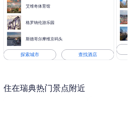
艾维奇体育馆
格罗纳伦游乐园
斯德哥尔摩维京码头
探索城市
查找酒店
住在瑞典热门景点附近