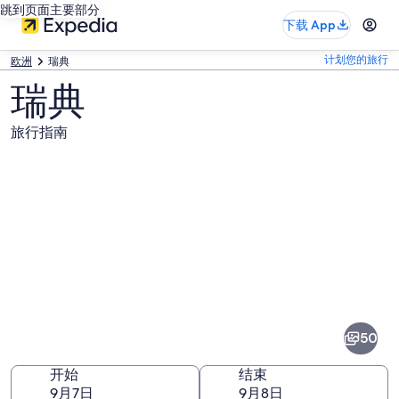
跳到页面主要部分
下载 App
计划您的旅行
欧洲
瑞典
瑞典
旅行指南
瑞
典
图
50
片
开始
结束
9月7日
9月8日