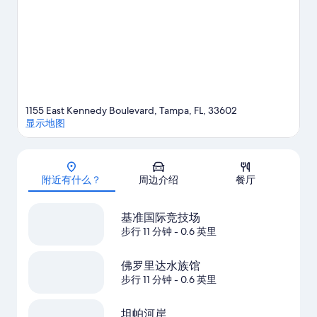
1155 East Kennedy Boulevard, Tampa, FL, 33602
显示地图
地图
附近有什么？
周边介绍
餐厅
基准国际竞技场
步行 11 分钟
- 0.6 英里
佛罗里达水族馆
步行 11 分钟
- 0.6 英里
坦帕河岸