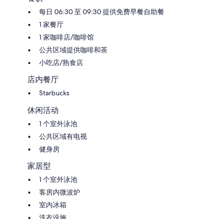
每日 06:30 至 09:30 提供免费早餐自助餐
1 家餐厅
1 家咖啡店/咖啡馆
公共区域提供咖啡和茶
小吃店/熟食店
店内餐厅
Starbucks
休闲活动
1 个室外泳池
公共区域有电视
健身房
家居型
1 个室外泳池
客房内微波炉
室内冰箱
洗衣设施