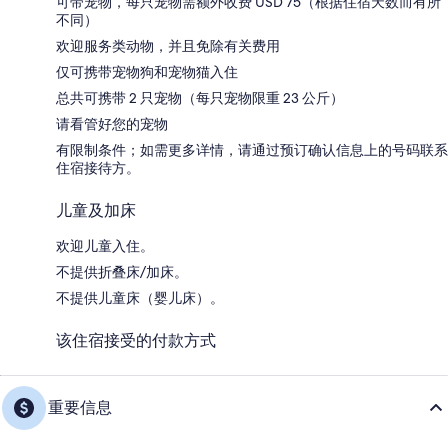
可带宠物，每只宠物需额外收费 USD 75（根据住宿天数而有所
不同）
欢迎服务类动物，并且免除有关费用
仅可携带宠物狗和宠物猫入住
总共可携带 2 只宠物（每只宠物限重 23 公斤）
请看管好您的宠物
有限制条件；如需更多详情，请通过预订确认信息上的号码联系
住宿接待方。
儿童及加床
欢迎儿童入住。
不提供折叠床/加床。
不提供儿童床（婴儿床）。
该住宿接受的付款方式
重要信息