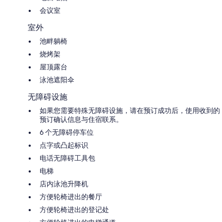
会议室
室外
池畔躺椅
烧烤架
屋顶露台
泳池遮阳伞
无障碍设施
如果您需要特殊无障碍设施，请在预订成功后，使用收到的
预订确认信息与住宿联系。
6 个无障碍停车位
点字或凸起标识
电话无障碍工具包
电梯
店内泳池升降机
方便轮椅进出的餐厅
方便轮椅进出的登记处