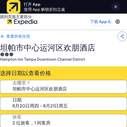
打开 App
使用 App 解锁折扣立减
跳到页面主要部分
下载 App
查看所有住宿
坦帕市中心运河区欢朋酒店
3.0
Hampton Inn Tampa Downtown Channel District
星
住
选择日期以查看价格
宿
去哪里？
日期
旅客