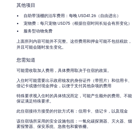
其他项目
自助带顶棚的泊车费用：每晚 USD41.26（自由进出）
宠物费：每只宠物 USD75（根据住宿时间长短会有所变化）
服务型动物免费
上面所列内容可能并不完整。这些费用和押金可能不包括税款，
并且可能会随时发生变化。
您需知道
可能需收取加人费用，具体费用取决于住宿的政策。
入住时可能需要出示政府核发的身份证件（带照片）和信用卡、
借记卡或缴付现金押金，以便于支付其他杂项的费用
特殊要求视入住时的具体情况而定，可能产生额外的费用。不能
保证满足特殊要求。
此住宿接待方接受的付款方式有：信用卡、借记卡，以及现金
该住宿场所采用的安全设施包括：一氧化碳探测器、灭火器、烟
雾报警器、保安系统、急救包和窗铁栅。