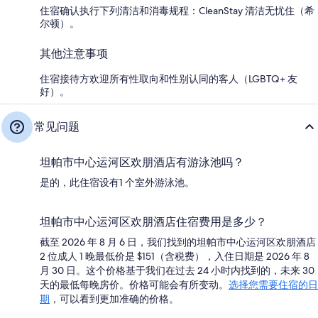
住宿确认执行下列清洁和消毒规程：CleanStay 清洁无忧住（希
尔顿）。
其他注意事项
住宿接待方欢迎所有性取向和性别认同的客人（LGBTQ+ 友
好）。
常见问题
坦帕市中心运河区欢朋酒店有游泳池吗？
是的，此住宿设有1 个室外游泳池。
坦帕市中心运河区欢朋酒店住宿费用是多少？
截至 2026 年 8 月 6 日，我们找到的坦帕市中心运河区欢朋酒店
2 位成人 1 晚最低价是 $151（含税费），入住日期是 2026 年 8
月 30 日。这个价格基于我们在过去 24 小时内找到的，未来 30
天的最低每晚房价。价格可能会有所变动。
选择您需要住宿的日
期
，可以看到更加准确的价格。