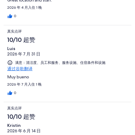
Great location and staff.
2026 年 4 月入住 1 晚
0
真实点评
10/10 超赞
Luis
2026 年 7 月 31 日
满意：清洁度、员工和服务、服务设施、住宿条件和设施
通过谷歌翻译
Muy bueno
2026 年 7 月入住 1 晚
0
真实点评
10/10 超赞
Kristin
2026 年 6 月 14 日