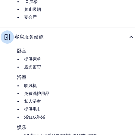
10 层楼
禁止吸烟
宴会厅
客房服务设施
卧室
提供床单
遮光窗帘
浴室
吹风机
免费洗护用品
私人浴室
提供毛巾
浴缸或淋浴
娱乐