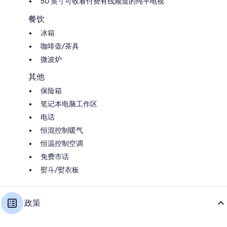
50 英寸可收看付费有线频道的纯平电视
餐饮
冰箱
咖啡壶/茶具
微波炉
其他
保险箱
笔记本电脑工作区
电话
恒混控制暖气
恒温控制空调
免费市话
熨斗/熨衣板
政策