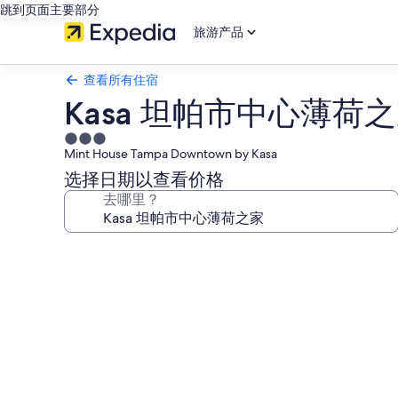
跳到页面主要部分
旅游产品
查看所有住宿
Kasa 坦帕市中心薄荷
3.0
Mint House Tampa Downtown by Kasa
星
住
选择日期以查看价格
宿
去哪里？
Kasa
坦
帕
市
中
心