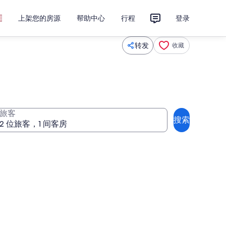
上架您的房源
帮助中心
行程
登录
转发
收藏
旅客
搜索