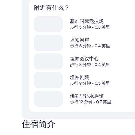
附近有什么？
基准国际竞技场
步行 5 分钟
- 0.3 英里
坦帕河岸
步行 6 分钟
- 0.4 英里
坦帕会议中心
步行 8 分钟
- 0.4 英里
坦帕剧院
步行 9 分钟
- 0.5 英里
佛罗里达水族馆
步行 12 分钟
- 0.7 英里
住宿简介