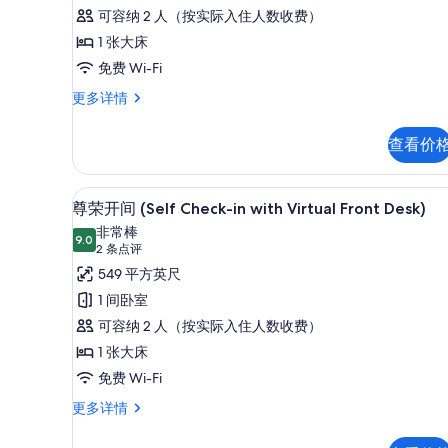
评)
Check-
可容纳 2 人（按实际入住人数收费）
in
1 张大床
with
免费 Wi-Fi
Virtual
开
更多详情
Front
间
Desk)
(Self
查看价
的
Check-
in
所
with
尊荣开间 (Self Check-in wit
显
有
6
Virtual
尊荣开间 (Self Check-in with Virtual Front Desk)
示
Front
照
非常棒
Desk)
9.0
9.0 分，满分 10 分
尊
(2
2 条点评
片
更
条
荣
549 平方英尺
多
点
信
开
1 间卧室
息
评)
间
可容纳 2 人（按实际入住人数收费）
(Self
1 张大床
Check-
免费 Wi-Fi
in
尊
更多详情
with
荣
Virtual
开