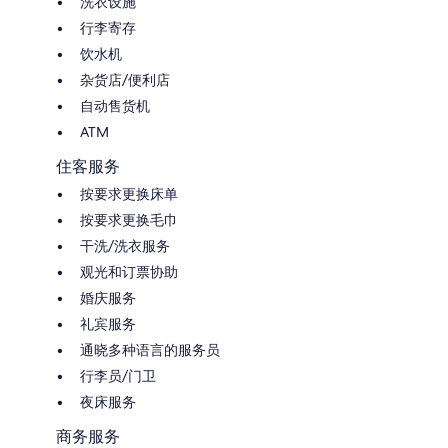
洗衣设施
行李寄存
饮水机
杂货店/便利店
自动售货机
ATM
住客服务
按要求更换床单
按要求更换毛巾
干洗/洗衣服务
观光和订票协助
婚庆服务
礼宾服务
通晓多种语言的服务员
行李员/门卫
夜床服务
商务服务