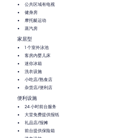
公共区域有电视
健身房
摩托艇运动
蒸汽房
家居型
1 个室外泳池
客房内婴儿床
迷你冰箱
洗衣设施
小吃店/熟食店
杂货店/便利店
便利设施
24 小时前台服务
大堂免费提供报纸
礼品店/报摊
前台提供保险箱