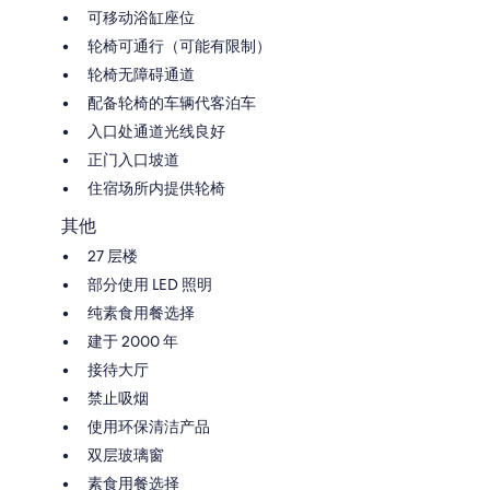
可移动浴缸座位
轮椅可通行（可能有限制）
轮椅无障碍通道
配备轮椅的车辆代客泊车
入口处通道光线良好
正门入口坡道
住宿场所内提供轮椅
其他
27 层楼
部分使用 LED 照明
纯素食用餐选择
建于 2000 年
接待大厅
禁止吸烟
使用环保清洁产品
双层玻璃窗
素食用餐选择