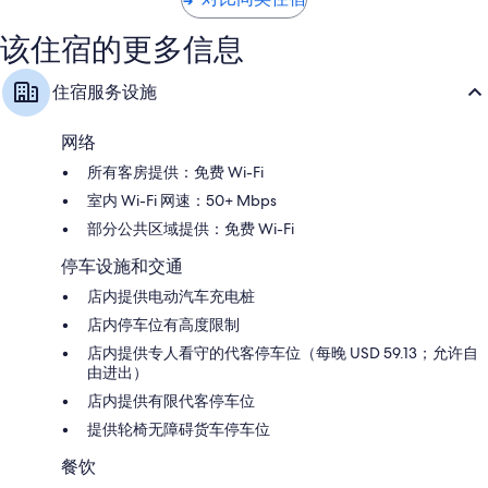
点
点
评
评
该住宿的更多信息
住宿服务设施
网络
所有客房提供：免费 Wi-Fi
室内 Wi-Fi 网速：50+ Mbps
部分公共区域提供：免费 Wi-Fi
停车设施和交通
店内提供电动汽车充电桩
店内停车位有高度限制
店内提供专人看守的代客停车位（每晚 USD 59.13；允许自
由进出）
店内提供有限代客停车位
提供轮椅无障碍货车停车位
餐饮