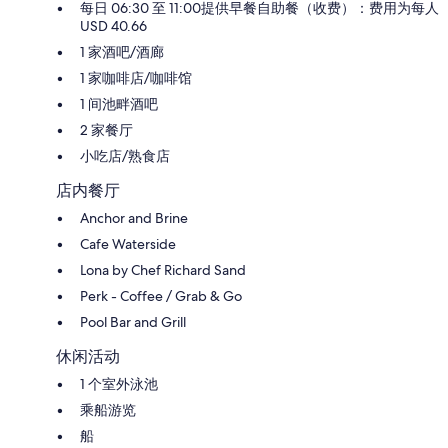
每日 06:30 至 11:00提供早餐自助餐（收费）：费用为每人
USD 40.66
1 家酒吧/酒廊
1 家咖啡店/咖啡馆
1 间池畔酒吧
2 家餐厅
小吃店/熟食店
店内餐厅
Anchor and Brine
Cafe Waterside
Lona by Chef Richard Sand
Perk - Coffee / Grab & Go
Pool Bar and Grill
休闲活动
1 个室外泳池
乘船游览
船