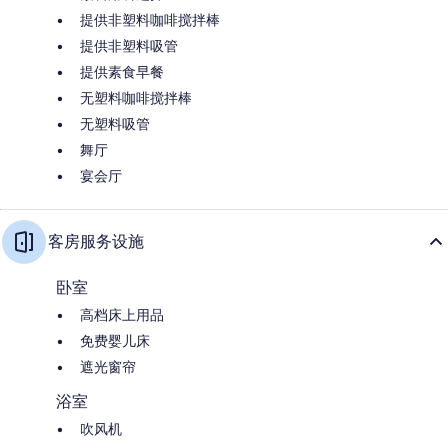
提供非塑料咖啡搅拌棒
提供非塑料吸管
提供素食早餐
无塑料咖啡搅拌棒
无塑料吸管
舞厅
宴会厅
客房服务设施
卧室
高档床上用品
免费婴儿床
遮光窗帘
浴室
吹风机