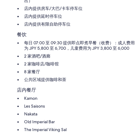
出）
店内提供房车/大巴/卡车停车位
店内提供延时停车位
店内提供有限自助停车位
餐饮
每日 07:00 至 09:30 提供即点即煮早餐（收费）：成人费用
为 JPY 5,800 至 6,700，儿童费用为 JPY 3,800 至 6,000
2 家酒吧/酒廊
2 家咖啡店/咖啡馆
8 家餐厅
公共区域提供咖啡和茶
店内餐厅
Kamon
Les Saisons
Nakata
Old Imperial Bar
The Imperial Viking Sal