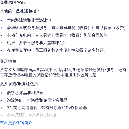
免费房内 WiFi。
其他的一些礼遇包括：
室内游泳池和儿童游泳池
豪华轿车或公务车服务、即点即煮早餐（收费）和自助停车（收费）
电动车充电站、专人看管儿童看护（收费）和前台保险箱
机房、多语言服务和大堂咖啡/茶
在住客点评中，员工服务和购物便利性获得了诸多好评。
客房特色
所有 918 间客房均具备高档床上用品和枕头选单等舒适设施/服务，还有
可存放笔记本电脑的保险箱和笔记本电脑工作区等礼遇。
更多设施/服务还包括：
低致敏床品和羽绒被
泡澡浴缸、坐浴盆和免费洗浴用品
32-英寸高清电视，带有线频道和DVD 播放器
衣柜/壁橱、冰箱和电热水壶
查看更多住宿简介