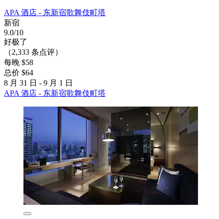
APA 酒店 - 东新宿歌舞伎町塔
新宿
9.0/10
好极了
（2,333 条点评）
每晚 $58
总价 $64
8 月 31 日 - 9 月 1 日
APA 酒店 - 东新宿歌舞伎町塔