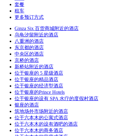
套餐
租车
更多预订方式
Ginza Six 百货商城附近的酒店
乌龟汐留附近的酒店
八重洲的酒店
东京都的酒店
中央区的酒店
京桥的酒店
新桥站附近的酒店
位于银座的 5 星级酒店
位于银座的精品酒店
位于银座的经济型酒店
位于银座的Prince Hotels
位于银座的设有 SPA 水疗的度假村酒店
银座的酒店
筑地场外市场附近的酒店
位于六本木的公寓式酒店
位于六本木的设有酒吧的酒店
位于六本木的商务酒店