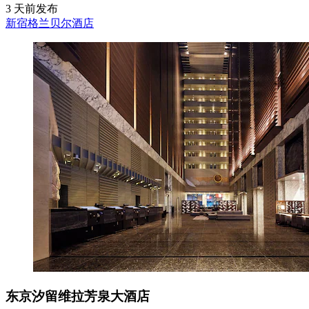
3 天前发布
新宿格兰贝尔酒店
东京汐留维拉芳泉大酒店