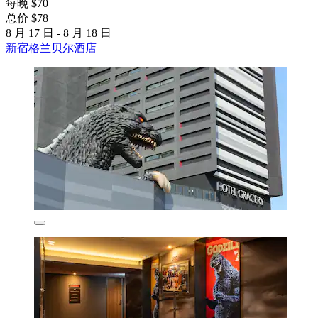
每晚 $70
总价 $78
8 月 17 日 - 8 月 18 日
新宿格兰贝尔酒店