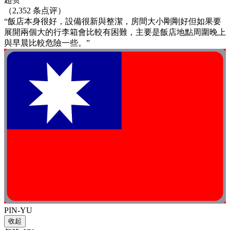
（2,352 条点评）
“飯店本身很好，設備很新與整潔，房間大小剛剛好但如果要
展開兩個大的行李箱會比較有困難，主要是飯店地點周圍晚上
與早晨比較危險一些。”
PIN-YU
收起