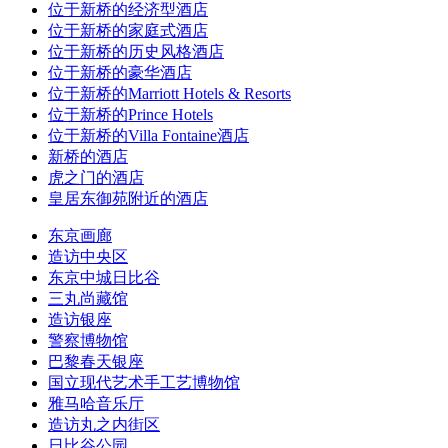
位于新桥的经济型酒店
位于新桥的家庭式酒店
位于新桥的历史风格酒店
位于新桥的豪华酒店
位于新桥的Marriott Hotels & Resorts
位于新桥的Prince Hotels
位于新桥的Villa Fontaine酒店
新桥的酒店
虎之门的酒店
皇居东御苑附近的酒店
东京画廊
造访中央区
东京中城日比谷
三丸尚藏馆
造访银座
警察博物馆
巴黎春天银座
国立现代艺术手工艺博物馆
雅马哈音乐厅
造访丸之内街区
日比谷公园