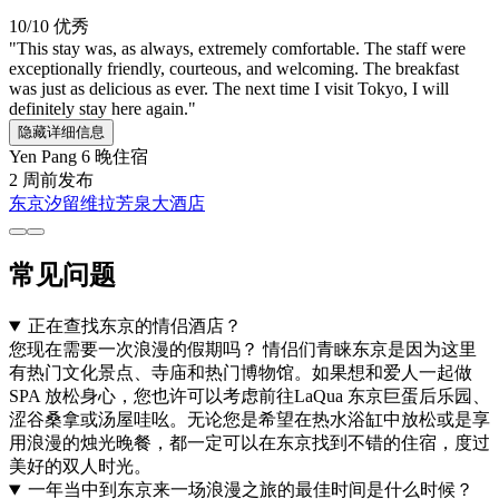
10/10
优秀
"This stay was, as always, extremely comfortable. The staff were
exceptionally friendly, courteous, and welcoming. The breakfast
was just as delicious as ever. The next time I visit Tokyo, I will
definitely stay here again."
隐藏详细信息
Yen Pang
6 晚住宿
2 周前发布
东京汐留维拉芳泉大酒店
常见问题
正在查找东京的情侣酒店？
您现在需要一次浪漫的假期吗？ 情侣们青睐东京是因为这里
有热门文化景点、寺庙和热门博物馆。如果想和爱人一起做
SPA 放松身心，您也许可以考虑前往LaQua 东京巨蛋后乐园、
涩谷桑拿或汤屋哇吆。无论您是希望在热水浴缸中放松或是享
用浪漫的烛光晚餐，都一定可以在东京找到不错的住宿，度过
美好的双人时光。
一年当中到东京来一场浪漫之旅的最佳时间是什么时候？