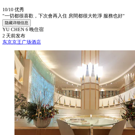
10/10
优秀
"一切都很喜歡，下次會再入住 房間都很大乾淨 服務也好"
隐藏详细信息
YU CHEN
6 晚住宿
2 天前发布
东京京王广场酒店