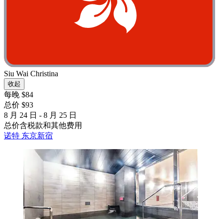
Siu Wai Christina
收起
每晚 $84
总价 $93
8 月 24 日 - 8 月 25 日
总价含税款和其他费用
诺特 东京新宿