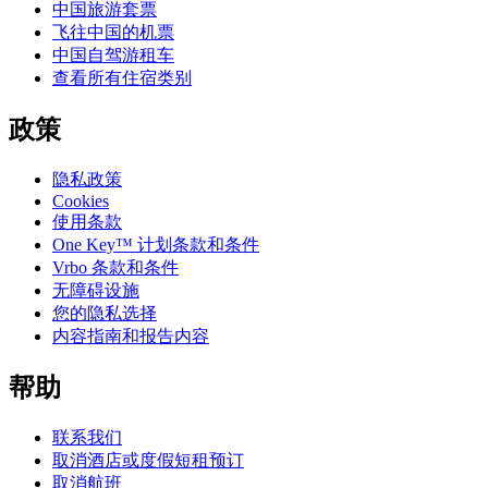
中国旅游套票
飞往中国的机票
中国自驾游租车
查看所有住宿类别
政策
隐私政策
Cookies
使用条款
One Key™ 计划条款和条件
Vrbo 条款和条件
无障碍设施
您的隐私选择
内容指南和报告内容
帮助
联系我们
取消酒店或度假短租预订
取消航班