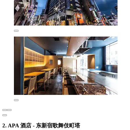
2. APA 酒店 - 东新宿歌舞伎町塔