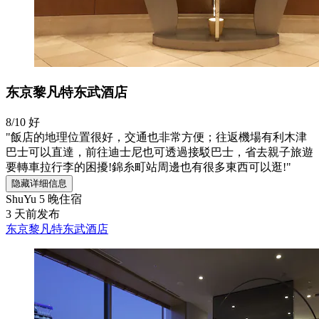
东京黎凡特东武酒店
8/10
好
"飯店的地理位置很好，交通也非常方便；往返機場有利木津
巴士可以直達，前往迪士尼也可透過接駁巴士，省去親子旅遊
要轉車拉行李的困擾!錦糸町站周邊也有很多東西可以逛!"
隐藏详细信息
ShuYu
5 晚住宿
3 天前发布
东京黎凡特东武酒店