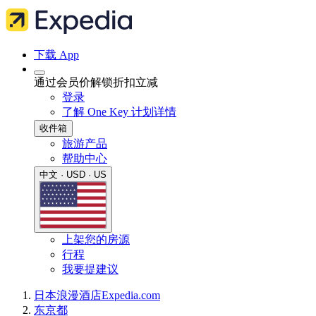
下载 App
通过会员价解锁折扣立减
登录
了解 One Key 计划详情
收件箱
旅游产品
帮助中心
中文 · USD · US
上架您的房源
行程
我要提建议
日本
浪漫酒店
Expedia.com
东京都