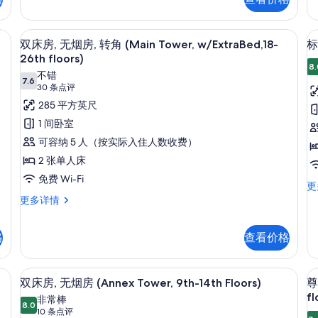
无
人
的
3
烟
房
所
房
无
3
、熨斗/熨板、免费 WiFi
双床房, 无烟房, 转角 (Main Tower, w
显
8
(High
烟
双床房, 无烟房, 转角 (Main Tower, w/ExtraBed,18-
标
f
有
示
Floor,
房
26th floors)
照
Main
(M
8.
双
不错
Tower)
To
7.6
片
7.6 分，满分 10 分
(30
30 条点评
床
更
35
条
285 平方英尺
多
36
房,
点
信
flo
1 间卧室
无
息
更
评)
可容纳 5 人（按实际入住人数收费）
多
烟
房
信
2 张单人床
房,
息
免费 Wi-Fi
转
标
更
准
双
更多详情
角
双
床
(Main
(
床
房,
Tower,
T
房
格
查看价格
无
无
烟
w/ExtraBed,18-
烟
房,
26th
、熨斗/熨板、免费 WiFi
双床房, 无烟房 (Annex Tower, 9th
显
房
转
8
双床房, 无烟房 (Annex Tower, 9th-14th Floors)
尊
floors)
(M
角
示
fl
非常棒
To
的
(Main
8.0
8.0 分，满分 10 分
双
(10
10 条点评
更
Tower,