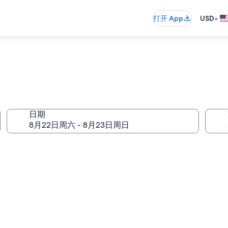
•
打开 App
USD
日期