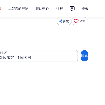
上架您的房源
帮助中心
行程
登录
转发
收藏
旅客
搜索