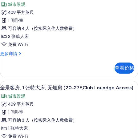
示
转
Tokyo
城市景观
角
全
Tower
(King
409 平方英尺
景
19-
View
1 间卧室
28F
双
Bathroom)
Tokyo
可容纳 4 人（按实际入住人数收费）
的
床
Tower
2 张单人床
View
所
房,
免费 Wi-Fi
Bathroom)
有
无
更
全
更多详情
照
多
烟
景
信
片
房
双
息
查看价格
床
(19-
房,
28F,Club
无
行政酒廊
显
Lounge
32
烟
全景客房, 1 张特大床, 无烟房 (20-27F,Club Loundge Access)
示
房
Access)
城市景观
(19-
全
的
28F,Club
409 平方英尺
景
所
Lounge
1 间卧室
Access)
客
有
更
可容纳 3 人（按实际入住人数收费）
房,
照
多
1 张特大床
信
1
片
免费 Wi-Fi
息