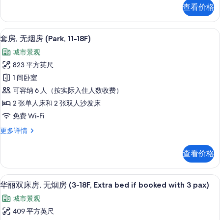
部
大
查看价格
客
床,
房,
无
1
套房, 无烟房 (Park, 11-18F) |
显
7
张
套房, 无烟房 (Park, 11-18F)
烟
示
特
城市景观
房,
大
套
床,
823 平方英尺
转
房,
无
1 间卧室
角
烟
无
房,
可容纳 6 人（按实际入住人数收费）
(Access
烟
转
to
2 张单人床和 2 张双人沙发床
角
房
Club
免费 Wi-Fi
(Access
(Park,
Lounge,
to
套
更多详情
11-
Club
29-
房,
Lounge,
18F)
31F)
无
29-
查看价格
的
烟
的
31F)
房
所
更
所
(Park,
多
迷你吧、客房内保险箱、办公桌、遮光
显
有
11
11-
华丽双床房, 无烟房 (3-18F, Extra bed if booked with 3 pax)
有
信
示
18F)
照
息
照
城市景观
更
华
片
多
片
409 平方英尺
丽
信