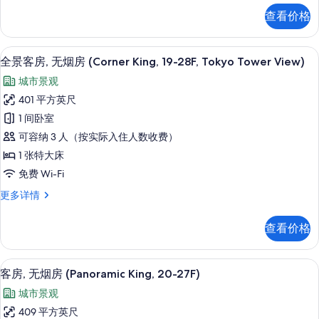
更
(Corner
客
有
多
查看价格
房,
King,
信
照
无
息
19-
烟
片
全景客房, 无烟房 (Corner King, 19
显
28F)
13
房
全景客房, 无烟房 (Corner King, 19-28F, Tokyo Tower View)
示
(Corner
的
城市景观
King,
全
所
19-
401 平方英尺
景
有
28F)
1 间卧室
更
客
照
多
可容纳 3 人（按实际入住人数收费）
房,
片
信
1 张特大床
息
无
免费 Wi-Fi
烟
全
更多详情
房
景
(Corner
客
查看价格
房,
King,
无
19-
烟
迷你吧、客房内保险箱、办公桌、遮光
显
28F,
19
房
客房, 无烟房 (Panoramic King, 20-27F)
示
Tokyo
(Corner
城市景观
King,
Tower
客
19-
409 平方英尺
View)