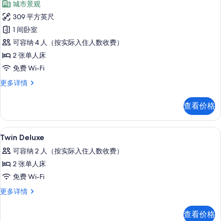
城市景观
标
309 平方英尺
准
1 间卧室
双
可容纳 4 人（按实际入住人数收费）
床
2 张单人床
房,
免费 Wi-Fi
无
标
更多详情
烟
准
房
双
查看价格
床
(3-
房,
18F)
无
大堂
显
的
3
烟
Twin Deluxe
示
房
所
可容纳 2 人（按实际入住人数收费）
(3-
Twin
有
18F)
2 张单人床
Deluxe
更
照
免费 Wi-Fi
的
多
片
信
Twin
更多详情
所
息
Deluxe
有
更
查看价格
多
照