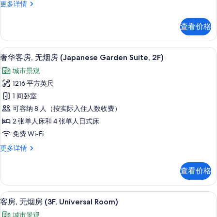
小
更多详情
息
房
型
(Panoramic,
套
查看价格
房,
19-
无
28F)
烟
奢华客房, 无烟房 (Japanese Garde
显
的
6
房
奢华客房, 无烟房 (Japanese Garden Suite, 2F)
示
(Panoramic,
所
城市景观
19-
奢
有
28F)
1216 平方英尺
华
更
照
1 间卧室
多
客
片
信
可容纳 8 人（按实际入住人数收费）
房,
息
2 张单人床和 4 张单人日式床
无
免费 Wi-Fi
烟
奢
更多详情
房
华
(Japanese
客
查看价格
房,
Garden
无
Suite,
烟
迷你吧、客房内保险箱、办公桌、遮光
显
2F)
7
房
客房, 无烟房 (3F, Universal Room)
示
(Japanese
的
城市景观