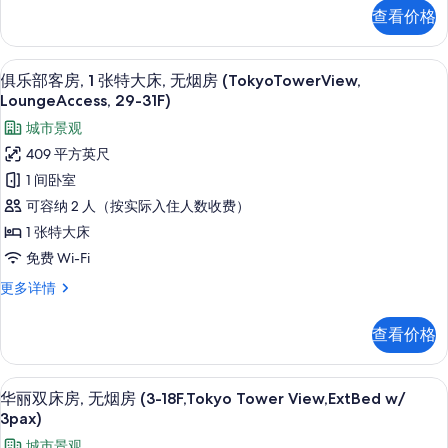
房
双
查看价格
床
(3-
房,
18F,
无
迷你吧、客房内保险箱、办公桌、遮光
显
Tokyo
37
烟
俱乐部客房, 1 张特大床, 无烟房 (TokyoTowerView,
示
房
Tower
LoungeAccess, 29-31F)
(3-
俱
View)
城市景观
18F,
的
乐
Tokyo
409 平方英尺
Tower
所
部
1 间卧室
View)
有
客
更
可容纳 2 人（按实际入住人数收费）
多
照
房,
1 张特大床
信
片
1
息
免费 Wi-Fi
张
俱
更多详情
特
乐
部
大
查看价格
客
床,
房,
无
1
迷你吧、客房内保险箱、办公桌、遮光
显
11
张
华丽双床房, 无烟房 (3-18F,Tokyo Tower View,ExtBed w/
烟
示
特
3pax)
房
大
华
城市景观