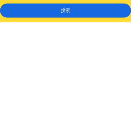
搜索
东
京
皇
家
王