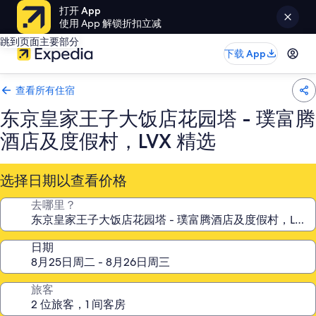
打开 App
使用 App 解锁折扣立减
跳到页面主要部分
下载 App
查看所有住宿
东京皇家王子大饭店花园塔 - 璞富腾
酒店及度假村，LVX 精选
选择日期以查看价格
去哪里？
日期
旅客