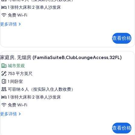
无
息
1 张特大床和 2 张单人沙发床
烟
免费 Wi-Fi
房
家
更多详情
(FamiliaSuiteA,ClubLoungeAccess,32FL)
庭
的
房,
查看价格
无
所
烟
有
房
家庭房, 无烟房 (FamiliaSuiteB,Cl
显
19
(FamiliaSuiteA,ClubLoungeAccess,32FL)
照
家庭房, 无烟房 (FamiliaSuiteB,ClubLoungeAccess,32FL)
示
更
片
城市景观
多
家
信
753 平方英尺
庭
息
1 间卧室
房,
可容纳 6 人（按实际入住人数收费）
无
1 张特大床和 2 张单人沙发床
烟
免费 Wi-Fi
房
家
更多详情
(FamiliaSuiteB,ClubLoungeAccess,32FL)
庭
的
房,
查看价格
无
所