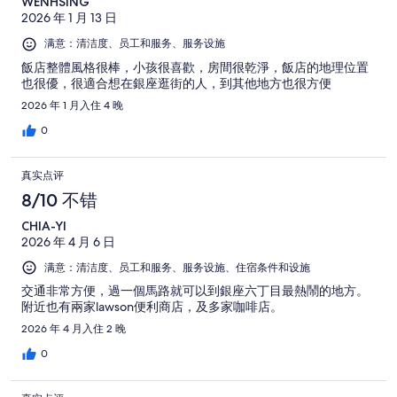
WENHSING
2026 年 1 月 13 日
满意：清洁度、员工和服务、服务设施
飯店整體風格很棒，小孩很喜歡，房間很乾淨，飯店的地理位置
也很優，很適合想在銀座逛街的人，到其他地方也很方便
2026 年 1 月入住 4 晚
0
真实点评
8/10 不错
CHIA-YI
2026 年 4 月 6 日
满意：清洁度、员工和服务、服务设施、住宿条件和设施
交通非常方便，過一個馬路就可以到銀座六丁目最熱鬧的地方。
附近也有兩家lawson便利商店，及多家咖啡店。
2026 年 4 月入住 2 晚
0