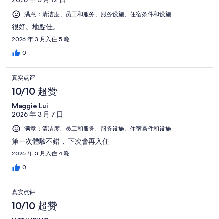
2026 年 3 月 12 日
满意：清洁度、员工和服务、服务设施、住宿条件和设施
很好。地點佳。
2026 年 3 月入住 5 晚
0
真实点评
10/10 超赞
Maggie Lui
2026 年 3 月 7 日
满意：清洁度、员工和服务、服务设施、住宿条件和设施
第一次體驗不錯， 下次會再入住
2026 年 3 月入住 4 晚
0
真实点评
10/10 超赞