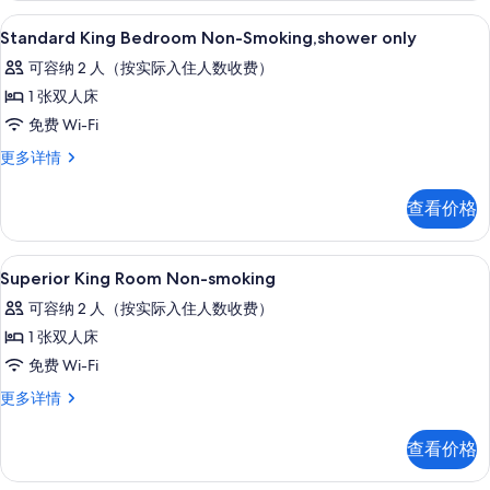
only
所
羽绒被、客房内保险箱、免费 WiFi、
显
1
更
Standard King Bedroom Non-Smoking,shower only
有
示
多
可容纳 2 人（按实际入住人数收费）
信
照
Standard
息
1 张双人床
片
King
免费 Wi-Fi
Bedroom
Non-
Standard
更多详情
King
Smoking,shower
Bedroom
only
查看价格
Non-
的
Smoking,shower
only
所
羽绒被、客房内保险箱、免费 WiFi、
显
1
更
Superior King Room Non-smoking
有
示
多
可容纳 2 人（按实际入住人数收费）
信
照
Superior
息
1 张双人床
片
King
免费 Wi-Fi
Room
Non-
Superior
更多详情
King
smoking
Room
的
查看价格
Non-
所
smoking