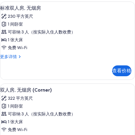
更
有
标准双人房, 无烟房 | 羽绒被、客房内保
显
11
多
标准双人房, 无烟房
照
示
信
230 平方英尺
息
片
标
1 间卧室
准
可容纳 3 人（按实际入住人数收费）
双
1 张大床
人
免费 Wi-Fi
房,
标
更多详情
无
准
烟
双
查看价格
人
房
房,
的
无
双人房, 无烟房 (Corner) | 羽绒被、
显
9
烟
双人房, 无烟房 (Corner)
所
示
房
有
322 平方英尺
更
双
多
照
1 间卧室
人
信
片
可容纳 3 人（按实际入住人数收费）
息
房,
1 张大床
无
免费 Wi-Fi
烟