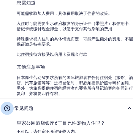
您需知道
可能需收取加人费用，具体费用取决于住宿的政策。
入住时可能需要出示政府核发的身份证件（带照片）和信用卡、
借记卡或缴付现金押金，以便于支付其他杂项的费用
特殊要求视入住时的具体情况而定，可能产生额外的费用。不能
保证满足特殊要求。
此住宿接待方接受以信用卡及现金付款
其他注意事项
日本厚生劳动省要求所有的国际旅游者在任何住宿处（旅馆、酒
店、汽车旅馆等等）进行登记时，都必须提供护照号码和国籍。
另外，为旅客提供住宿的经营者也要将所有登记旅客的护照进行
复印，并将复印件存档。
常见问题
皇家公园酒店银座6丁目允许宠物入住吗？
不可以，该住宿不允许宠物入内。