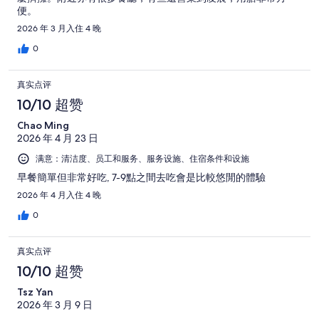
便。
2026 年 3 月入住 4 晚
0
真实点评
10/10 超赞
Chao Ming
2026 年 4 月 23 日
满意：清洁度、员工和服务、服务设施、住宿条件和设施
早餐簡單但非常好吃, 7-9點之間去吃會是比較悠閒的體驗
2026 年 4 月入住 4 晚
0
真实点评
10/10 超赞
Tsz Yan
2026 年 3 月 9 日