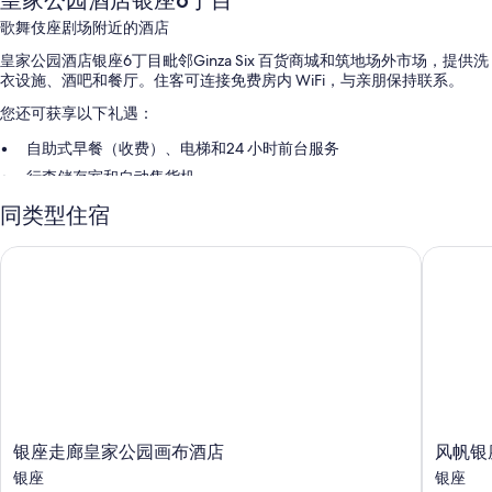
皇家公园酒店银座6丁目
歌舞伎座剧场附近的酒店
皇家公园酒店银座6丁目毗邻Ginza Six 百货商城和筑地场外市场，提供洗
衣设施、酒吧和餐厅。住客可连接免费房内 WiFi，与亲朋保持联系。
您还可获享以下礼遇：
自助式早餐（收费）、电梯和24 小时前台服务
行李储存室和自动售货机
同类型住宿
客房特色
所有 273 间客房均具备空调等礼遇，还有免费 WiFi和保险箱等设施/服
银座走廊皇家公园画布酒店
风帆银座
务。
其他客房便利设施/服务还包括：
免费袋泡茶/速溶咖啡和电热水壶
浴室配备环保洗浴用品和马桶（带电子坐浴盆）
50-英寸智能电视，带数码频道
暖气和客房清洁服务
银
风
银座走廊皇家公园画布酒店
风帆银
座
帆
银座
银座
走
银