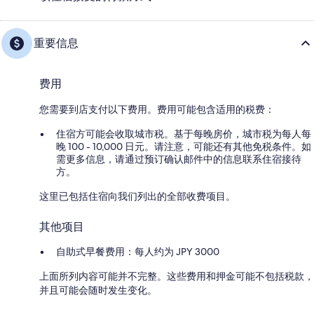
重要信息
费用
您需要到店支付以下费用。费用可能包含适用的税费：
住宿方可能会收取城市税。基于每晚房价，城市税为每人每
晚 100 - 10,000 日元。请注意，可能还有其他免税条件。如
需更多信息，请通过预订确认邮件中的信息联系住宿接待
方。
这里已包括住宿向我们列出的全部收费项目。
其他项目
自助式早餐费用：每人约为 JPY 3000
上面所列内容可能并不完整。这些费用和押金可能不包括税款，
并且可能会随时发生变化。