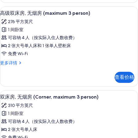
房,
的
无
高级双床房, 无烟房 (maximum 3 pe
显
8
烟
高级双床房, 无烟房 (maximum 3 person)
所
示
房
有
276 平方英尺
更
高
多
照
1 间卧室
级
信
片
可容纳 4 人（按实际入住人数收费）
息
双
2 张大号单人床和 1 张单人壁柜床
床
免费 Wi-Fi
房,
高
更多详情
无
级
烟
双
查看价格
床
房
房,
(maximum
无
双床房, 无烟房 (Corner, maximum 
显
10
烟
3
双床房, 无烟房 (Corner, maximum 3 person)
示
房
person)
310 平方英尺
(maximum
双
的
3
1 间卧室
床
person)
所
可容纳 4 人（按实际入住人数收费）
更
房,
有
多
2 张大号单人床
无
照
信
免费 Wi-Fi