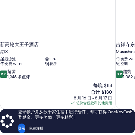
息
片
新高轮大王子酒店
吉祥寺东
港区
Musashin
游泳池
SPA
免费 Wi-
免费 Wi-Fi
餐厅
空调
8.8
8.8
超赞
超赞
8.8
8.8
分，
分，
1,946 条点评
1,08
总
总
每晚 $118
分
分
新
总计 $130
10，
10，
价
8 月 16 日 - 8 月 17 日
超
超
格
总价含税款和其他费用
赞，
赞，
$130
1,946
1,082
登录帐户并从数千家住宿中进行预订，即可获得 OneKeyCash
条
条
奖励金。更多奖励，更多精彩！
点
点
评
评
登录
免费注册