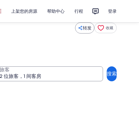
上架您的房源
帮助中心
行程
登录
转发
收藏
旅客
搜索