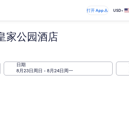
•
打开 App
USD
厦皇家公园酒店
日期