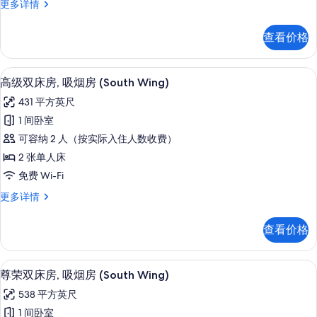
华
更多详情
烟
丽
房
双
查看价格
床
(Palace
房,
Side)
无
迷你吧、客房内保险箱、办公桌、遮光
显
的
5
烟
高级双床房, 吸烟房 (South Wing)
示
房
所
431 平方英尺
(Palace
高
有
Side)
1 间卧室
级
更
照
可容纳 2 人（按实际入住人数收费）
多
双
片
信
2 张单人床
床
息
免费 Wi-Fi
房,
高
更多详情
吸
级
烟
双
查看价格
床
房
房,
(South
吸
尊荣双床房, 吸烟房 (South Wing
显
5
烟
Wing)
尊荣双床房, 吸烟房 (South Wing)
示
房
的
538 平方英尺
(South
尊
所
Wing)
1 间卧室