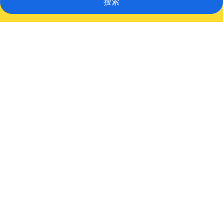
搜索
东
京
火
车
站
酒