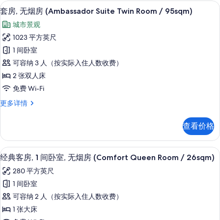
(Ambassador
95sqm)
套房, 无烟房 (Ambassador Suite 
显
5
Suite
套房, 无烟房 (Ambassador Suite Twin Room / 95sqm)
的
示
King,
城市景观
NS
所
套
/
1023 平方英尺
有
房,
95sqm)
1 间卧室
更
照
无
多
可容纳 3 人（按实际入住人数收费）
片
烟
信
2 张双人床
息
房
免费 Wi-Fi
(Ambassador
套
更多详情
Suite
房,
Twin
无
查看价格
Room
烟
房
/
(Ambassador
95sqm)
迷你吧、客房内保险箱、办公桌、遮光
显
5
Suite
经典客房, 1 间卧室, 无烟房 (Comfort Queen Room / 26sqm)
的
示
Twin
280 平方英尺
Room
所
经
/
1 间卧室
有
典
95sqm)
可容纳 2 人（按实际入住人数收费）
更
照
客
多
1 张大床
片
房,
信