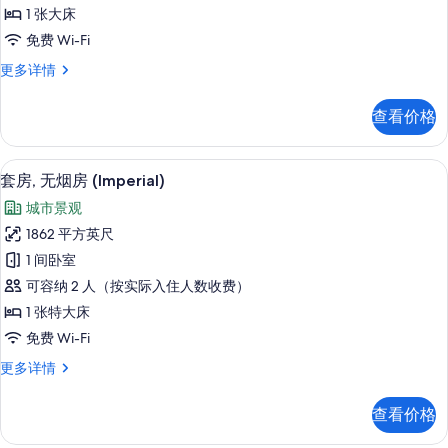
客
息
1 张大床
房,
免费 Wi-Fi
无
经
更多详情
烟
典
房
客
查看价格
房,
(Queen
无
/
烟
套房, 无烟房 (Imperial) | 迷你
显
23sqm
3
房
套房, 无烟房 (Imperial)
示
(Queen
/
城市景观
/
套
No
23sqm
1862 平方英尺
view)
房,
/
1 间卧室
No
的
无
view)
可容纳 2 人（按实际入住人数收费）
所
烟
更
1 张特大床
有
多
房
免费 Wi-Fi
信
照
(Imperial)
息
套
更多详情
片
的
房,
所
无
查看价格
烟
有
房