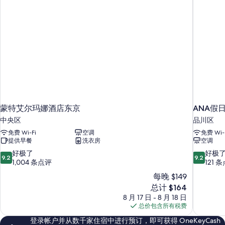
房
床,
照
吸
(South
片
烟
Wing)
房
的
(South
Wing)
所
更
有
多
信
照
息
片
蒙特艾尔玛娜酒店东京
ANA假日
中央区
品川区
免费 Wi-Fi
空调
免费 Wi-
提供早餐
洗衣房
空调
9.2
9.2
好极了
好极
9.2
9.2
分，
分，
1,004 条点评
121 
总
总
每晚 $149
分
分
新
总计 $164
10，
10，
价
8 月 17 日 - 8 月 18 日
好
好
格
总价包含所有税费
极
极
$164
了，
了，
登录帐户并从数千家住宿中进行预订，即可获得 OneKeyCash