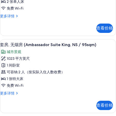
2 张单人床
息
房
免费 Wi-Fi
(Maisonette
套
更多详情
Suite
房,
Twin
无
查看价格
Room
烟
房
/120sqm)
(Maisonette
的
套房, 无烟房 (Ambassador Suite 
显
5
Suite
套房, 无烟房 (Ambassador Suite King, NS / 95sqm)
所
示
Twin
城市景观
Room
有
套
/120sqm)
1023 平方英尺
照
房,
更
1 间卧室
多
片
无
信
可容纳 2 人（按实际入住人数收费）
烟
息
1 张特大床
房
免费 Wi-Fi
(Ambassador
套
更多详情
Suite
房,
King,
无
查看价格
NS
烟
房
/