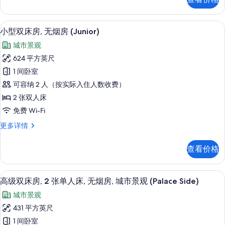
无
的
烟
所
房
小型双床房, 无烟房 (Junior) | 
显
有
6
(Maisonette
小型双床房, 无烟房 (Junior)
示
King)
照
城市景观
更
小
片
多
624 平方英尺
型
信
1 间卧室
息
双
可容纳 2 人（按实际入住人数收费）
床
2 张双人床
房,
免费 Wi-Fi
无
小
更多详情
烟
型
房
双
查看价格
床
(Junior)
房,
的
无
迷你吧、客房内保险箱、办公桌、遮光
显
6
烟
所
高级双床房, 2 张单人床, 无烟房, 城市景观 (Palace Side)
示
房
有
城市景观
(Junior)
高
照
更
431 平方英尺
级
多
片
1 间卧室
信