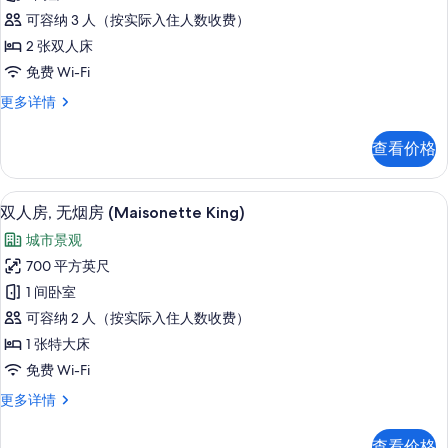
荣
更
有
可容纳 3 人（按实际入住人数收费）
多
双
照
信
2 张双人床
床
息
片
免费 Wi-Fi
房,
尊
更多详情
吸
荣
烟
双
查看价格
床
房
房,
(South
吸
迷你吧、客房内保险箱、办公桌、遮光
显
6
烟
Wing)
双人房, 无烟房 (Maisonette King)
示
房
的
城市景观
(South
双
所
Wing)
700 平方英尺
人
更
有
1 间卧室
多
房,
照
信
可容纳 2 人（按实际入住人数收费）
无
息
片
1 张特大床
烟
免费 Wi-Fi
房
双
更多详情
(Maisonette
人
King)
房,
查看价格