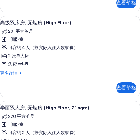
查看价格
人
片
房
房,
(High
无
高级双床房, 无烟房 (High Floor) | 
显
5
烟
Floor
高级双床房, 无烟房 (High Floor)
示
房
Standard
231 平方英尺
(High
高
Double
Floor
1 间卧室
级
Room)
Standard
可容纳 4 人（按实际入住人数收费）
Double
的
双
Room)
2 张单人床
所
床
更
免费 Wi-Fi
多
有
房,
信
高
更多详情
照
无
息
级
片
烟
双
查看价格
床
房
房,
(High
无
华丽双人房, 无烟房 (High Floor, 21 s
显
5
烟
Floor)
华丽双人房, 无烟房 (High Floor, 21 sqm)
示
房
的
220 平方英尺
(High
华
所
Floor)
1 间卧室
丽
更
有
可容纳 2 人（按实际入住人数收费）
多
双
照