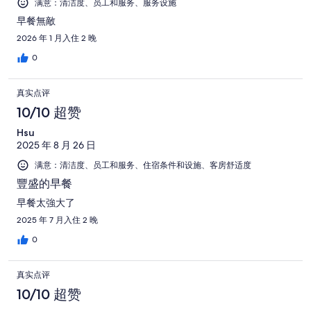
1418
满意：清洁度、员工和服务、服务设施
评
点
条
早餐無敵
评
点
2026 年 1 月入住 2 晚
评
0
真实点评
10/10 超赞
Hsu
2025 年 8 月 26 日
满意：清洁度、员工和服务、住宿条件和设施、客房舒适度
豐盛的早餐
早餐太強大了
2025 年 7 月入住 2 晚
0
真实点评
10/10 超赞