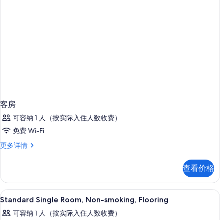
客房
可容纳 1 人（按实际入住人数收费）
免费 Wi-Fi
客
更多详情
房
更
查看价格
多
信
息
办公桌、免费 WiFi、床单
显
1
Standard Single Room, Non-smoking, Flooring
示
可容纳 1 人（按实际入住人数收费）
Standard