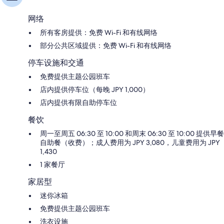
网络
所有客房提供：免费 Wi-Fi 和有线网络
部分公共区域提供：免费 Wi-Fi 和有线网络
停车设施和交通
免费提供主题公园班车
店内提供停车位（每晚 JPY 1,000）
店内提供有限自助停车位
餐饮
周一至周五 06:30 至 10:00 和周末 06:30 至 10:00 提供早餐
自助餐（收费）；成人费用为 JPY 3,080，儿童费用为 JPY
1,430
1 家餐厅
家居型
迷你冰箱
免费提供主题公园班车
洗衣设施