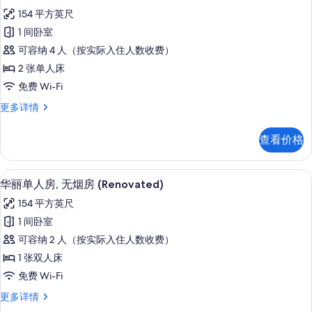
示
Floor)
有
154 平方英尺
更
华
照
多
1 间卧室
丽
信
片
可容纳 4 人（按实际入住人数收费）
息
双
2 张单人床
床
免费 Wi-Fi
房
华
更多详情
的
丽
所
双
查看价格
床
有
房
照
更
华丽单人房, 无烟房 (Renovated) | 
显
4
多
华丽单人房, 无烟房 (Renovated)
片
示
信
154 平方英尺
息
华
1 间卧室
丽
可容纳 2 人（按实际入住人数收费）
单
1 张双人床
人
免费 Wi-Fi
房,
华
更多详情
无
丽