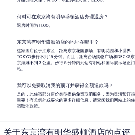
开始办理入住：14:00；停止办理入住：02:00。
何时可在东京湾有明华盛顿酒店办理退房？
退房时间为 11:00。
东京湾有明华盛顿酒店的地址在哪里？
这家酒店位于江东区，距离东京花园剧场、有明花园和小世界
TOKYO步行不到 15 分钟。而且，距离台场购物广场和DECKS东
京海滩不到 3 公里。步行 5 分钟内到达有明站和国际展示场正门
站。
我可以免费取消我的预订并获得全额退款吗？
是的，此住宿部分房价类型提供免费取消服务，因为灵活预订很
重要！有关例外或要求的更多详细信息，请查阅我们网站上的住
宿取消政策。
关于东京湾有明华盛顿酒店的点评
点