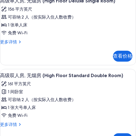
所
高级单人房, 无烟房 (High Floor Deluxe Single Room)
示
Floor)
有
156 平方英尺
更
高
照
多
可容纳 2 人（按实际入住人数收费）
级
信
片
1 张单人床
息
单
免费 Wi-Fi
人
高
更多详情
房,
级
无
单
查看价格
人
烟
房,
房
无
高级双人房, 无烟房 (High Floor Stand
显
5
烟
高级双人房, 无烟房 (High Floor Standard Double Room)
(High
示
房
Floor
161 平方英尺
(High
高
Deluxe
Floor
1 间卧室
级
Deluxe
Single
可容纳 2 人（按实际入住人数收费）
Single
双
Room)
Room)
1 张大号单人床
的
人
更
免费 Wi-Fi
多
所
房,
信
高
更多详情
有
无
息
级
照
烟
双