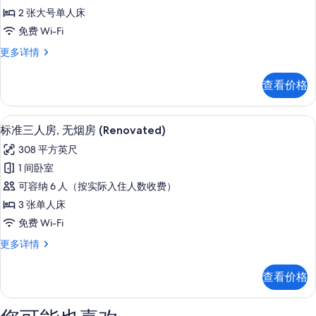
双
片
息
2 张大号单人床
床
免费 Wi-Fi
房,
标
更多详情
无
准
烟
双
查看价格
床
房
房,
(Renovated)
无
标准三人房, 无烟房 (Renovated) | 
显
4
烟
的
标准三人房, 无烟房 (Renovated)
示
房
所
308 平方英尺
(Renovated)
标
有
更
1 间卧室
准
多
照
可容纳 6 人（按实际入住人数收费）
信
三
片
息
3 张单人床
人
免费 Wi-Fi
房,
标
更多详情
无
准
烟
三
查看价格
人
房
房,
(Renovated)
无